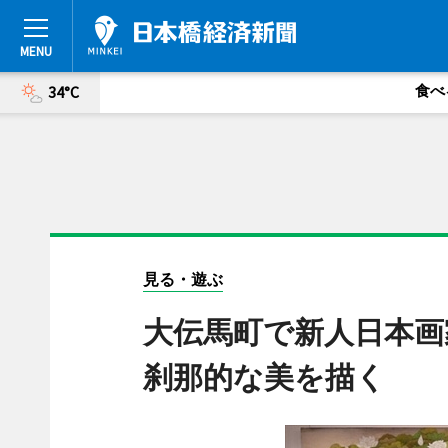
食べ
34°C
見る・遊ぶ
大伝馬町で新人日本画
刹那的な美を描く