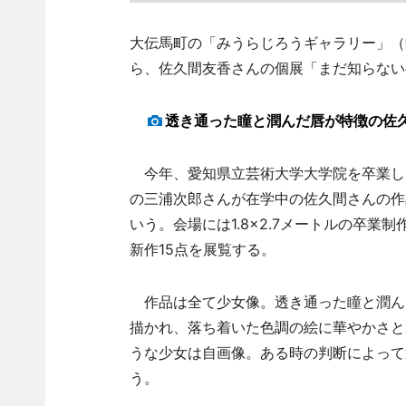
大伝馬町の「みうらじろうギャラリー」（
ら、佐久間友香さんの個展「まだ知らない
透き通った瞳と潤んだ唇が特徴の佐
今年、愛知県立芸術大学大学院を卒業し
の三浦次郎さんが在学中の佐久間さんの作
いう。会場には1.8×2.7メートルの卒
新作15点を展覧する。
作品は全て少女像。透き通った瞳と潤ん
描かれ、落ち着いた色調の絵に華やかさと
うな少女は自画像。ある時の判断によって
う。