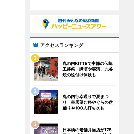
アクセスランキング
丸の内KITTEで中部の伝統
工芸祭 講演や実演、九谷
焼の絵付け体験も
丸の内行幸通りで夏まつ
り 皇居望む祭やぐらの盆
踊りや100人打ち水も
日本橋の老舗弁当店が175