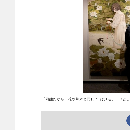
「同姓だから、花や草木と同じように1モチーフと