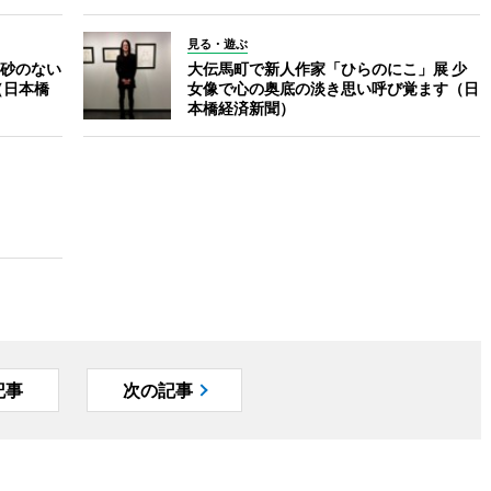
見る・遊ぶ
砂のない
大伝馬町で新人作家「ひらのにこ」展 少
（日本橋
女像で心の奥底の淡き思い呼び覚ます（日
本橋経済新聞）
記事
次の記事