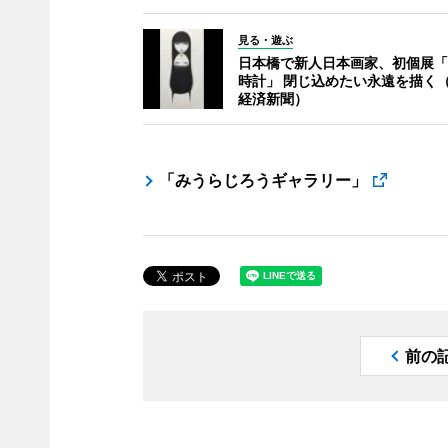
見る・遊ぶ
日本橋で新人日本画家、初個展「
時計」 閉じ込めたい永遠を描く
経済新聞）
「みうらじろうギャラリー」
前の