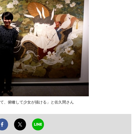
して、俯瞰して少女が描ける」と佐久間さん