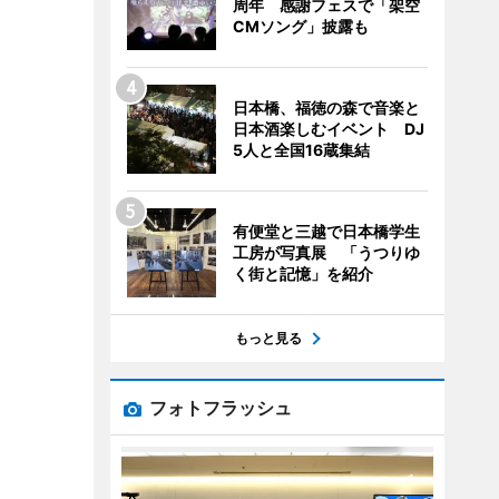
周年 感謝フェスで「架空
CMソング」披露も
日本橋、福徳の森で音楽と
日本酒楽しむイベント DJ
5人と全国16蔵集結
有便堂と三越で日本橋学生
工房が写真展 「うつりゆ
く街と記憶」を紹介
もっと見る
フォトフラッシュ