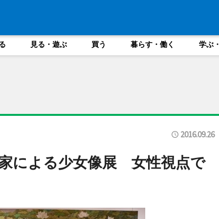
る
見る・遊ぶ
買う
暮らす・働く
学ぶ
2016.09.26
家による少女像展 女性視点で