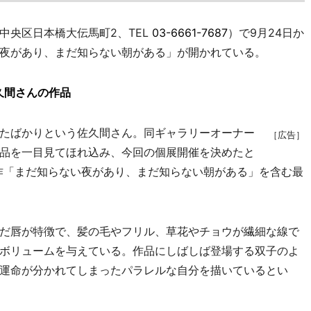
中央区日本橋大伝馬町2、TEL
03-6661-7687
）で9月24日か
夜があり、まだ知らない朝がある」が開かれている。
久間さんの作品
たばかりという佐久間さん。同ギャラリーオーナー
［広告］
品を一目見てほれ込み、今回の個展開催を決めたと
業制作「まだ知らない夜があり、まだ知らない朝がある」を含む最
だ唇が特徴で、髪の毛やフリル、草花やチョウが繊細な線で
ボリュームを与えている。作品にしばしば登場する双子のよ
運命が分かれてしまったパラレルな自分を描いているとい