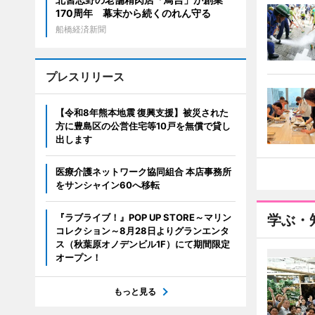
170周年 幕末から続くのれん守る
船橋経済新聞
プレスリリース
【令和8年熊本地震 復興支援】被災された
方に豊島区の公営住宅等10戸を無償で貸し
出します
医療介護ネットワーク協同組合 本店事務所
をサンシャイン60へ移転
『ラブライブ！』POP UP STORE～マリン
学ぶ・
コレクション～8月28日よりグランエンタ
ス（秋葉原オノデンビル1F）にて期間限定
オープン！
もっと見る