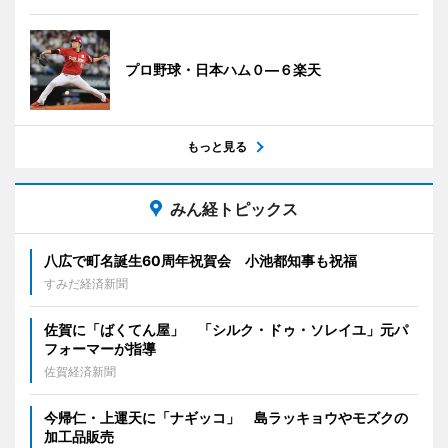
プロ野球・日本ハム０―６楽天
もっと見る
みん経トピックス
八広で町名誕生60周年祝賀会 小池都知事も祝福
すみだ経済新聞
佐賀に「ばくてん屋」 「シルク・ドゥ・ソレイユ」元パ
フォーマーが指導
佐賀経済新聞
今帰仁・上運天に「ナギッコ」 島ラッキョウやモズクの
加工品販売