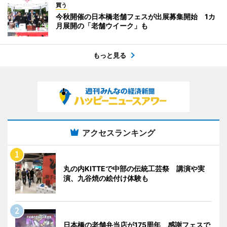
買う
今秋開催の日本橋老舗フェスが出展募集開始 1カ
月展開の「老舗ウイーク」も
もっと見る
アクセスランキング
丸の内KITTEで中部の伝統工芸祭 講演や実
演、九谷焼の絵付け体験も
日本橋の老舗弁当店が175周年 感謝フェスで