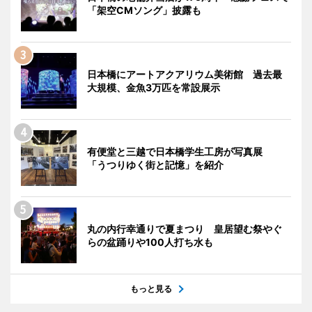
「架空CMソング」披露も
日本橋にアートアクアリウム美術館 過去最
大規模、金魚3万匹を常設展示
有便堂と三越で日本橋学生工房が写真展
「うつりゆく街と記憶」を紹介
丸の内行幸通りで夏まつり 皇居望む祭やぐ
らの盆踊りや100人打ち水も
もっと見る