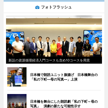
フォトフラッシュ
新設の資源循環経済入門コースも含め10コースを用意
日本橋で朗読ユニット旗揚げ 日本橋舞台の
「私の下町―母の写真―」上演
日本橋を舞台にした朗読劇「私の下町～母の
写真」 演劇の新たな可能性示す