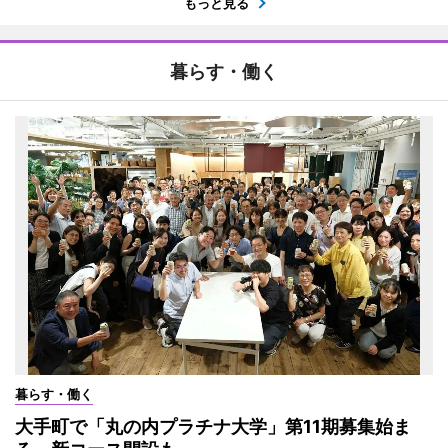
もっと見る
暮らす・働く
暮らす・働く
大手町で「丸の内プラチナ大学」第11期募集始ま