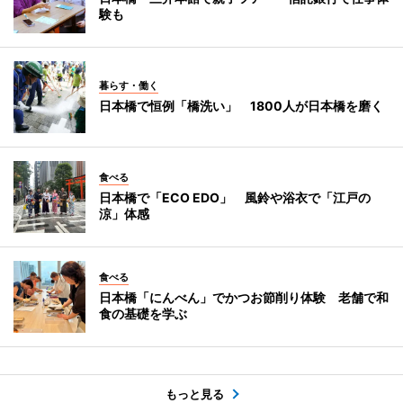
験も
暮らす・働く
日本橋で恒例「橋洗い」 1800人が日本橋を磨く
食べる
日本橋で「ECO EDO」 風鈴や浴衣で「江戸の
涼」体感
食べる
日本橋「にんべん」でかつお節削り体験 老舗で和
食の基礎を学ぶ
もっと見る