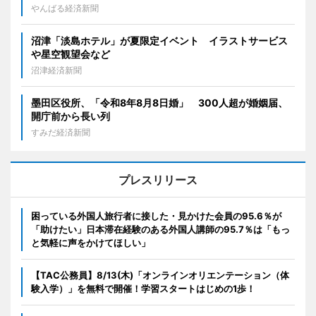
やんばる経済新聞
沼津「淡島ホテル」が夏限定イベント イラストサービス
や星空観望会など
沼津経済新聞
墨田区役所、「令和8年8月8日婚」 300人超が婚姻届、
開庁前から長い列
すみだ経済新聞
プレスリリース
困っている外国人旅行者に接した・見かけた会員の95.6％が
「助けたい」日本滞在経験のある外国人講師の95.7％は「もっ
と気軽に声をかけてほしい」
【TAC公務員】8/13(木)「オンラインオリエンテーション（体
験入学）」を無料で開催！学習スタートはじめの1歩！