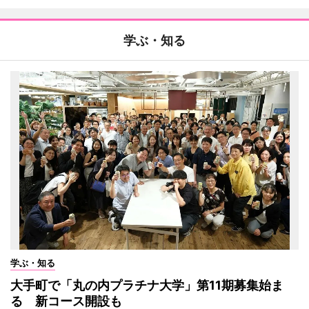
学ぶ・知る
学ぶ・知る
大手町で「丸の内プラチナ大学」第11期募集始ま
る 新コース開設も