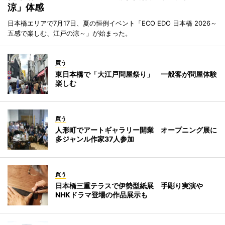
涼」体感
日本橋エリアで7月17日、夏の恒例イベント「ECO EDO 日本橋 2026～
五感で楽しむ、江戸の涼～」が始まった。
買う
東日本橋で「大江戸問屋祭り」 一般客が問屋体験
楽しむ
買う
人形町でアートギャラリー開業 オープニング展に
多ジャンル作家37人参加
買う
日本橋三重テラスで伊勢型紙展 手彫り実演や
NHKドラマ登場の作品展示も