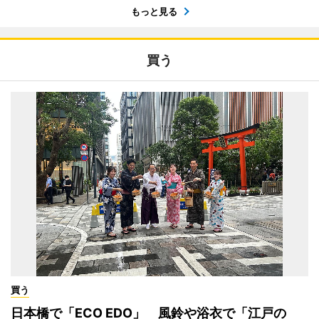
もっと見る
買う
買う
日本橋で「ECO EDO」 風鈴や浴衣で「江戸の