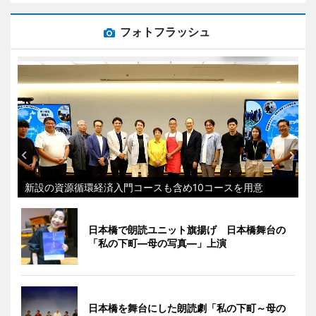
フォトフラッシュ
新設の資源循環経済入門コースも含め10コースを用意
日本橋で朗読ユニット旗揚げ 日本橋舞台の
「私の下町―母の写真―」上演
日本橋を舞台にした朗読劇「私の下町～母の