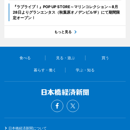
『ラブライブ！』POP UP STORE～マリンコレクション～8月
28日よりグランエンタス（秋葉原オノデンビル1F）にて期間限
定オープン！
もっと見る
食べる
見る・遊ぶ
買う
暮らす・働く
学ぶ・知る
日本橋経済新聞について