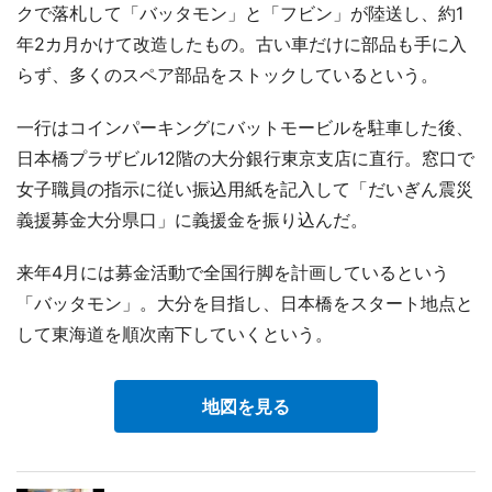
クで落札して「バッタモン」と「フビン」が陸送し、約1
年2カ月かけて改造したもの。古い車だけに部品も手に入
らず、多くのスペア部品をストックしているという。
一行はコインパーキングにバットモービルを駐車した後、
日本橋プラザビル12階の大分銀行東京支店に直行。窓口で
女子職員の指示に従い振込用紙を記入して「だいぎん震災
義援募金大分県口」に義援金を振り込んだ。
来年4月には募金活動で全国行脚を計画しているという
「バッタモン」。大分を目指し、日本橋をスタート地点と
して東海道を順次南下していくという。
地図を見る