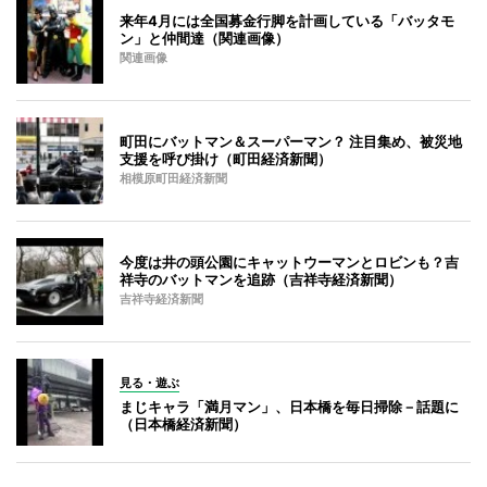
来年4月には全国募金行脚を計画している「バッタモ
ン」と仲間達（関連画像）
関連画像
町田にバットマン＆スーパーマン？ 注目集め、被災地
支援を呼び掛け（町田経済新聞）
相模原町田経済新聞
今度は井の頭公園にキャットウーマンとロビンも？吉
祥寺のバットマンを追跡（吉祥寺経済新聞）
吉祥寺経済新聞
見る・遊ぶ
まじキャラ「満月マン」、日本橋を毎日掃除－話題に
（日本橋経済新聞）