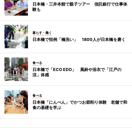
日本橋・三井本館で親子ツアー 信託銀行で仕事体
験も
暮らす・働く
日本橋で恒例「橋洗い」 1800人が日本橋を磨く
食べる
日本橋で「ECO EDO」 風鈴や浴衣で「江戸の
涼」体感
食べる
日本橋「にんべん」でかつお節削り体験 老舗で和
食の基礎を学ぶ