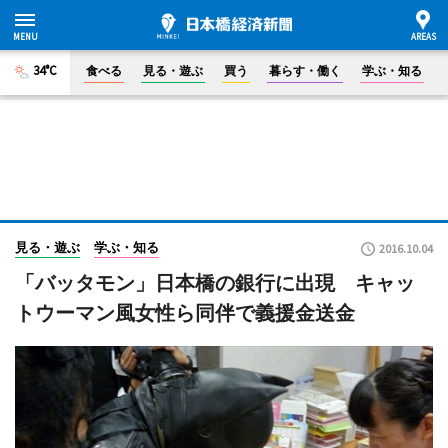
34°C
食べる
見る・遊ぶ
買う
暮らす・働く
学ぶ・知る
見る・遊ぶ
学ぶ・知る
2016.10.04
「バッタモン」日本橋の銀行に出現 キャッ
トウーマン風女性ら同伴で義援金送金