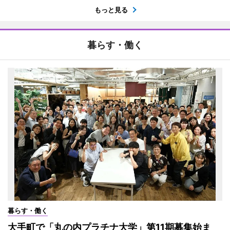
もっと見る
暮らす・働く
暮らす・働く
大手町で「丸の内プラチナ大学」第11期募集始ま