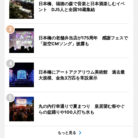
日本橋、福徳の森で音楽と日本酒楽しむイベ
ント DJ5人と全国16蔵集結
日本橋の老舗弁当店が175周年 感謝フェスで
「架空CMソング」披露も
日本橋にアートアクアリウム美術館 過去最
大規模、金魚3万匹を常設展示
丸の内行幸通りで夏まつり 皇居望む祭やぐ
らの盆踊りや100人打ち水も
もっと見る