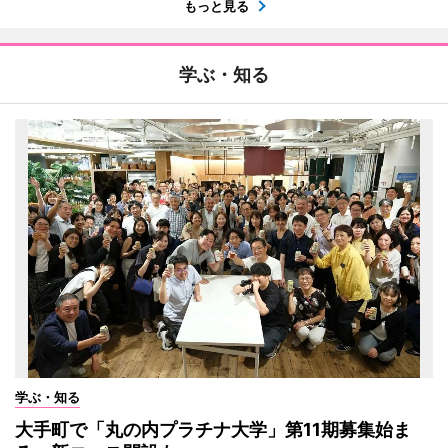
もっと見る
学ぶ・知る
学ぶ・知る
大手町で「丸の内プラチナ大学」第11期募集始ま