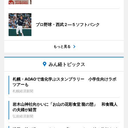
プロ野球・西武２―５ソフトバンク
もっと見る
みん経トピックス
札幌・AOAOで進化学ぶスタンプラリー 小学生向けラボ
ツアーも
札幌経済新聞
岩木山神社向かいに「お山の花彩食堂 龍の憩」 和食職人
の夫婦が経営
弘前経済新聞