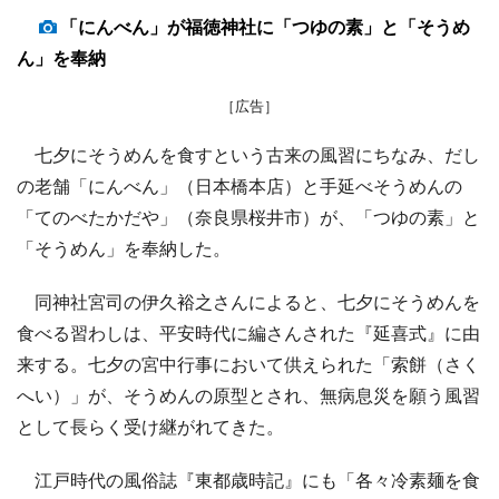
「にんべん」が福徳神社に「つゆの素」と「そうめ
ん」を奉納
［広告］
七夕にそうめんを食すという古来の風習にちなみ、だし
の老舗「にんべん」（日本橋本店）と手延べそうめんの
「てのべたかだや」（奈良県桜井市）が、「つゆの素」と
「そうめん」を奉納した。
同神社宮司の伊久裕之さんによると、七夕にそうめんを
食べる習わしは、平安時代に編さんされた『延喜式』に由
来する。七夕の宮中行事において供えられた「索餅（さく
へい）」が、そうめんの原型とされ、無病息災を願う風習
として長らく受け継がれてきた。
江戸時代の風俗誌『東都歳時記』にも「各々冷素麺を食