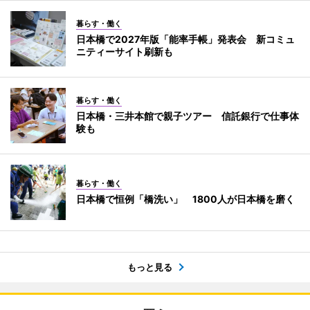
暮らす・働く
日本橋で2027年版「能率手帳」発表会 新コミュ
ニティーサイト刷新も
暮らす・働く
日本橋・三井本館で親子ツアー 信託銀行で仕事体
験も
暮らす・働く
日本橋で恒例「橋洗い」 1800人が日本橋を磨く
もっと見る