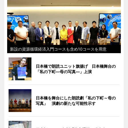
新設の資源循環経済入門コースも含め10コースを用意
日本橋で朗読ユニット旗揚げ 日本橋舞台の
「私の下町―母の写真―」上演
日本橋を舞台にした朗読劇「私の下町～母の
写真」 演劇の新たな可能性示す