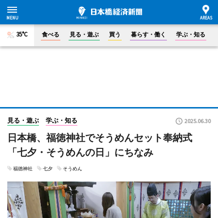
35°C
食べる
見る・遊ぶ
買う
暮らす・働く
学ぶ・知る
見る・遊ぶ
学ぶ・知る
2025.06.30
日本橋、福徳神社でそうめんセット奉納式
「七夕・そうめんの日」にちなみ
福徳神社
七夕
そうめん