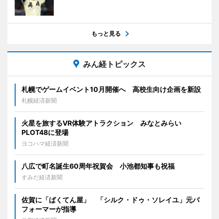
もっと見る
みん経トピックス
札幌でゲームイベント10月開催へ 高校生向け企画を新設
札幌経済新聞
火星を旅するVR体験アトラクション みなとみらい
PLOT48に登場
ヨコハマ経済新聞
八広で町名誕生60周年祝賀会 小池都知事も祝福
すみだ経済新聞
佐賀に「ばくてん屋」 「シルク・ドゥ・ソレイユ」元パ
フォーマーが指導