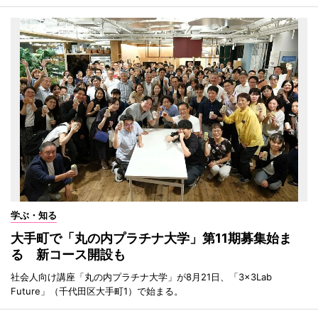
学ぶ・知る
大手町で「丸の内プラチナ大学」第11期募集始ま
る 新コース開設も
社会人向け講座「丸の内プラチナ大学」が8月21日、「3×3Lab
Future」（千代田区大手町1）で始まる。