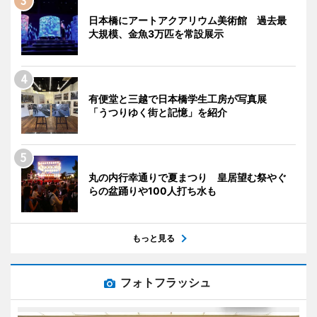
日本橋にアートアクアリウム美術館 過去最
大規模、金魚3万匹を常設展示
有便堂と三越で日本橋学生工房が写真展
「うつりゆく街と記憶」を紹介
丸の内行幸通りで夏まつり 皇居望む祭やぐ
らの盆踊りや100人打ち水も
もっと見る
フォトフラッシュ