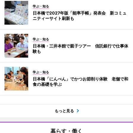
学ぶ・知る
日本橋で2027年版「能率手帳」発表会 新コミュ
ニティーサイト刷新も
学ぶ・知る
日本橋・三井本館で親子ツアー 信託銀行で仕事体
験も
学ぶ・知る
日本橋「にんべん」でかつお節削り体験 老舗で和
食の基礎を学ぶ
もっと見る
暮らす・働く