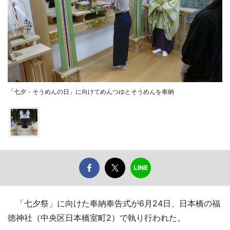
「七夕・そうめんの日」に向けてめんつゆとそうめんを奉納
「七夕祭」に向けた奉納奉告式が6月24日、日本橋の福
徳神社（中央区日本橋室町2）で執り行われた。