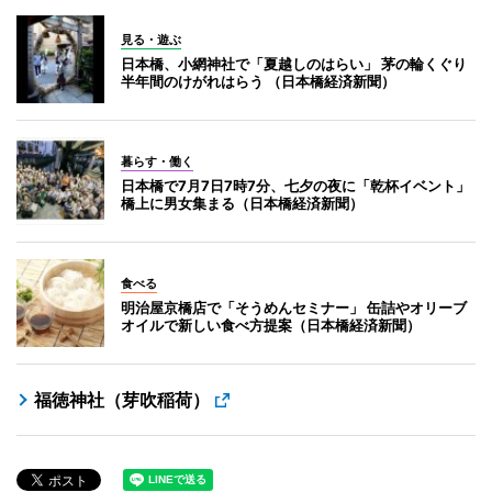
見る・遊ぶ
日本橋、小網神社で「夏越しのはらい」 茅の輪くぐり
半年間のけがれはらう （日本橋経済新聞）
暮らす・働く
日本橋で7月7日7時7分、七夕の夜に「乾杯イベント」
橋上に男女集まる（日本橋経済新聞）
食べる
明治屋京橋店で「そうめんセミナー」 缶詰やオリーブ
オイルで新しい食べ方提案（日本橋経済新聞）
福徳神社（芽吹稲荷）