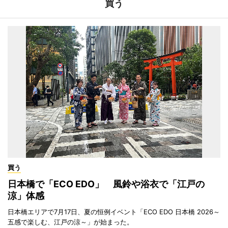
買う
買う
日本橋で「ECO EDO」 風鈴や浴衣で「江戸の
涼」体感
日本橋エリアで7月17日、夏の恒例イベント「ECO EDO 日本橋 2026～
五感で楽しむ、江戸の涼～」が始まった。