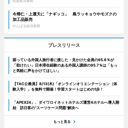
佐賀経済新聞
今帰仁・上運天に「ナギッコ」 島ラッキョウやモズクの
加工品販売
やんばる経済新聞
プレスリリース
困っている外国人旅行者に接した・見かけた会員の95.6％が
「助けたい」日本滞在経験のある外国人講師の95.7％は「もっ
と気軽に声をかけてほしい」
【TAC公務員】8/13(木)「オンラインオリエンテーション（体
験入学）」を無料で開催！学習スタートはじめの1歩！
「APEX24」、ダイワロイネットホテルズ運営4ホテルへ導入開
始 訪日客の“スーツケース問題”解決へ
もっと見る