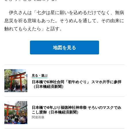
伊久さんは「七夕は星に願いを込めるだけでなく、無病
息災を祈る意味もあった。そうめんを通して、その由来に
触れてもらえたら」と話す。
地図を見る
見る・遊ぶ
日本橋で6神社合同「初午めぐり」 スマホ片手に参拝
（日本橋経済新聞）
日本橋で4年ぶり福徳神社神幸祭 そろいのマスクでみ
こし渡御（日本橋経済新聞）
関連画像