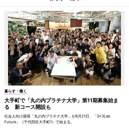
暮らす・働く
大手町で「丸の内プラチナ大学」第11期募集始ま
る 新コース開設も
社会人向け講座「丸の内プラチナ大学」が8月21日、「3×3Lab
Future」（千代田区大手町1）で始まる。