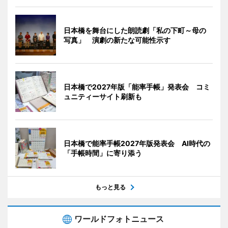
日本橋を舞台にした朗読劇「私の下町～母の
写真」 演劇の新たな可能性示す
日本橋で2027年版「能率手帳」発表会 コミ
ュニティーサイト刷新も
日本橋で能率手帳2027年版発表会 AI時代の
「手帳時間」に寄り添う
もっと見る
ワールドフォトニュース