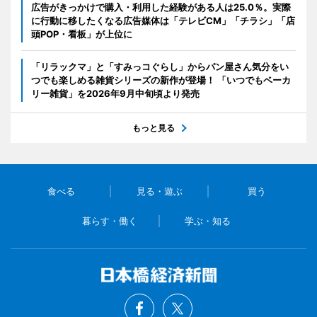
広告がきっかけで購入・利用した経験がある人は25.0％。実際
に行動に移したくなる広告媒体は「テレビCM」「チラシ」「店
頭POP・看板」が上位に
「リラックマ」と「すみっコぐらし」からパン屋さん気分をい
つでも楽しめる雑貨シリーズの新作が登場！ 「いつでもベーカ
リー雑貨」を2026年9月中旬頃より発売
もっと見る
食べる
見る・遊ぶ
買う
暮らす・働く
学ぶ・知る