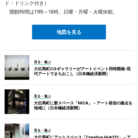
ド・ドリンク付き）
開館時間は11時～18時。日曜・月曜・火曜休館。
地図を見る
見る・遊ぶ
大伝馬町の3ギャラリーがアートイベント同時開催‐現
代アートでまちおこし（日本橋経済新聞）
見る・遊ぶ
大伝馬町に新スペース「NICA」－アート発信の拠点を
地域に（日本橋経済新聞）
見る・遊ぶ
大伝馬町にアートスペース「Creative Hub131」－ア