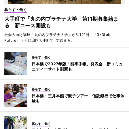
暮らす・働く
大手町で「丸の内プラチナ大学」第11期募集始ま
る 新コース開設も
社会人向け講座「丸の内プラチナ大学」が8月21日、「3×3Lab
Future」（千代田区大手町1）で始まる。
暮らす・働く
日本橋で2027年版「能率手帳」発表会 新コミュ
ニティーサイト刷新も
暮らす・働く
日本橋・三井本館で親子ツアー 信託銀行で仕事体
験も
暮らす・働く