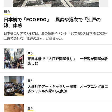
買う
日本橋で「ECO EDO」 風鈴や浴衣で「江戸の
涼」体感
日本橋エリアで7月17日、夏の恒例イベント「ECO EDO 日本橋 2026～
五感で楽しむ、江戸の涼～」が始まった。
買う
東日本橋で「大江戸問屋祭り」 一般客が問屋体験
楽しむ
買う
人形町でアートギャラリー開業 オープニング展に
多ジャンル作家37人参加
買う