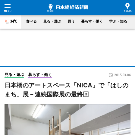
34°C
食べる
見る・遊ぶ
買う
暮らす・働く
学ぶ・知る
見る・遊ぶ
暮らす・働く
2015.03.04
日本橋のアートスペース「NICA」で「はしの
まち」展－連続国際展の最終回