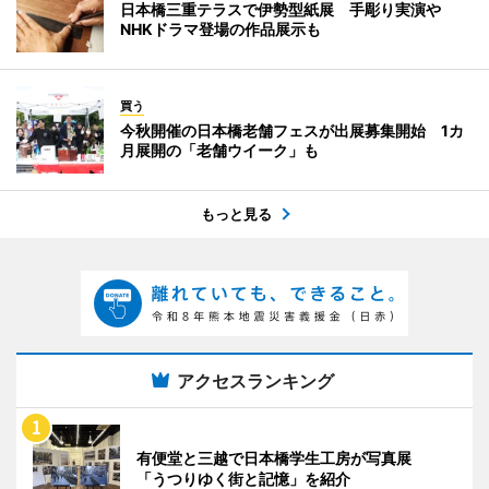
日本橋三重テラスで伊勢型紙展 手彫り実演や
NHKドラマ登場の作品展示も
買う
今秋開催の日本橋老舗フェスが出展募集開始 1カ
月展開の「老舗ウイーク」も
もっと見る
アクセスランキング
有便堂と三越で日本橋学生工房が写真展
「うつりゆく街と記憶」を紹介