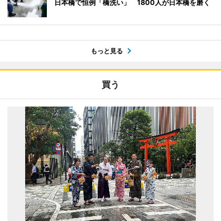
日本橋で恒例「橋洗い」 1800人が日本橋を磨く
もっと見る
買う