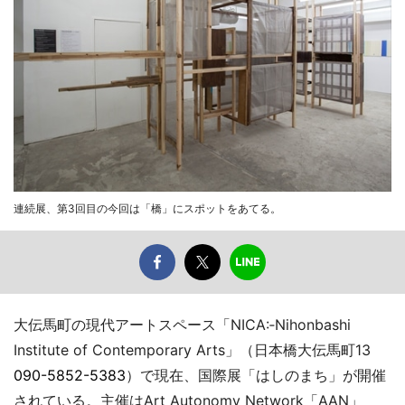
連続展、第3回目の今回は「橋」にスポットをあてる。
大伝馬町の現代アートスペース「NICA:‐Nihonbashi
Institute of Contemporary Arts」（日本橋大伝馬町13
090-5852-5383
）で現在、国際展「はしのまち」が開催
されている。主催はArt Autonomy Network「AAN」