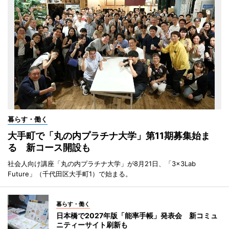
暮らす・働く
大手町で「丸の内プラチナ大学」第11期募集始ま
る 新コース開設も
社会人向け講座「丸の内プラチナ大学」が8月21日、「3×3Lab
Future」（千代田区大手町1）で始まる。
暮らす・働く
日本橋で2027年版「能率手帳」発表会 新コミュ
ニティーサイト刷新も