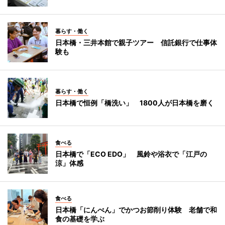
暮らす・働く
日本橋・三井本館で親子ツアー 信託銀行で仕事体
験も
暮らす・働く
日本橋で恒例「橋洗い」 1800人が日本橋を磨く
食べる
日本橋で「ECO EDO」 風鈴や浴衣で「江戸の
涼」体感
食べる
日本橋「にんべん」でかつお節削り体験 老舗で和
食の基礎を学ぶ