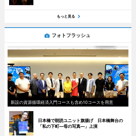
もっと見る
フォトフラッシュ
新設の資源循環経済入門コースも含め10コースを用意
日本橋で朗読ユニット旗揚げ 日本橋舞台の
「私の下町―母の写真―」上演