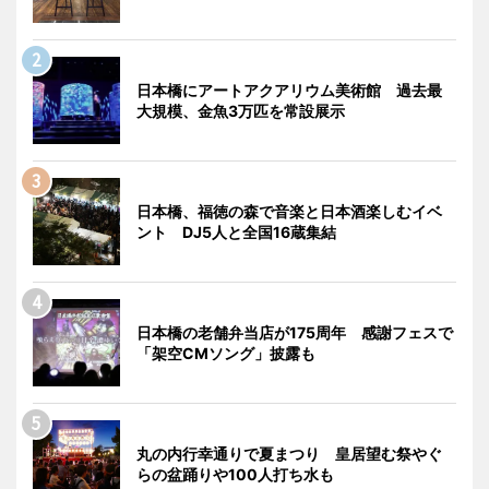
日本橋にアートアクアリウム美術館 過去最
大規模、金魚3万匹を常設展示
日本橋、福徳の森で音楽と日本酒楽しむイベ
ント DJ5人と全国16蔵集結
日本橋の老舗弁当店が175周年 感謝フェスで
「架空CMソング」披露も
丸の内行幸通りで夏まつり 皇居望む祭やぐ
らの盆踊りや100人打ち水も