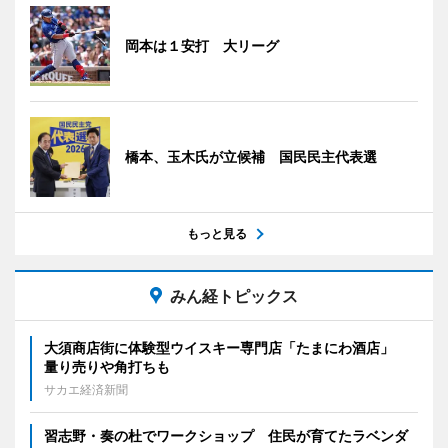
岡本は１安打 大リーグ
橋本、玉木氏が立候補 国民民主代表選
もっと見る
みん経トピックス
大須商店街に体験型ウイスキー専門店「たまにわ酒店」
量り売りや角打ちも
サカエ経済新聞
習志野・奏の杜でワークショップ 住民が育てたラベンダ