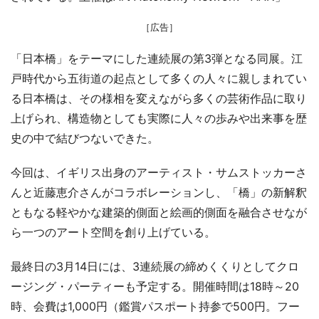
［広告］
「日本橋」をテーマにした連続展の第3弾となる同展。江
戸時代から五街道の起点として多くの人々に親しまれてい
る日本橋は、その様相を変えながら多くの芸術作品に取り
上げられ、構造物としても実際に人々の歩みや出来事を歴
史の中で結びつないできた。
今回は、イギリス出身のアーティスト・サムストッカーさ
んと近藤恵介さんがコラボレーションし、「橋」の新解釈
ともなる軽やかな建築的側面と絵画的側面を融合させなが
ら一つのアート空間を創り上げている。
最終日の3月14日には、3連続展の締めくくりとしてクロ
ージング・パーティーも予定する。開催時間は18時～20
時、会費は1,000円（鑑賞パスポート持参で500円。フー