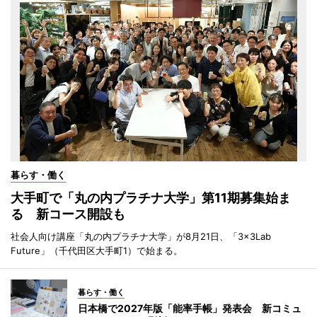
暮らす・働く
大手町で「丸の内プラチナ大学」第11期募集始ま
る 新コース開設も
社会人向け講座「丸の内プラチナ大学」が8月21日、「3×3Lab
Future」（千代田区大手町1）で始まる。
暮らす・働く
日本橋で2027年版「能率手帳」発表会 新コミュ