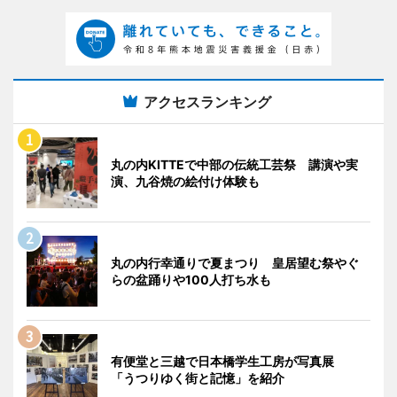
アクセスランキング
丸の内KITTEで中部の伝統工芸祭 講演や実
演、九谷焼の絵付け体験も
丸の内行幸通りで夏まつり 皇居望む祭やぐ
らの盆踊りや100人打ち水も
有便堂と三越で日本橋学生工房が写真展
「うつりゆく街と記憶」を紹介