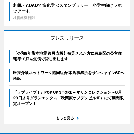
札幌・AOAOで進化学ぶスタンプラリー 小学生向けラボ
ツアーも
札幌経済新聞
プレスリリース
【令和8年熊本地震 復興支援】被災された方に豊島区の公営住
宅等10戸を無償で貸し出します
医療介護ネットワーク協同組合 本店事務所をサンシャイン60へ
移転
『ラブライブ！』POP UP STORE～マリンコレクション～8月
28日よりグランエンタス（秋葉原オノデンビル1F）にて期間限
定オープン！
もっと見る