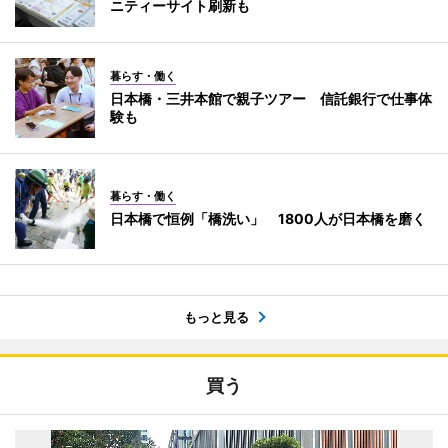
ニティーサイト刷新も
暮らす・働く
日本橋・三井本館で親子ツアー 信託銀行で仕事体
験も
暮らす・働く
日本橋で恒例「橋洗い」 1800人が日本橋を磨く
もっと見る
買う