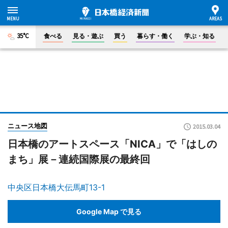
35°C
食べる
見る・遊ぶ
買う
暮らす・働く
学ぶ・知る
ニュース地図
2015.03.04
日本橋のアートスペース「NICA」で「はしの
まち」展－連続国際展の最終回
中央区日本橋大伝馬町13-1
Google Map で見る