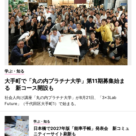
学ぶ・知る
大手町で「丸の内プラチナ大学」第11期募集始ま
る 新コース開設も
社会人向け講座「丸の内プラチナ大学」が8月21日、「3×3Lab
Future」（千代田区大手町1）で始まる。
学ぶ・知る
日本橋で2027年版「能率手帳」発表会 新コミュ
ニティーサイト刷新も