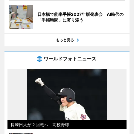
日本橋で能率手帳2027年版発表会 AI時代の
「手帳時間」に寄り添う
もっと見る
ワールドフォトニュース
長崎日大が２回戦へ 高校野球