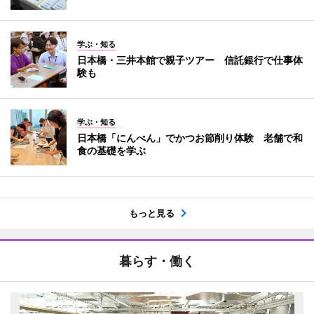
学ぶ・知る
日本橋・三井本館で親子ツアー 信託銀行で仕事体
験も
学ぶ・知る
日本橋「にんべん」でかつお節削り体験 老舗で和
食の基礎を学ぶ
もっと見る
暮らす・働く