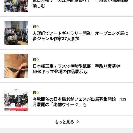
東日本橋で「大江戸問屋祭り」 一般客が問屋体験
楽しむ
買う
人形町でアートギャラリー開業 オープニング展に
多ジャンル作家37人参加
買う
日本橋三重テラスで伊勢型紙展 手彫り実演や
NHKドラマ登場の作品展示も
買う
今秋開催の日本橋老舗フェスが出展募集開始 1カ
月展開の「老舗ウイーク」も
もっと見る