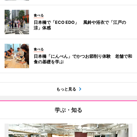
食べる
日本橋で「ECO EDO」 風鈴や浴衣で「江戸の
涼」体感
食べる
日本橋「にんべん」でかつお節削り体験 老舗で和
食の基礎を学ぶ
もっと見る
学ぶ・知る