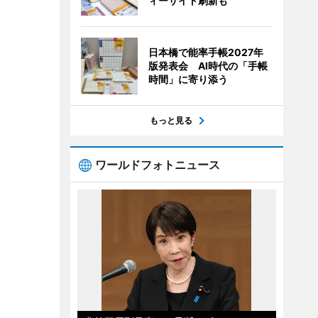
ィーサイト刷新も
日本橋で能率手帳2027年
版発表会 AI時代の「手帳
時間」に寄り添う
もっと見る
ワールドフォトニュース