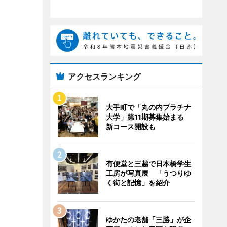
アクセスランキング
大手町で「丸の内プラチナ
大学」第11期募集始まる
新コース開設も
有便堂と三越で日本橋学生
工房が写真展 「うつりゆ
く街と記憶」を紹介
ゆかたの老舗「三勝」が企