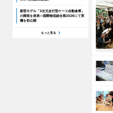
新型モデル「3次元走行型ケース自動倉庫」
の開発を発表―国際物流総合展2026にて実
機を初公開
もっと見る