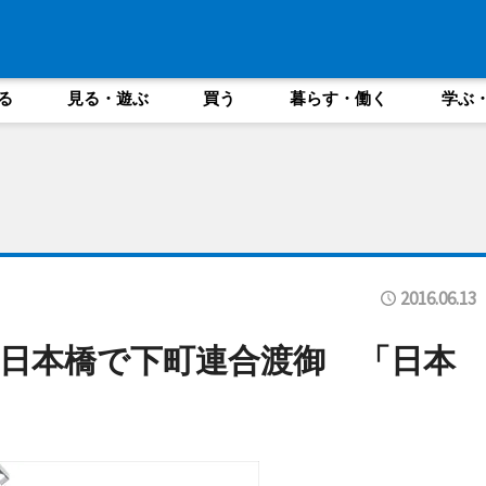
る
見る・遊ぶ
買う
暮らす・働く
学ぶ
2016.06.13
に日本橋で下町連合渡御 「日本