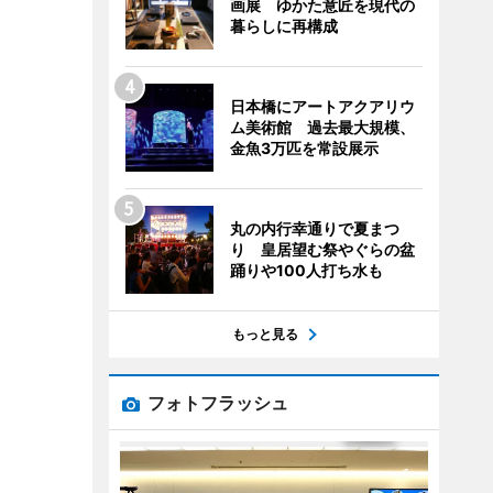
画展 ゆかた意匠を現代の
暮らしに再構成
日本橋にアートアクアリウ
ム美術館 過去最大規模、
金魚3万匹を常設展示
丸の内行幸通りで夏まつ
り 皇居望む祭やぐらの盆
踊りや100人打ち水も
もっと見る
フォトフラッシュ