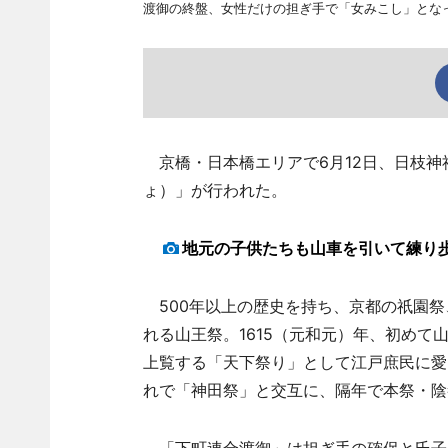
渡御の終盤、女性だけの担ぎ手で「女みこし」とな
京橋・日本橋エリアで6月12日、日枝神
ょ）」が行われた。
地元の子供たちも山車を引いて練り
500年以上の歴史を持ち、京都の祇園祭
れる山王祭。1615（元和元）年、初め
上覧する「天下祭り」として江戸庶民に愛
れで「神田祭」と交互に、隔年で本祭・陰