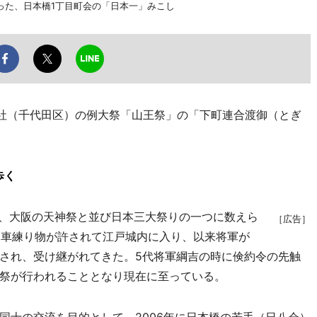
った、日本橋1丁目町会の「日本一」みこし
社（千代田区）の例大祭「山王祭」の「下町連合渡御（とぎ
歩く
、大阪の天神祭と並び日本三大祭りの一つに数えら
［広告］
て山車練り物が許されて江戸城内に入り、以来将軍が
され、受け継がれてきた。5代将軍綱吉の時に倹約令の先触
祭が行われることとなり現在に至っている。