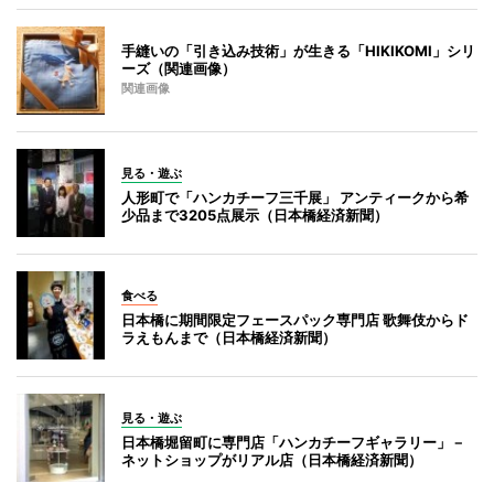
手縫いの「引き込み技術」が生きる「HIKIKOMI」シリ
ーズ（関連画像）
関連画像
見る・遊ぶ
人形町で「ハンカチーフ三千展」 アンティークから希
少品まで3205点展示（日本橋経済新聞）
食べる
日本橋に期間限定フェースパック専門店 歌舞伎からド
ラえもんまで（日本橋経済新聞）
見る・遊ぶ
日本橋堀留町に専門店「ハンカチーフギャラリー」－
ネットショップがリアル店（日本橋経済新聞）