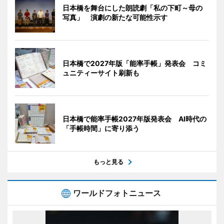
日本橋を舞台にした朗読劇「私の下町～母の
写真」 演劇の新たな可能性示す
日本橋で2027年版「能率手帳」発表会 コミ
ュニティーサイト刷新も
日本橋で能率手帳2027年版発表会 AI時代の
「手帳時間」に寄り添う
もっと見る
ワールドフォトニュース