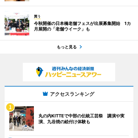
買う
今秋開催の日本橋老舗フェスが出展募集開始 1カ
月展開の「老舗ウイーク」も
もっと見る
アクセスランキング
丸の内KITTEで中部の伝統工芸祭 講演や実
演、九谷焼の絵付け体験も