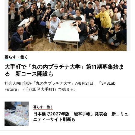
暮らす・働く
大手町で「丸の内プラチナ大学」第11期募集始ま
る 新コース開設も
社会人向け講座「丸の内プラチナ大学」が8月21日、「3×3Lab
Future」（千代田区大手町1）で始まる。
暮らす・働く
日本橋で2027年版「能率手帳」発表会 新コミュ
ニティーサイト刷新も