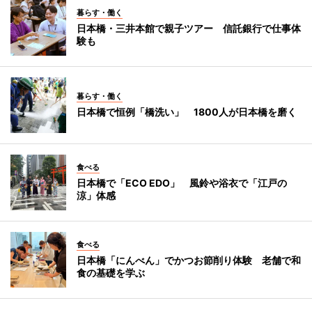
暮らす・働く
日本橋・三井本館で親子ツアー 信託銀行で仕事体
験も
暮らす・働く
日本橋で恒例「橋洗い」 1800人が日本橋を磨く
食べる
日本橋で「ECO EDO」 風鈴や浴衣で「江戸の
涼」体感
食べる
日本橋「にんべん」でかつお節削り体験 老舗で和
食の基礎を学ぶ