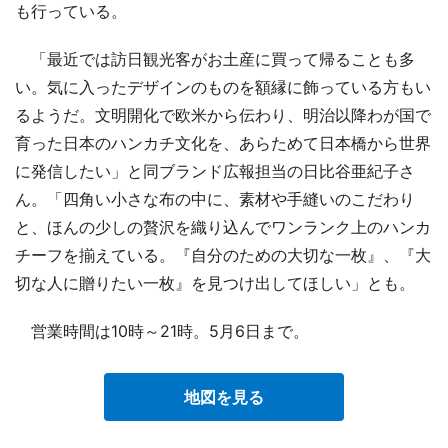
も行っている。
「最近では訪日観光客がお土産に買って帰ることも多
い。気に入ったデザインのものを額縁に飾っている方もい
るようだ。文明開化で欧米から伝わり、明治以降わが国で
育った日本のハンカチ文化を、あらためて日本橋から世界
に発信したい」と同ブランド広報担当の日比谷亜紀子さ
ん。「四角い小さな布の中に、素材や手縫いのこだわり
と、ほんの少しの贅沢を織り込んでワンランク上のハンカ
チーフを揃えている。『自分のための大切な一枚』、『大
切な人に贈りたい一枚』を見つけ出してほしい」とも。
営業時間は10時～21時。5月6日まで。
地図を見る