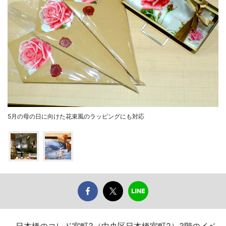
5月の母の日に向けた花束風のラッピングにも対応
日本橋のコレド室町3（中央区日本橋室町2）3階のイベ