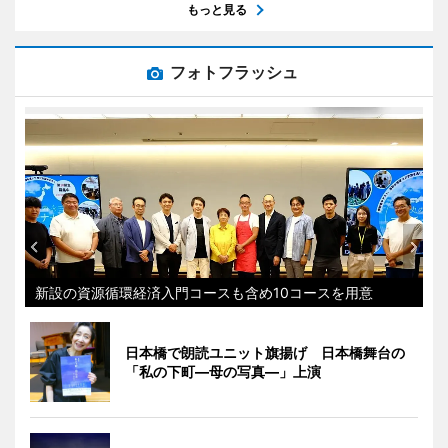
もっと見る
フォトフラッシュ
新設の資源循環経済入門コースも含め10コースを用意
日本橋で朗読ユニット旗揚げ 日本橋舞台の
「私の下町―母の写真―」上演