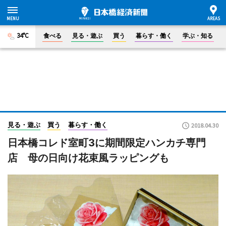
34°C
食べる
見る・遊ぶ
買う
暮らす・働く
学ぶ・知る
見る・遊ぶ
買う
暮らす・働く
2018.04.30
日本橋コレド室町3に期間限定ハンカチ専門
店 母の日向け花束風ラッピングも