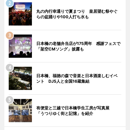
丸の内行幸通りで夏まつり 皇居望む祭やぐ
らの盆踊りや100人打ち水も
日本橋の老舗弁当店が175周年 感謝フェスで
「架空CMソング」披露も
日本橋、福徳の森で音楽と日本酒楽しむイベ
ント DJ5人と全国16蔵集結
有便堂と三越で日本橋学生工房が写真展
「うつりゆく街と記憶」を紹介