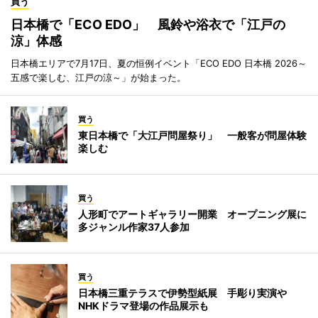
買う
日本橋で「ECO EDO」 風鈴や浴衣で「江戸の
涼」体感
日本橋エリアで7月17日、夏の恒例イベント「ECO EDO 日本橋 2026～
五感で楽しむ、江戸の涼～」が始まった。
買う
東日本橋で「大江戸問屋祭り」 一般客が問屋体験
楽しむ
買う
人形町でアートギャラリー開業 オープニング展に
多ジャンル作家37人参加
買う
日本橋三重テラスで伊勢型紙展 手彫り実演や
NHKドラマ登場の作品展示も