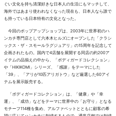
ぐい文化を持ち清潔好きな日本人の生活にもマッチして、
海外ではあまり使われなくなった現在も、日本人なら誰で
も持っている日本特有の文化となった。
今回のポップアップショップは、2003年に世界初のハ
ンカチ専門店として六本木ヒルズにオープンした「クラシ
ックス・ザ・スモールラグジュアリ」の15周年を記念して
企画されたもの。国内で4店舗を展開する同店の約200ア
イテムの品揃えの中から、「ボディガードコレクション」
や「HIKIKOMI」シリーズ、「感謝」をテーマにした
「39」、「アリが10匹アリガトウ」など厳選した60アイ
テムを展示販売する。
「ボディガードコレクション」は、「健康」や「幸
運」、「成功」などをテーマに世界中の「お守り」となる
モチーフ114種を集め、アルファベットとともに顧客の希
望に応じてハンカチに刺繍するもので、通常店舗では刺繍