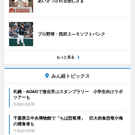
あいさつされる悠仁さま
プロ野球・西武２―５ソフトバンク
もっと見る
みん経トピックス
札幌・AOAOで進化学ぶスタンプラリー 小学生向けラボ
ツアーも
札幌経済新聞
千葉県立中央博物館で「ちば恐竜博」 巨大肉食恐竜や海
の捕食者も
千葉経済新聞