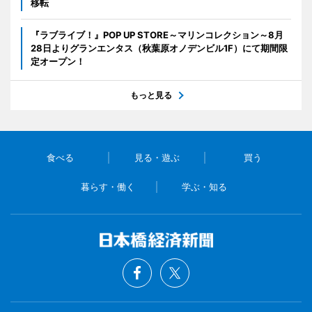
移転
『ラブライブ！』POP UP STORE～マリンコレクション～8月
28日よりグランエンタス（秋葉原オノデンビル1F）にて期間限
定オープン！
もっと見る
食べる
見る・遊ぶ
買う
暮らす・働く
学ぶ・知る