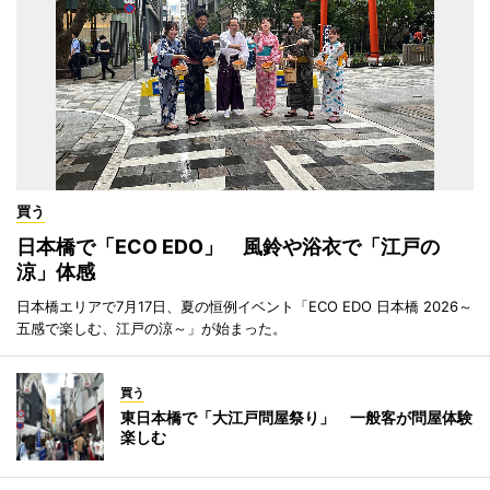
買う
日本橋で「ECO EDO」 風鈴や浴衣で「江戸の
涼」体感
日本橋エリアで7月17日、夏の恒例イベント「ECO EDO 日本橋 2026～
五感で楽しむ、江戸の涼～」が始まった。
買う
東日本橋で「大江戸問屋祭り」 一般客が問屋体験
楽しむ