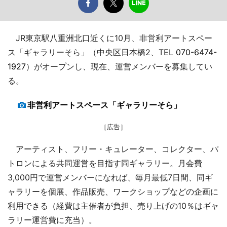
JR東京駅八重洲北口近くに10月、非営利アートスペー
ス「ギャラリーそら」（中央区日本橋2、TEL
070-6474-
1927
）がオープンし、現在、運営メンバーを募集してい
る。
非営利アートスペース「ギャラリーそら」
［広告］
アーティスト、フリー・キュレーター、コレクター、パ
トロンによる共同運営を目指す同ギャラリー。月会費
3,000円で運営メンバーになれば、毎月最低7日間、同ギ
ャラリーを個展、作品販売、ワークショップなどの企画に
利用できる（経費は主催者が負担、売り上げの10％はギャ
ラリー運営費に充当）。