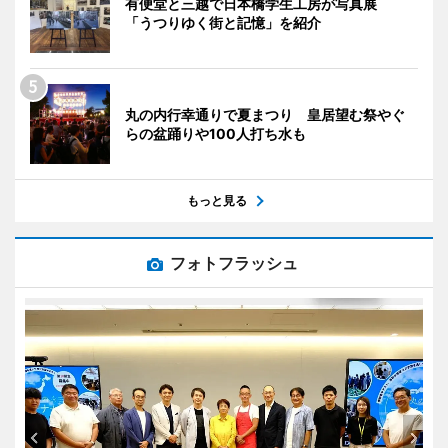
有便堂と三越で日本橋学生工房が写真展
「うつりゆく街と記憶」を紹介
丸の内行幸通りで夏まつり 皇居望む祭やぐ
らの盆踊りや100人打ち水も
もっと見る
フォトフラッシュ