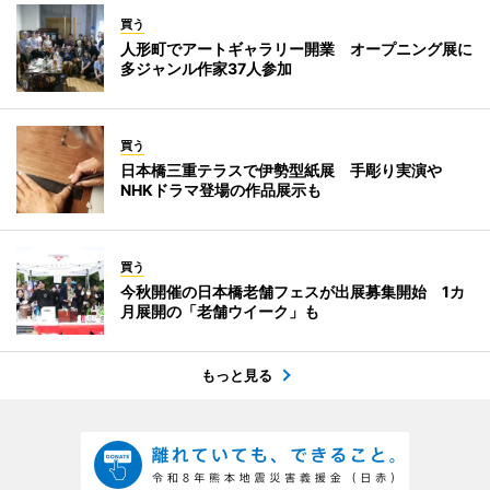
買う
人形町でアートギャラリー開業 オープニング展に
多ジャンル作家37人参加
買う
日本橋三重テラスで伊勢型紙展 手彫り実演や
NHKドラマ登場の作品展示も
買う
今秋開催の日本橋老舗フェスが出展募集開始 1カ
月展開の「老舗ウイーク」も
もっと見る