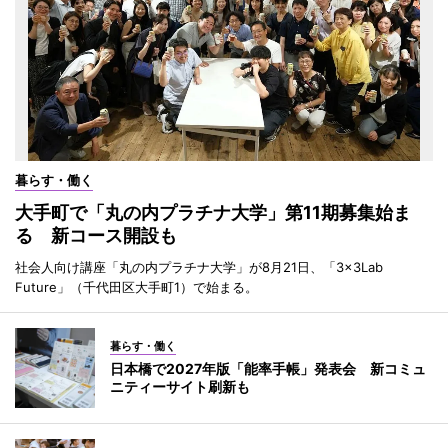
暮らす・働く
大手町で「丸の内プラチナ大学」第11期募集始ま
る 新コース開設も
社会人向け講座「丸の内プラチナ大学」が8月21日、「3×3Lab
Future」（千代田区大手町1）で始まる。
暮らす・働く
日本橋で2027年版「能率手帳」発表会 新コミュ
ニティーサイト刷新も