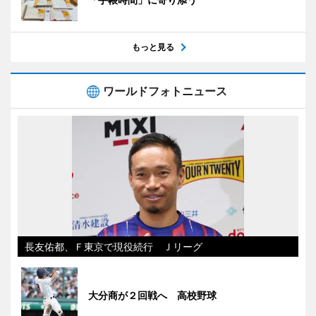
もっと見る
ワールドフォトニュース
長友佑都、Ｆ東京で現役続行 Ｊリーグ
大分商が２回戦へ 高校野球