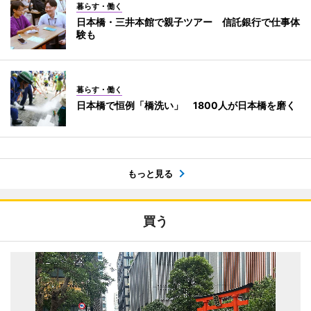
暮らす・働く
日本橋・三井本館で親子ツアー 信託銀行で仕事体
験も
暮らす・働く
日本橋で恒例「橋洗い」 1800人が日本橋を磨く
もっと見る
買う