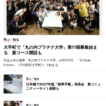
学ぶ・知る
大手町で「丸の内プラチナ大学」第11期募集始ま
る 新コース開設も
社会人向け講座「丸の内プラチナ大学」が8月21日、「3×3Lab
Future」（千代田区大手町1）で始まる。
学ぶ・知る
日本橋で2027年版「能率手帳」発表会 新コミュ
ニティーサイト刷新も
学ぶ・知る