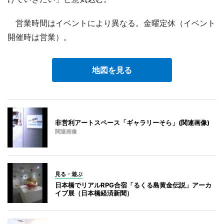
営業時間はイベントにより異なる。金曜定休（イベント
開催時は営業）。
地図を見る
非営利アートスペース「ギャラリーそら」(関連画像)
関連画像
見る・遊ぶ
日本橋でリアルRPG合宿「るくる島黄金伝説」アーカ
イブ展（日本橋経済新聞）