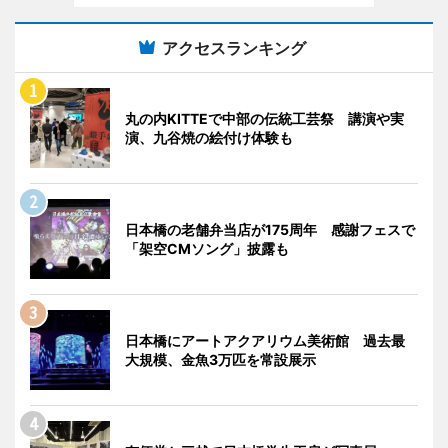
アクセスランキング
丸の内KITTEで中部の伝統工芸祭 講演や実
演、九谷焼の絵付け体験も
日本橋の老舗弁当店が175周年 感謝フェスで
「架空CMソング」披露も
日本橋にアートアクアリウム美術館 過去最
大規模、金魚3万匹を常設展示