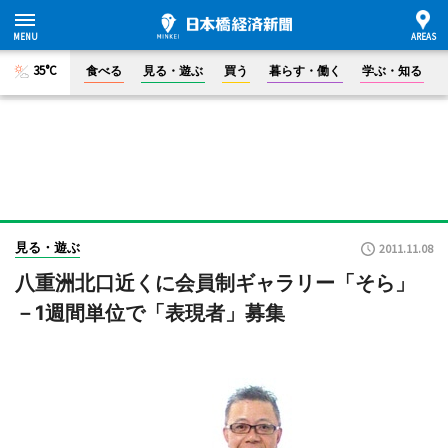
35°C
食べる
見る・遊ぶ
買う
暮らす・働く
学ぶ・知る
見る・遊ぶ
2011.11.08
八重洲北口近くに会員制ギャラリー「そら」
－1週間単位で「表現者」募集