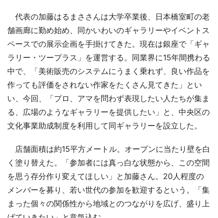
代表の加藤はるまささんは大学卒業後、日本橋室町の老
舗画廊に勤め始め、同かいわいのギャラリーやイベントス
ペースでの展示企画を手掛けてきた。現在は銀座で「ギャ
ラリー・ツープラス」を運営する。同業界に15年間携わる
中で、「美術販売のシステムにうまく乗れず、良い作品を
作っても評価をされない作家をたくさん見てきた」とい
い、今回、「プロ、アマを問わず表現したい人たちが集ま
る、広場のようなギャラリーを提供したい」と、中央区の
文化事業助成制度を利用して同ギャラリーを設立した。
店舗面積は約15平方メートル。オープンに当たり壁を白
く塗り替えた。「参加者には真っ白な状態から、この空間
を思う存分作り変えてほしい」と加藤さん。20人程度の
メンバーを募り、若い世代の参加を歓迎するという。「集
まった個々の関係性から地域とのつながりを広げ、盛り上
げていきたい」と意気込む。