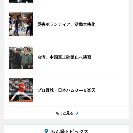
災害ボランティア、活動本格化
台湾、中国軍上陸阻止へ演習
プロ野球・日本ハム０―６楽天
もっと見る
みん経トピックス