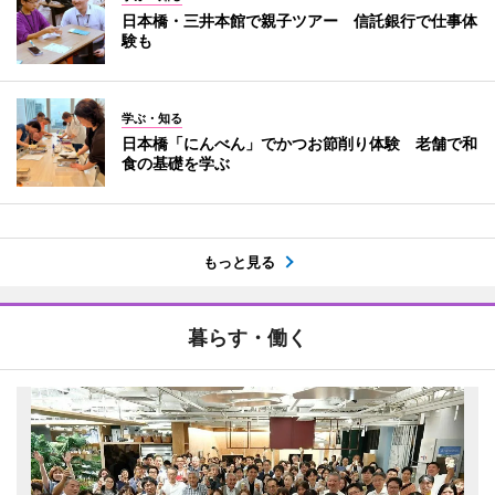
日本橋・三井本館で親子ツアー 信託銀行で仕事体
験も
学ぶ・知る
日本橋「にんべん」でかつお節削り体験 老舗で和
食の基礎を学ぶ
もっと見る
暮らす・働く