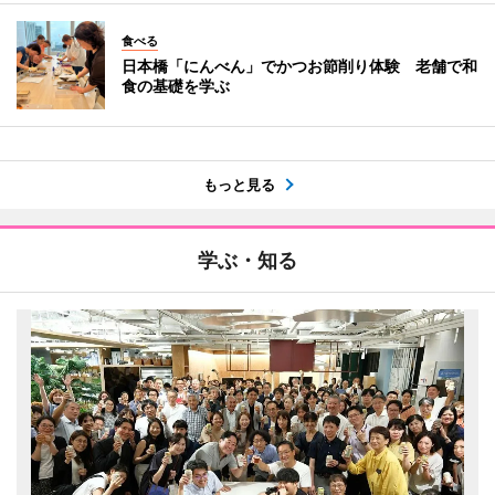
食べる
日本橋「にんべん」でかつお節削り体験 老舗で和
食の基礎を学ぶ
もっと見る
学ぶ・知る