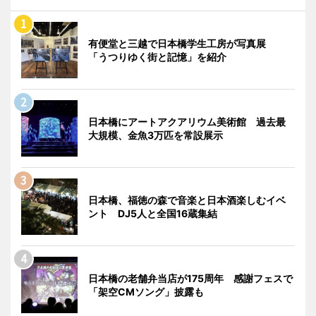
有便堂と三越で日本橋学生工房が写真展
「うつりゆく街と記憶」を紹介
日本橋にアートアクアリウム美術館 過去最
大規模、金魚3万匹を常設展示
日本橋、福徳の森で音楽と日本酒楽しむイベ
ント DJ5人と全国16蔵集結
日本橋の老舗弁当店が175周年 感謝フェスで
「架空CMソング」披露も