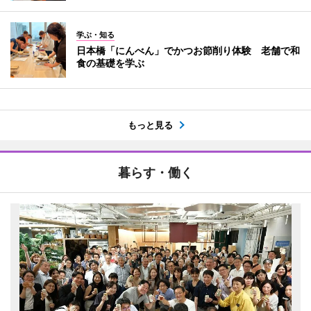
学ぶ・知る
日本橋「にんべん」でかつお節削り体験 老舗で和
食の基礎を学ぶ
もっと見る
暮らす・働く