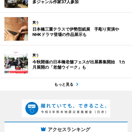
多ジャンル作家37人参加
買う
日本橋三重テラスで伊勢型紙展 手彫り実演や
NHKドラマ登場の作品展示も
買う
今秋開催の日本橋老舗フェスが出展募集開始 1カ
月展開の「老舗ウイーク」も
もっと見る
アクセスランキング