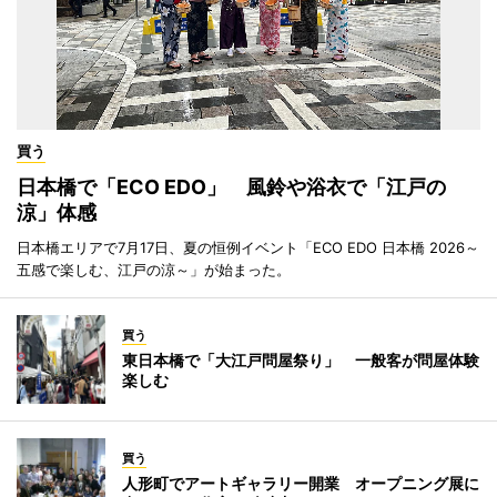
買う
日本橋で「ECO EDO」 風鈴や浴衣で「江戸の
涼」体感
日本橋エリアで7月17日、夏の恒例イベント「ECO EDO 日本橋 2026～
五感で楽しむ、江戸の涼～」が始まった。
買う
東日本橋で「大江戸問屋祭り」 一般客が問屋体験
楽しむ
買う
人形町でアートギャラリー開業 オープニング展に