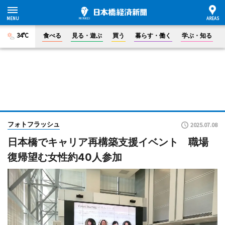
34°C
食べる
見る・遊ぶ
買う
暮らす・働く
学ぶ・知る
フォトフラッシュ
2025.07.08
日本橋でキャリア再構築支援イベント 職場
復帰望む女性約40人参加