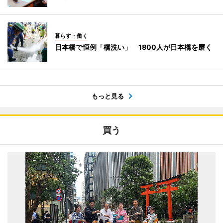
暮らす・働く
日本橋で恒例「橋洗い」 1800人が日本橋を磨く
もっと見る
買う