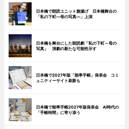
日本橋で朗読ユニット旗揚げ 日本橋舞台の
「私の下町―母の写真―」上演
日本橋を舞台にした朗読劇「私の下町～母の
写真」 演劇の新たな可能性示す
日本橋で2027年版「能率手帳」発表会 コミ
ュニティーサイト刷新も
日本橋で能率手帳2027年版発表会 AI時代の
「手帳時間」に寄り添う