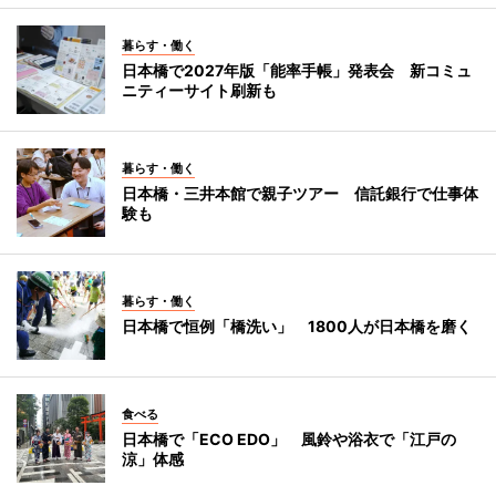
暮らす・働く
日本橋で2027年版「能率手帳」発表会 新コミュ
ニティーサイト刷新も
暮らす・働く
日本橋・三井本館で親子ツアー 信託銀行で仕事体
験も
暮らす・働く
日本橋で恒例「橋洗い」 1800人が日本橋を磨く
食べる
日本橋で「ECO EDO」 風鈴や浴衣で「江戸の
涼」体感