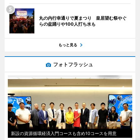
丸の内行幸通りで夏まつり 皇居望む祭やぐ
らの盆踊りや100人打ち水も
もっと見る
フォトフラッシュ
新設の資源循環経済入門コースも含め10コースを用意