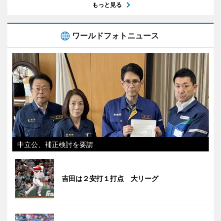
もっと見る
ワールドフォトニュース
中立公、補正検討を要請
吉田は２安打１打点 大リーグ