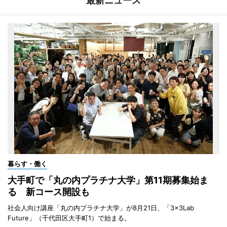
最新ニュース
暮らす・働く
大手町で「丸の内プラチナ大学」第11期募集始ま
る 新コース開設も
社会人向け講座「丸の内プラチナ大学」が8月21日、「3×3Lab
Future」（千代田区大手町1）で始まる。