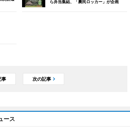
ら弁当集結、「農民ロッカー」が企画
記事
次の記事
ュース