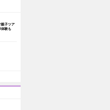
で親子ツア
事体験も