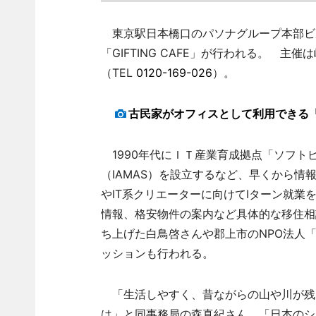
東京駅日本橋口のパソナグループ本部ビル
「GIFTING CAFE」が行われる。 
（TEL
0120-169-026
）。
古民家がオフィスとして利用できる
1990年代にＩＴ産業育成拠点「ソフト
（IAMAS）を設立するなど、早くから
やIT系クリエーターに向けてIターン就業
情報、格安物件の案内など具体的な移住相談
ち上げた白鳥啓さんや郡上市のNPO法人「
ッションも行われる。
「生活しやすく、昔ながらの山や川が残
は」と同事務局の森真紀さん。「日本のシ