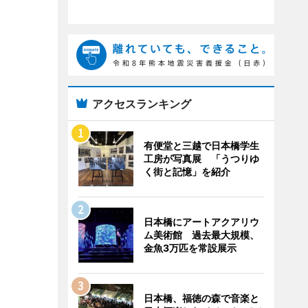
アクセスランキング
有便堂と三越で日本橋学生
工房が写真展 「うつりゆ
く街と記憶」を紹介
日本橋にアートアクアリウ
ム美術館 過去最大規模、
金魚3万匹を常設展示
日本橋、福徳の森で音楽と