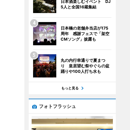
日本酒楽しむイベント DJ
5人と全国16蔵集結
日本橋の老舗弁当店が175
周年 感謝フェスで「架空
CMソング」披露も
丸の内行幸通りで夏まつ
り 皇居望む祭やぐらの盆
踊りや100人打ち水も
もっと見る
フォトフラッシュ