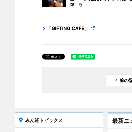
焼」も
「GIFTING CAFE」
前の
みん経トピックス
最新ニ