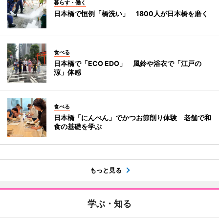
暮らす・働く
日本橋で恒例「橋洗い」 1800人が日本橋を磨く
食べる
日本橋で「ECO EDO」 風鈴や浴衣で「江戸の
涼」体感
食べる
日本橋「にんべん」でかつお節削り体験 老舗で和
食の基礎を学ぶ
もっと見る
学ぶ・知る