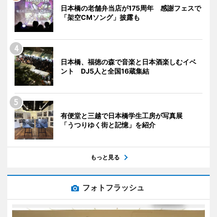
日本橋の老舗弁当店が175周年 感謝フェスで
「架空CMソング」披露も
日本橋、福徳の森で音楽と日本酒楽しむイベ
ント DJ5人と全国16蔵集結
有便堂と三越で日本橋学生工房が写真展
「うつりゆく街と記憶」を紹介
もっと見る
フォトフラッシュ