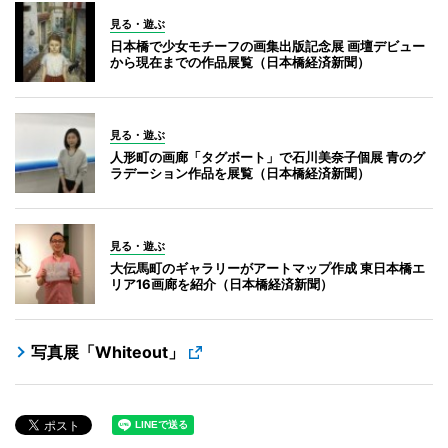
見る・遊ぶ
日本橋で少女モチーフの画集出版記念展 画壇デビュー
から現在までの作品展覧（日本橋経済新聞）
見る・遊ぶ
人形町の画廊「タグボート」で石川美奈子個展 青のグ
ラデーション作品を展覧（日本橋経済新聞）
見る・遊ぶ
大伝馬町のギャラリーがアートマップ作成 東日本橋エ
リア16画廊を紹介（日本橋経済新聞）
写真展「Whiteout」