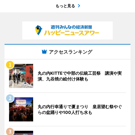
もっと見る
アクセスランキング
丸の内KITTEで中部の伝統工芸祭 講演や実
演、九谷焼の絵付け体験も
丸の内行幸通りで夏まつり 皇居望む祭やぐ
らの盆踊りや100人打ち水も