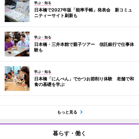
学ぶ・知る
日本橋で2027年版「能率手帳」発表会 新コミュ
ニティーサイト刷新も
学ぶ・知る
日本橋・三井本館で親子ツアー 信託銀行で仕事体
験も
学ぶ・知る
日本橋「にんべん」でかつお節削り体験 老舗で和
食の基礎を学ぶ
もっと見る
暮らす・働く