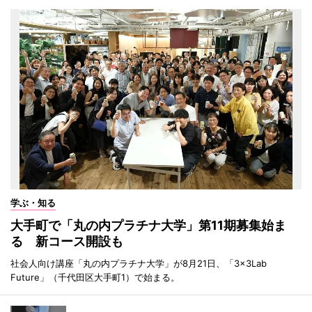
学ぶ・知る
大手町で「丸の内プラチナ大学」第11期募集始ま
る 新コース開設も
社会人向け講座「丸の内プラチナ大学」が8月21日、「3×3Lab
Future」（千代田区大手町1）で始まる。