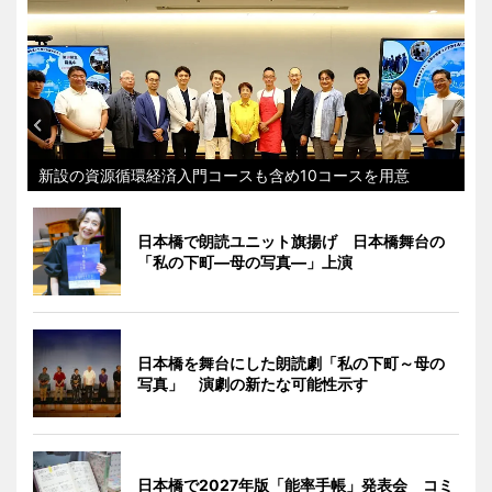
新設の資源循環経済入門コースも含め10コースを用意
日本橋で朗読ユニット旗揚げ 日本橋舞台の
「私の下町―母の写真―」上演
日本橋を舞台にした朗読劇「私の下町～母の
写真」 演劇の新たな可能性示す
日本橋で2027年版「能率手帳」発表会 コミ