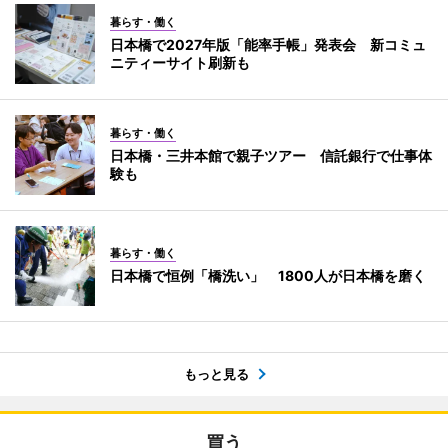
暮らす・働く
日本橋で2027年版「能率手帳」発表会 新コミュ
ニティーサイト刷新も
暮らす・働く
日本橋・三井本館で親子ツアー 信託銀行で仕事体
験も
暮らす・働く
日本橋で恒例「橋洗い」 1800人が日本橋を磨く
もっと見る
買う