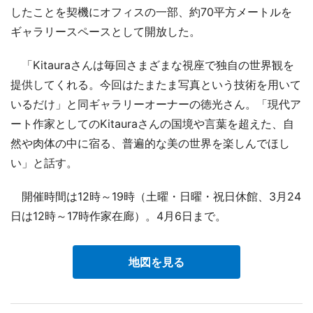
したことを契機にオフィスの一部、約70平方メートルを
ギャラリースペースとして開放した。
「Kitauraさんは毎回さまざまな視座で独自の世界観を
提供してくれる。今回はたまたま写真という技術を用いて
いるだけ」と同ギャラリーオーナーの徳光さん。「現代ア
ート作家としてのKitauraさんの国境や言葉を超えた、自
然や肉体の中に宿る、普遍的な美の世界を楽しんでほし
い」と話す。
開催時間は12時～19時（土曜・日曜・祝日休館、3月24
日は12時～17時作家在廊）。4月6日まで。
地図を見る