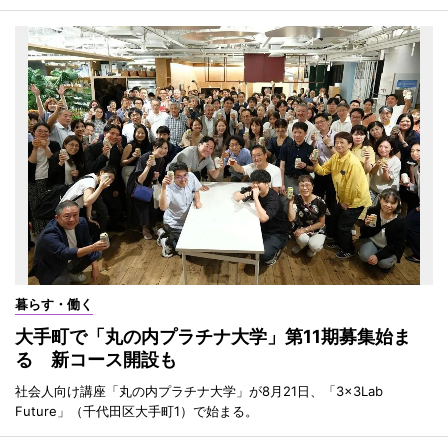
暮らす・働く
大手町で「丸の内プラチナ大学」第11期募集始ま
る 新コース開設も
社会人向け講座「丸の内プラチナ大学」が8月21日、「3×3Lab
Future」（千代田区大手町1）で始まる。