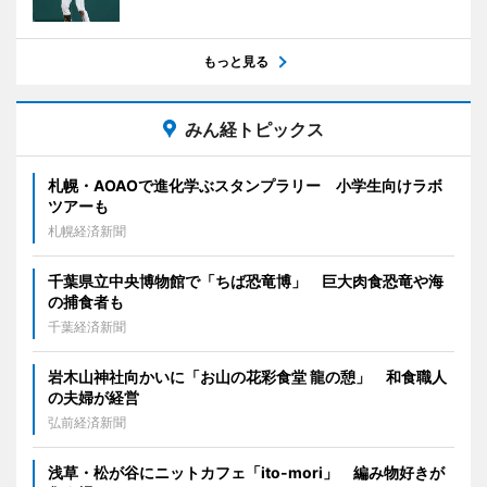
もっと見る
みん経トピックス
札幌・AOAOで進化学ぶスタンプラリー 小学生向けラボ
ツアーも
札幌経済新聞
千葉県立中央博物館で「ちば恐竜博」 巨大肉食恐竜や海
の捕食者も
千葉経済新聞
岩木山神社向かいに「お山の花彩食堂 龍の憩」 和食職人
の夫婦が経営
弘前経済新聞
浅草・松が谷にニットカフェ「ito-mori」 編み物好きが