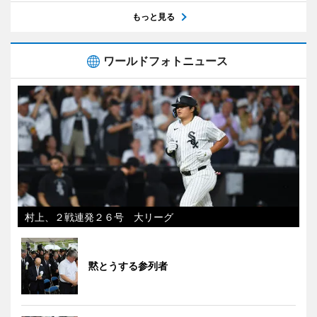
もっと見る
ワールドフォトニュース
村上、２戦連発２６号 大リーグ
黙とうする参列者