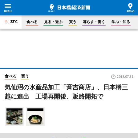
33°C
食べる
見る・遊ぶ
買う
暮らす・働く
学ぶ・知る
食べる
買う
2018.07.31
気仙沼の水産品加工「斉吉商店」、日本橋三
越に進出 工場再開後、販路開拓で