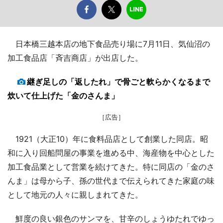
日本橋三越本店の地下食品売り場に7月11日、気仙沼の
加工食品店「斉吉商店」が出店した。
継ぎ足しの「返したれ」で骨ごと軟らかくなるまで
炊いて仕上げた「金のさんま」
［広告］
1921（大正10）年に食料品店として創業した同店。昭
和に入り回船問屋の事業を進める中、海産物を中心とした
加工食品業として営業を続けてきた。特に同店の「金のさ
んま」は母から子、孫の世代まで伝えられてきた家庭の味
として地元の人々に親しまれてきた。
鮮度の良い銀色のサンマを、甘辛のしょうゆたれでゆっ