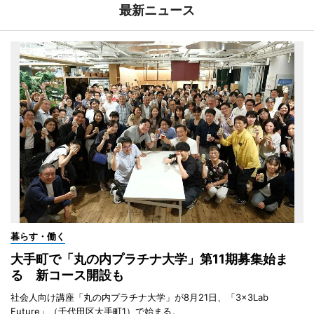
最新ニュース
暮らす・働く
大手町で「丸の内プラチナ大学」第11期募集始ま
る 新コース開設も
社会人向け講座「丸の内プラチナ大学」が8月21日、「3×3Lab
Future」（千代田区大手町1）で始まる。