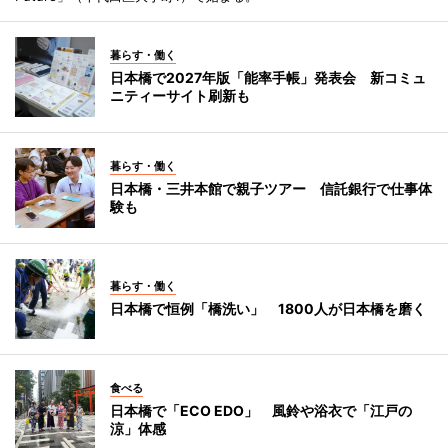
暮らす・働く
日本橋で2027年版「能率手帳」発表会 新コミュ
ニティーサイト刷新も
暮らす・働く
日本橋・三井本館で親子ツアー 信託銀行で仕事体
験も
暮らす・働く
日本橋で恒例「橋洗い」 1800人が日本橋を磨く
食べる
日本橋で「ECO EDO」 風鈴や浴衣で「江戸の
涼」体感