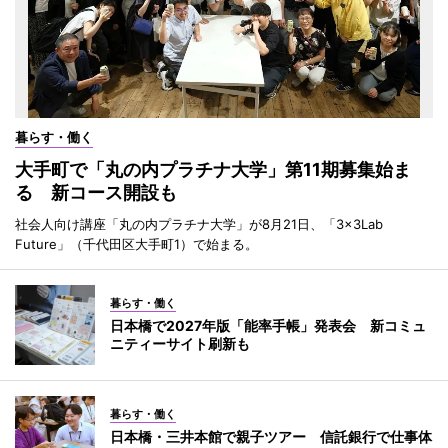
暮らす・働く
大手町で「丸の内プラチナ大学」第11期募集始ま
る 新コース開設も
社会人向け講座「丸の内プラチナ大学」が8月21日、「3×3Lab
Future」（千代田区大手町1）で始まる。
暮らす・働く
日本橋で2027年版「能率手帳」発表会 新コミュ
ニティーサイト刷新も
暮らす・働く
日本橋・三井本館で親子ツアー 信託銀行で仕事体