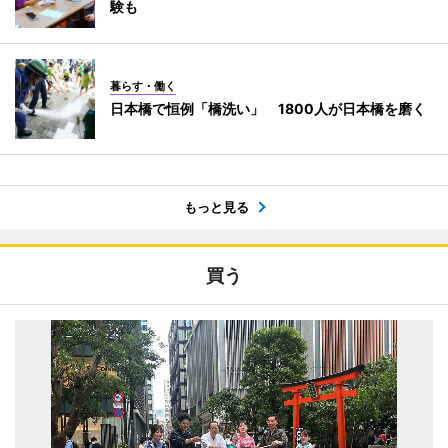
験も
暮らす・働く
日本橋で恒例「橋洗い」 1800人が日本橋を磨く
もっと見る
買う