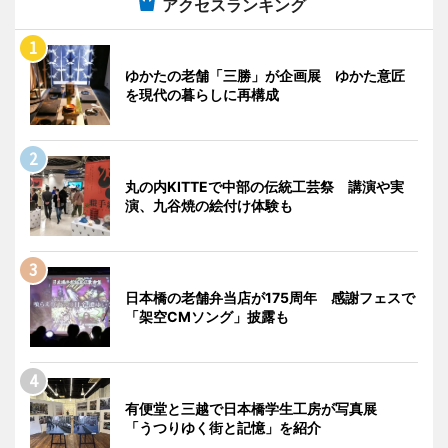
アクセスランキング
ゆかたの老舗「三勝」が企画展 ゆかた意匠
を現代の暮らしに再構成
丸の内KITTEで中部の伝統工芸祭 講演や実
演、九谷焼の絵付け体験も
日本橋の老舗弁当店が175周年 感謝フェスで
「架空CMソング」披露も
有便堂と三越で日本橋学生工房が写真展
「うつりゆく街と記憶」を紹介