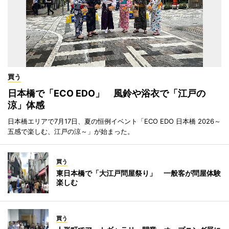
買う
日本橋で「ECO EDO」 風鈴や浴衣で「江戸の
涼」体感
日本橋エリアで7月17日、夏の恒例イベント「ECO EDO 日本橋 2026～
五感で楽しむ、江戸の涼～」が始まった。
買う
東日本橋で「大江戸問屋祭り」 一般客が問屋体験
楽しむ
買う