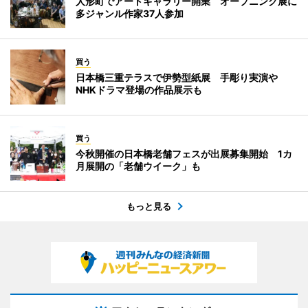
人形町でアートギャラリー開業 オープニング展に
多ジャンル作家37人参加
買う
日本橋三重テラスで伊勢型紙展 手彫り実演や
NHKドラマ登場の作品展示も
買う
今秋開催の日本橋老舗フェスが出展募集開始 1カ
月展開の「老舗ウイーク」も
もっと見る