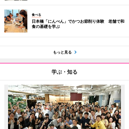
食べる
日本橋「にんべん」でかつお節削り体験 老舗で和
食の基礎を学ぶ
もっと見る
学ぶ・知る