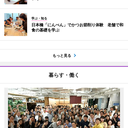
学ぶ・知る
日本橋「にんべん」でかつお節削り体験 老舗で和
食の基礎を学ぶ
もっと見る
暮らす・働く