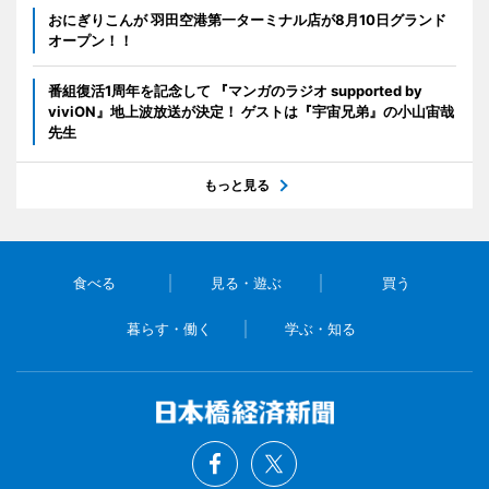
おにぎりこんが 羽田空港第一ターミナル店が8月10日グランド
オープン！！
番組復活1周年を記念して 『マンガのラジオ supported by
viviON』地上波放送が決定！ ゲストは『宇宙兄弟』の小山宙哉
先生
もっと見る
食べる
見る・遊ぶ
買う
暮らす・働く
学ぶ・知る