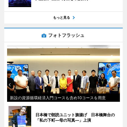
もっと見る
フォトフラッシュ
新設の資源循環経済入門コースも含め10コースを用意
日本橋で朗読ユニット旗揚げ 日本橋舞台の
「私の下町―母の写真―」上演