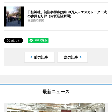
日枝神社、初詣参拝客は約30万人－エスカレーター式
の参拝も好評（赤坂経済新聞）
赤坂経済新聞
前の記事
次の記事
最新ニュース