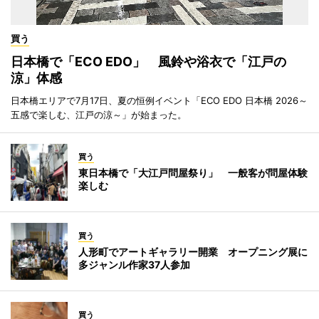
買う
日本橋で「ECO EDO」 風鈴や浴衣で「江戸の
涼」体感
日本橋エリアで7月17日、夏の恒例イベント「ECO EDO 日本橋 2026～
五感で楽しむ、江戸の涼～」が始まった。
買う
東日本橋で「大江戸問屋祭り」 一般客が問屋体験
楽しむ
買う
人形町でアートギャラリー開業 オープニング展に
多ジャンル作家37人参加
買う