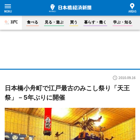
33°C
食べる
見る・遊ぶ
買う
暮らす・働く
学ぶ・知る
2010.09.16
日本橋小舟町で江戸最古のみこし祭り「天王
祭」－5年ぶりに開催