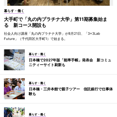
暮らす・働く
大手町で「丸の内プラチナ大学」第11期募集始ま
る 新コース開設も
社会人向け講座「丸の内プラチナ大学」が8月21日、「3×3Lab
Future」（千代田区大手町1）で始まる。
暮らす・働く
日本橋で2027年版「能率手帳」発表会 新コミュ
ニティーサイト刷新も
暮らす・働く
日本橋・三井本館で親子ツアー 信託銀行で仕事体
験も
暮らす・働く