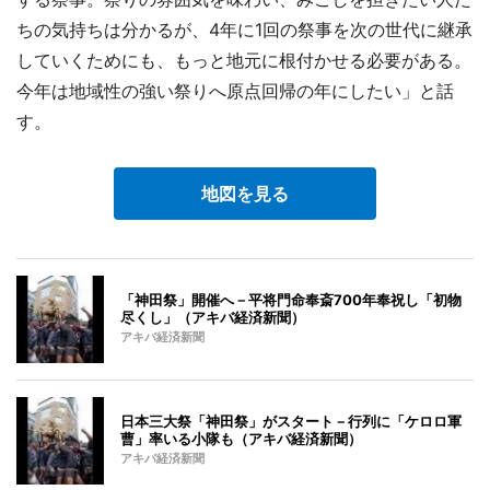
ちの気持ちは分かるが、4年に1回の祭事を次の世代に継承
していくためにも、もっと地元に根付かせる必要がある。
今年は地域性の強い祭りへ原点回帰の年にしたい」と話
す。
地図を見る
「神田祭」開催へ－平将門命奉斎700年奉祝し「初物
尽くし」（アキバ経済新聞）
アキバ経済新聞
日本三大祭「神田祭」がスタート－行列に「ケロロ軍
曹」率いる小隊も（アキバ経済新聞）
アキバ経済新聞