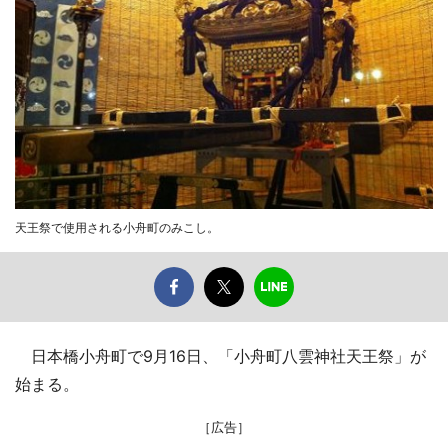
天王祭で使用される小舟町のみこし。
日本橋小舟町で9月16日、「小舟町八雲神社天王祭」が
始まる。
［広告］