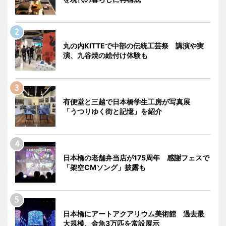
丸の内KITTEで中部の伝統工芸祭 講演や実
演、九谷焼の絵付け体験も
有便堂と三越で日本橋学生工房が写真展
「うつりゆく街と記憶」を紹介
日本橋の老舗弁当店が175周年 感謝フェスで
「架空CMソング」披露も
日本橋にアートアクアリウム美術館 過去最
大規模、金魚3万匹を常設展示