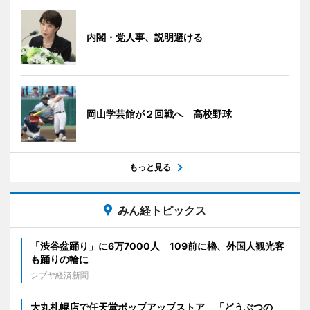
内閣・党人事、説明避ける
岡山学芸館が２回戦へ 高校野球
もっと見る
みん経トピックス
「渋谷盆踊り」に6万7000人 109前に櫓、外国人観光客
も踊りの輪に
シブヤ経済新聞
大丸札幌店で任天堂ポップアップストア 「どうぶつの