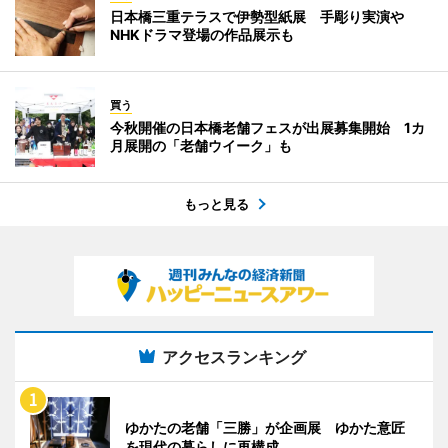
日本橋三重テラスで伊勢型紙展 手彫り実演や
NHKドラマ登場の作品展示も
買う
今秋開催の日本橋老舗フェスが出展募集開始 1カ
月展開の「老舗ウイーク」も
もっと見る
アクセスランキング
ゆかたの老舗「三勝」が企画展 ゆかた意匠
を現代の暮らしに再構成