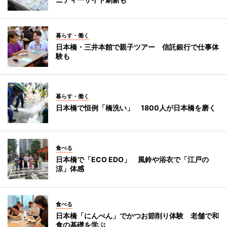
暮らす・働く
日本橋・三井本館で親子ツアー 信託銀行で仕事体
験も
暮らす・働く
日本橋で恒例「橋洗い」 1800人が日本橋を磨く
食べる
日本橋で「ECO EDO」 風鈴や浴衣で「江戸の
涼」体感
食べる
日本橋「にんべん」でかつお節削り体験 老舗で和
食の基礎を学ぶ