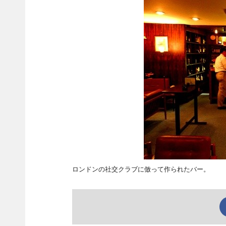
ロンドンの社交クラブに倣って作られたバー。