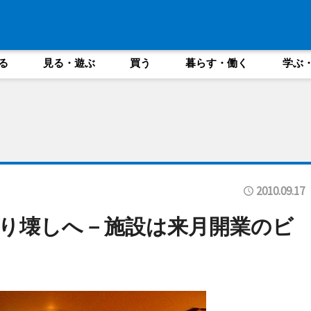
る
見る・遊ぶ
買う
暮らす・働く
学ぶ
2010.09.17
り壊しへ－施設は来月開業のビ