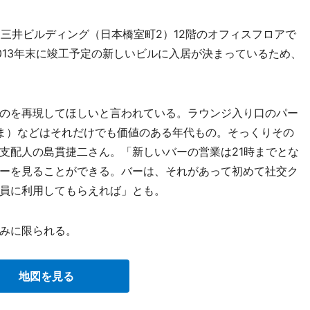
三井ビルディング（日本橋室町2）12階のオフィスフロアで
013年末に竣工予定の新しいビルに入居が決まっているため、
のを再現してほしいと言われている。ラウンジ入り口のパー
ま）などはそれだけでも価値のある年代もの。そっくりその
支配人の島貫捷二さん。「新しいバーの営業は21時までとな
ーを見ることができる。バーは、それがあって初めて社交ク
員に利用してもらえれば」とも。
みに限られる。
地図を見る