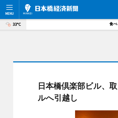
食べ
33°C
日本橋倶楽部ビル、取
ルへ引越し