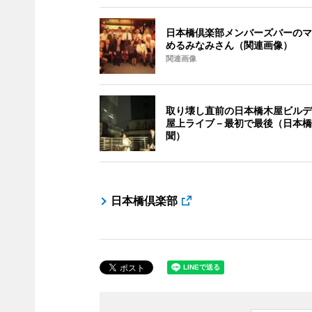
日本橋倶楽部メンバーズバーのマ
めるみなみさん（関連画像）
関連画像
取り壊し直前の日本橋木屋ビルデ
屋上ライブ－最初で最後（日本橋
聞）
日本橋倶楽部