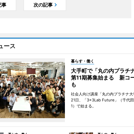
記事
次の記事
ュース
暮らす・働く
大手町で「丸の内プラチ
第11期募集始まる 新コ
も
社会人向け講座「丸の内プラチナ大
21日、「3×3Lab Future」（千
1）で始まる。