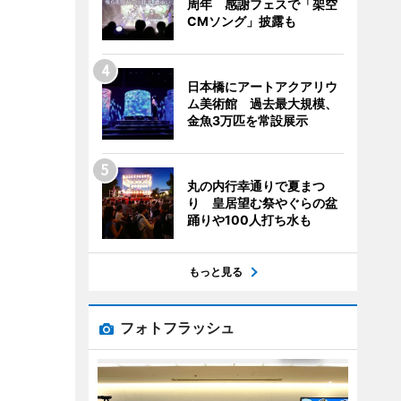
周年 感謝フェスで「架空
CMソング」披露も
日本橋にアートアクアリウ
ム美術館 過去最大規模、
金魚3万匹を常設展示
丸の内行幸通りで夏まつ
り 皇居望む祭やぐらの盆
踊りや100人打ち水も
もっと見る
フォトフラッシュ