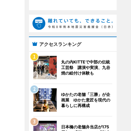
アクセスランキング
丸の内KITTEで中部の伝統
工芸祭 講演や実演、九谷
焼の絵付け体験も
ゆかたの老舗「三勝」が企
画展 ゆかた意匠を現代の
暮らしに再構成
日本橋の老舗弁当店が175