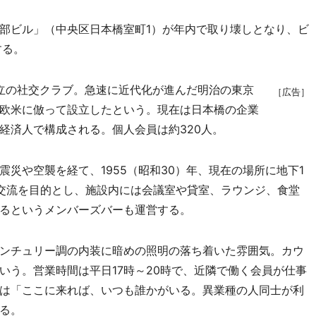
部ビル」（中央区日本橋室町1）が年内で取り壊しとなり、ビ
する。
設立の社交クラブ。急速に近代化が進んだ明治の東京
［広告］
欧米に倣って設立したという。現在は日本橋の企業
経済人で構成される。個人会員は約320人。
災や空襲を経て、1955（昭和30）年、現在の場所に地下1
交流を目的とし、施設内には会議室や貸室、ラウンジ、食堂
るというメンバーズバーも運営する。
ンチュリー調の内装に暗めの照明の落ち着いた雰囲気。カウ
いう。営業時間は平日17時～20時で、近隣で働く会員が仕事
は「ここに来れば、いつも誰かがいる。異業種の人同士が利
る。