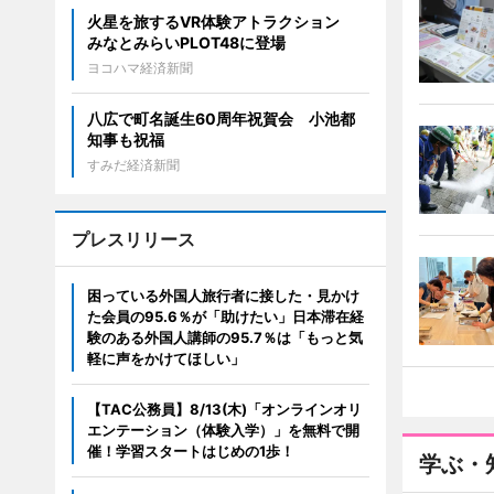
火星を旅するVR体験アトラクション
みなとみらいPLOT48に登場
ヨコハマ経済新聞
八広で町名誕生60周年祝賀会 小池都
知事も祝福
すみだ経済新聞
プレスリリース
困っている外国人旅行者に接した・見かけ
た会員の95.6％が「助けたい」日本滞在経
験のある外国人講師の95.7％は「もっと気
軽に声をかけてほしい」
【TAC公務員】8/13(木)「オンラインオリ
エンテーション（体験入学）」を無料で開
催！学習スタートはじめの1歩！
学ぶ・