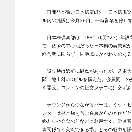
再開発が進む日本橋室町の「日本橋倶楽
ル内の施設は今月29日、一時営業を停止
日本橋倶楽部は、1890（明治23）年
で、経済の中心地だった日本橋の実業家が
経営者に限らず、同地域にかかわりのある
設立時は浜町に拠点があったが、関東大震
階、地上8階のビルを構えた。会員同士の
を開設。ロンドンの社交クラブには必ずあ
ラウンジからつながるバーは、ミッドセ
ンターは材木店を営む会員からの寄付だと
終わりや会食の前などに利用する。常連客
害関係なく交流できる場」とその魅力を語