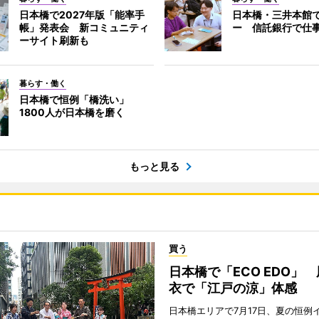
日本橋で2027年版「能率手
日本橋・三井本館
帳」発表会 新コミュニティ
ー 信託銀行で仕
ーサイト刷新も
暮らす・働く
日本橋で恒例「橋洗い」
1800人が日本橋を磨く
もっと見る
買う
日本橋で「ECO EDO」
衣で「江戸の涼」体感
日本橋エリアで7月17日、夏の恒例