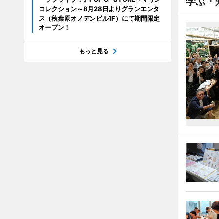
学ぶ・
コレクション～8月28日よりグランエンタ
ス（秋葉原オノデンビル1F）にて期間限定
オープン！
もっと見る