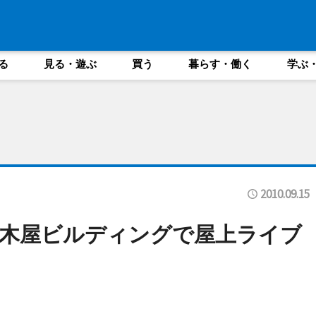
る
見る・遊ぶ
買う
暮らす・働く
学ぶ
2010.09.15
木屋ビルディングで屋上ライブ