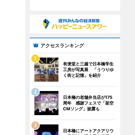
アクセスランキング
有便堂と三越で日本橋学生
工房が写真展 「うつりゆ
く街と記憶」を紹介
日本橋の老舗弁当店が175
周年 感謝フェスで「架空
CMソング」披露も
日本橋にアートアクアリウ