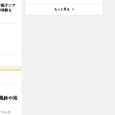
で親子ツア
もっと見る
事体験も
 風鈴や浴
イベント