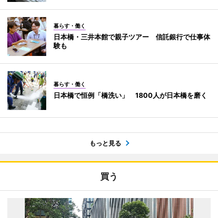
暮らす・働く
日本橋・三井本館で親子ツアー 信託銀行で仕事体
験も
暮らす・働く
日本橋で恒例「橋洗い」 1800人が日本橋を磨く
もっと見る
買う