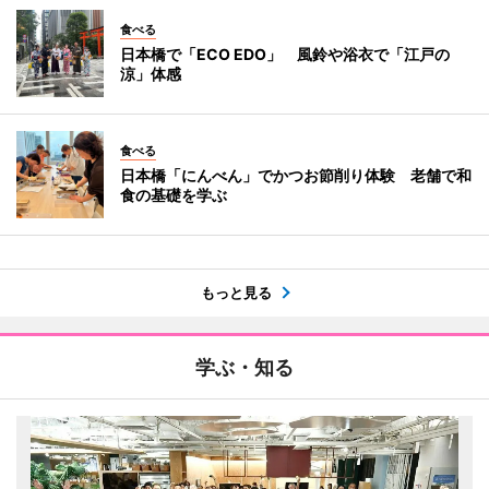
食べる
日本橋で「ECO EDO」 風鈴や浴衣で「江戸の
涼」体感
食べる
日本橋「にんべん」でかつお節削り体験 老舗で和
食の基礎を学ぶ
もっと見る
学ぶ・知る