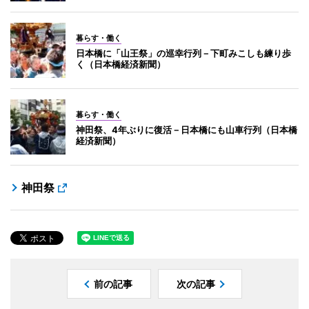
暮らす・働く
日本橋に「山王祭」の巡幸行列－下町みこしも練り歩
く（日本橋経済新聞）
暮らす・働く
神田祭、4年ぶりに復活－日本橋にも山車行列（日本橋
経済新聞）
神田祭
前の記事
次の記事