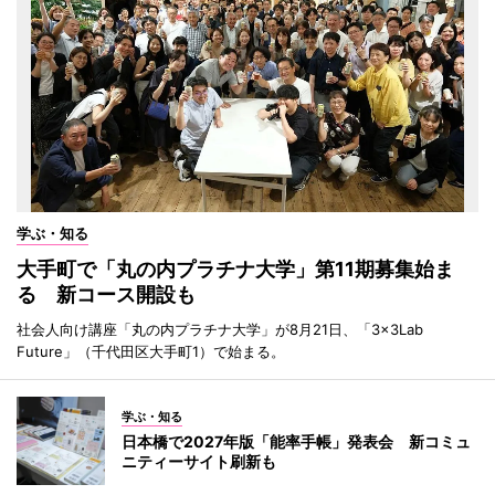
学ぶ・知る
大手町で「丸の内プラチナ大学」第11期募集始ま
る 新コース開設も
社会人向け講座「丸の内プラチナ大学」が8月21日、「3×3Lab
Future」（千代田区大手町1）で始まる。
学ぶ・知る
日本橋で2027年版「能率手帳」発表会 新コミュ
ニティーサイト刷新も