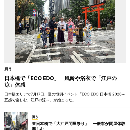
買う
日本橋で「ECO EDO」 風鈴や浴衣で「江戸の
涼」体感
日本橋エリアで7月17日、夏の恒例イベント「ECO EDO 日本橋 2026～
五感で楽しむ、江戸の涼～」が始まった。
買う
東日本橋で「大江戸問屋祭り」 一般客が問屋体験
楽しむ