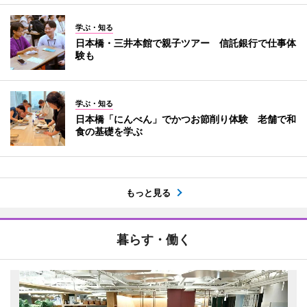
学ぶ・知る
日本橋・三井本館で親子ツアー 信託銀行で仕事体
験も
学ぶ・知る
日本橋「にんべん」でかつお節削り体験 老舗で和
食の基礎を学ぶ
もっと見る
暮らす・働く