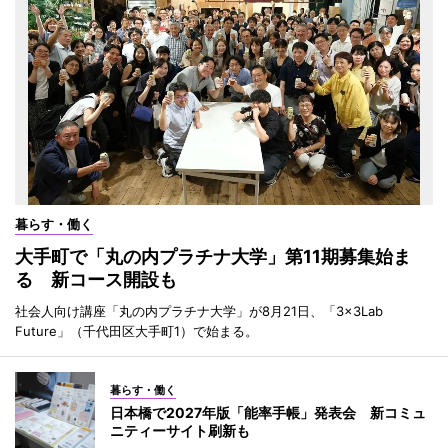
暮らす・働く
大手町で「丸の内プラチナ大学」第11期募集始ま
る 新コース開設も
社会人向け講座「丸の内プラチナ大学」が8月21日、「3×3Lab
Future」（千代田区大手町1）で始まる。
暮らす・働く
日本橋で2027年版「能率手帳」発表会 新コミュ
ニティーサイト刷新も