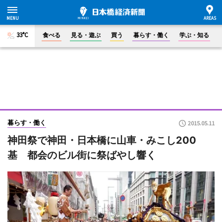
33°C
食べる
見る・遊ぶ
買う
暮らす・働く
学ぶ・知る
暮らす・働く
2015.05.11
神田祭で神田・日本橋に山車・みこし200
基 都会のビル街に祭ばやし響く