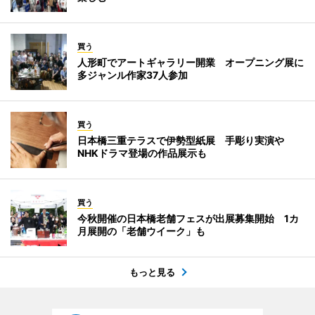
買う
人形町でアートギャラリー開業 オープニング展に
多ジャンル作家37人参加
買う
日本橋三重テラスで伊勢型紙展 手彫り実演や
NHKドラマ登場の作品展示も
買う
今秋開催の日本橋老舗フェスが出展募集開始 1カ
月展開の「老舗ウイーク」も
もっと見る