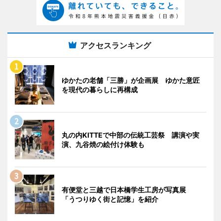
アクセスランキング
ゆかたの老舗「三勝」が企画展 ゆかた意匠
を現代の暮らしに再構成
丸の内KITTEで中部の伝統工芸祭 講演や実
演、九谷焼の絵付け体験も
有便堂と三越で日本橋学生工房が写真展
「うつりゆく街と記憶」を紹介