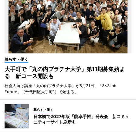
暮らす・働く
大手町で「丸の内プラチナ大学」第11期募集始ま
る 新コース開設も
社会人向け講座「丸の内プラチナ大学」が8月21日、「3×3Lab
Future」（千代田区大手町1）で始まる。
暮らす・働く
日本橋で2027年版「能率手帳」発表会 新コミュ
ニティーサイト刷新も