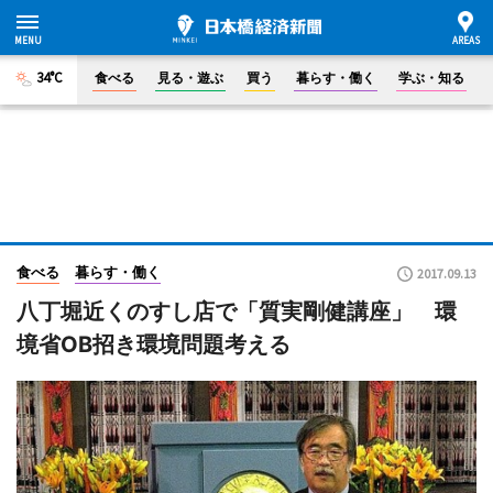
34°C
食べる
見る・遊ぶ
買う
暮らす・働く
学ぶ・知る
食べる
暮らす・働く
2017.09.13
八丁堀近くのすし店で「質実剛健講座」 環
境省OB招き環境問題考える