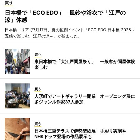
買う
日本橋で「ECO EDO」 風鈴や浴衣で「江戸の
涼」体感
日本橋エリアで7月17日、夏の恒例イベント「ECO EDO 日本橋 2026～
五感で楽しむ、江戸の涼～」が始まった。
買う
東日本橋で「大江戸問屋祭り」 一般客が問屋体験
楽しむ
買う
人形町でアートギャラリー開業 オープニング展に
多ジャンル作家37人参加
買う
日本橋三重テラスで伊勢型紙展 手彫り実演や
NHKドラマ登場の作品展示も