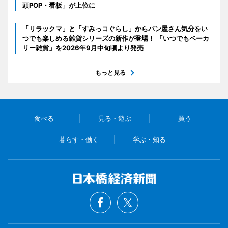
頭POP・看板」が上位に
「リラックマ」と「すみっコぐらし」からパン屋さん気分をい
つでも楽しめる雑貨シリーズの新作が登場！ 「いつでもベーカ
リー雑貨」を2026年9月中旬頃より発売
もっと見る
食べる
見る・遊ぶ
買う
暮らす・働く
学ぶ・知る