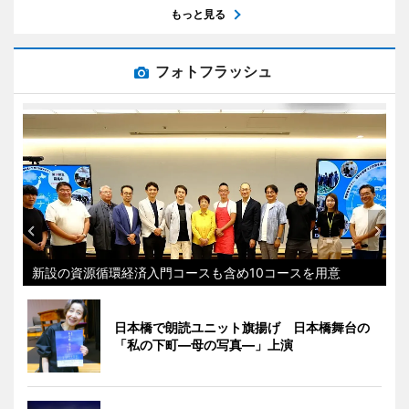
もっと見る
フォトフラッシュ
新設の資源循環経済入門コースも含め10コースを用意
日本橋で朗読ユニット旗揚げ 日本橋舞台の
「私の下町―母の写真―」上演