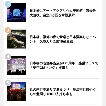
日本橋にアートアクアリウム美術館 過去最
大規模、金魚3万匹を常設展示
日本橋、福徳の森で音楽と日本酒楽しむイベ
ント DJ5人と全国16蔵集結
日本橋の老舗弁当店が175周年 感謝フェスで
「架空CMソング」披露も
丸の内行幸通りで夏まつり 皇居望む祭やぐ
らの盆踊りや100人打ち水も