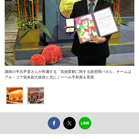
講師の平石尹彦さんが所属する「気候変動に関する政府間パネル」チームは
アル・ゴア前米副大統領と共にノーベル平和賞を受賞