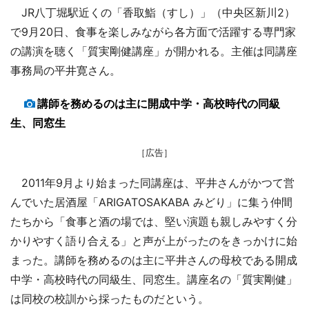
JR八丁堀駅近くの「香取鮨（すし）」（中央区新川2）
で9月20日、食事を楽しみながら各方面で活躍する専門家
の講演を聴く「質実剛健講座」が開かれる。主催は同講座
事務局の平井寛さん。
講師を務めるのは主に開成中学・高校時代の同級
生、同窓生
［広告］
2011年9月より始まった同講座は、平井さんがかつて営
んでいた居酒屋「ARIGATOSAKABA みどり」に集う仲間
たちから「食事と酒の場では、堅い演題も親しみやすく分
かりやすく語り合える」と声が上がったのをきっかけに始
まった。講師を務めるのは主に平井さんの母校である開成
中学・高校時代の同級生、同窓生。講座名の「質実剛健」
は同校の校訓から採ったものだという。