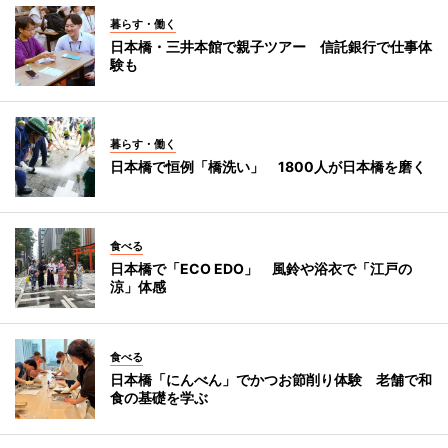
暮らす・働く
日本橋・三井本館で親子ツアー 信託銀行で仕事体
験も
暮らす・働く
日本橋で恒例「橋洗い」 1800人が日本橋を磨く
食べる
日本橋で「ECO EDO」 風鈴や浴衣で「江戸の
涼」体感
食べる
日本橋「にんべん」でかつお節削り体験 老舗で和
食の基礎を学ぶ