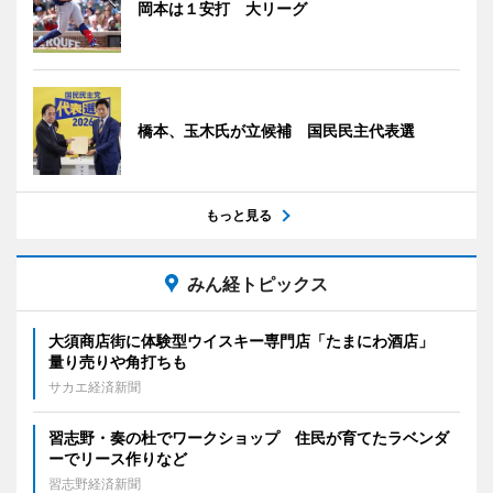
岡本は１安打 大リーグ
橋本、玉木氏が立候補 国民民主代表選
もっと見る
みん経トピックス
大須商店街に体験型ウイスキー専門店「たまにわ酒店」
量り売りや角打ちも
サカエ経済新聞
習志野・奏の杜でワークショップ 住民が育てたラベンダ
ーでリース作りなど
習志野経済新聞