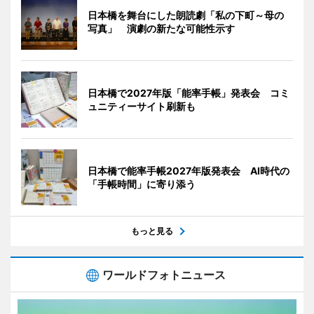
日本橋を舞台にした朗読劇「私の下町～母の
写真」 演劇の新たな可能性示す
日本橋で2027年版「能率手帳」発表会 コミ
ュニティーサイト刷新も
日本橋で能率手帳2027年版発表会 AI時代の
「手帳時間」に寄り添う
もっと見る
ワールドフォトニュース