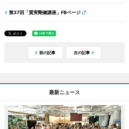
第37回「質実剛健講座」FBページ
前の記事
次の記事
最新ニュース