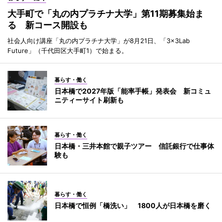
大手町で「丸の内プラチナ大学」第11期募集始ま
る 新コース開設も
社会人向け講座「丸の内プラチナ大学」が8月21日、「3×3Lab
Future」（千代田区大手町1）で始まる。
暮らす・働く
日本橋で2027年版「能率手帳」発表会 新コミュ
ニティーサイト刷新も
暮らす・働く
日本橋・三井本館で親子ツアー 信託銀行で仕事体
験も
暮らす・働く
日本橋で恒例「橋洗い」 1800人が日本橋を磨く