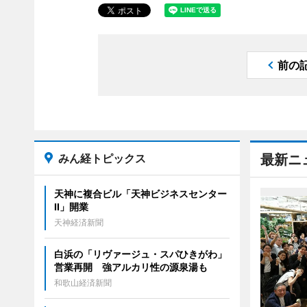
前の
みん経トピックス
最新ニ
天神に複合ビル「天神ビジネスセンター
II」開業
天神経済新聞
白浜の「リヴァージュ・スパひきがわ」
営業再開 強アルカリ性の源泉湯も
和歌山経済新聞