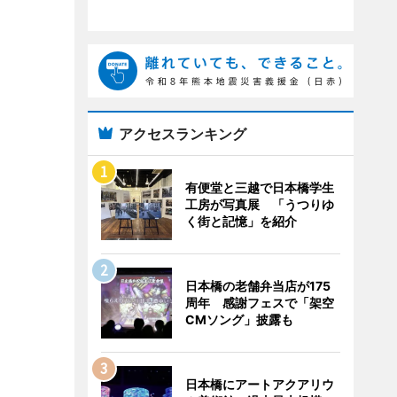
アクセスランキング
有便堂と三越で日本橋学生
工房が写真展 「うつりゆ
く街と記憶」を紹介
日本橋の老舗弁当店が175
周年 感謝フェスで「架空
CMソング」披露も
日本橋にアートアクアリウ