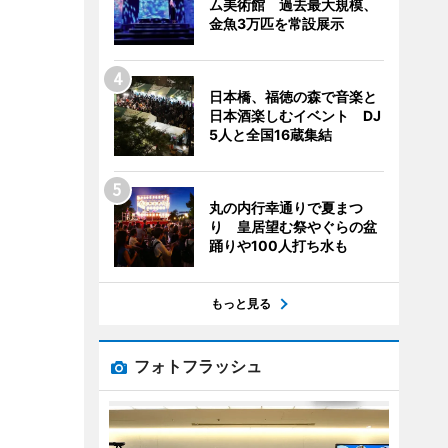
ム美術館 過去最大規模、
金魚3万匹を常設展示
日本橋、福徳の森で音楽と
日本酒楽しむイベント DJ
5人と全国16蔵集結
丸の内行幸通りで夏まつ
り 皇居望む祭やぐらの盆
踊りや100人打ち水も
もっと見る
フォトフラッシュ