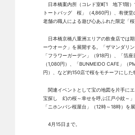
日本橋案内所（コレド室町1 地下1階）
トートバッグ 桜」（4,860円）、有便堂
老舗の職人による遊び心あふれた限定「桜
日本橋京橋八重洲エリアの飲食店では期
ーウオーク」を展開する。「ザマンダリン
「フラワーガーデン」（918円）、「箔座
（1,080円）、「BUNMEIDO CAFE
円）、など約150店で桜をモチーフにし
関連イベントとして宝の地図を片手にエ
宝探し 幻の桜～幸せを呼ぶ江戸小紋～」、
「ニホンバシ桜屋台」（12時～18時）を
4月15日まで。