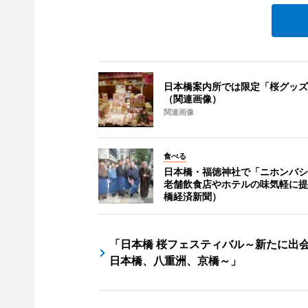
日本橋案内所では限定「桜グッズ
（関連画像）
関連画像
食べる
日本橋・福徳神社で「ニホンバシ
老舗飲食店やホテルの味気軽に提
橋経済新聞）
「日本橋 桜フェスティバル～新たに出
日本橋、八重洲、京橋～」