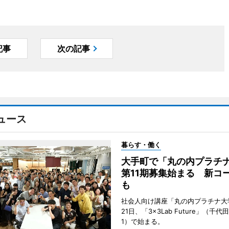
記事
次の記事
ュース
暮らす・働く
大手町で「丸の内プラチ
第11期募集始まる 新コ
も
社会人向け講座「丸の内プラチナ大
21日、「3×3Lab Future」（千
1）で始まる。