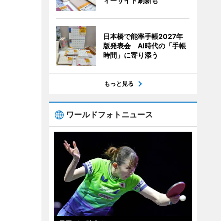
ィーサイト刷新も
日本橋で能率手帳2027年
版発表会 AI時代の「手帳
時間」に寄り添う
もっと見る
ワールドフォトニュース