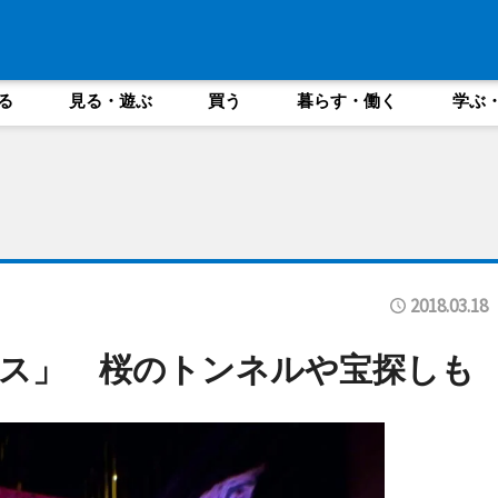
る
見る・遊ぶ
買う
暮らす・働く
学ぶ
2018.03.18
ス」 桜のトンネルや宝探しも