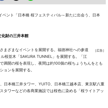
イベント「日本橋 桜フェスティバル～新たに出会う、日本
文化財の三井本館
さまざまなイベントを展開する。福徳神社への参道
［広告］
桜並木「SAKURA TUNNEL」を展開する。「江
で満開の桜を表現し、夜間は約100個の桜ちょうちんをとも
ションを展開する。
、日本橋三井タワー、YUITO、日本橋三越本店、東京駅八重
スタワーなどの各商業施設では桜色に染める「桜ライトアッ