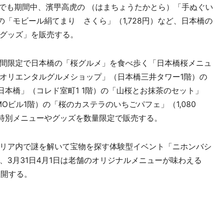
でも期間中、濱甼高虎の （はまちょうたかとら）「手ぬぐい
の「モビール絹てまり さくら」（1,728円）など、日本橋の
グッズ」を販売する。
間限定で日本橋の「桜グルメ」を食べ歩く「日本橋桜メニュ
オリエンタルグルメショップ」（日本橋三井タワー1階）の
日本橋」（コレド室町1 1階）の「山桜とお抹茶のセット」
」（PMOビル1階）の「桜のカステラのいちごパフェ」（1,080
た特別メニューやグッズを数量限定で販売する。
リア内で謎を解いて宝物を探す体験型イベント「ニホンバシ
3月31日4月1日は老舗のオリジナルメニューが味わえる
展開する。