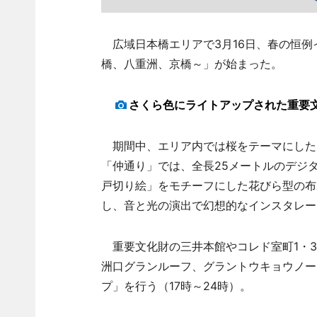
広域日本橋エリアで3月16日、春の恒例
橋、八重洲、京橋～」が始まった。
さくら色にライトアップされた重要
期間中、エリア内では桜をテーマにした
「仲通り」では、全長25メートルのデジタル
戸切り絵」をモチーフにした花びら型の布
し、音と光の演出で幻想的なインスタレー
重要文化財の三井本館やコレド室町1・3
洲口グランルーフ、グラントウキョウノー
プ」を行う（17時～24時）。