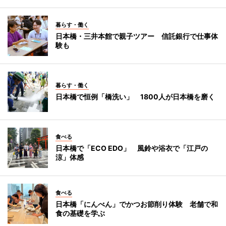
暮らす・働く
日本橋・三井本館で親子ツアー 信託銀行で仕事体
験も
暮らす・働く
日本橋で恒例「橋洗い」 1800人が日本橋を磨く
食べる
日本橋で「ECO EDO」 風鈴や浴衣で「江戸の
涼」体感
食べる
日本橋「にんべん」でかつお節削り体験 老舗で和
食の基礎を学ぶ