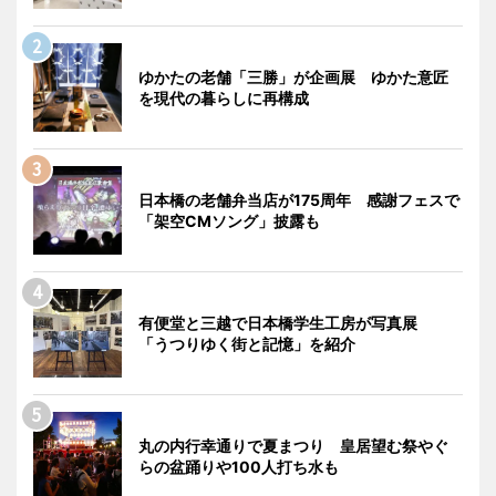
ゆかたの老舗「三勝」が企画展 ゆかた意匠
を現代の暮らしに再構成
日本橋の老舗弁当店が175周年 感謝フェスで
「架空CMソング」披露も
有便堂と三越で日本橋学生工房が写真展
「うつりゆく街と記憶」を紹介
丸の内行幸通りで夏まつり 皇居望む祭やぐ
らの盆踊りや100人打ち水も