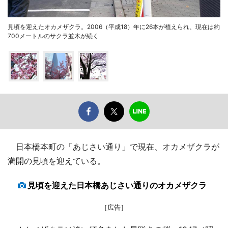
見頃を迎えたオカメザクラ。2006（平成18）年に26本が植えられ、現在は約
700メートルのサクラ並木が続く
日本橋本町の「あじさい通り」で現在、オカメザクラが
満開の見頃を迎えている。
見頃を迎えた日本橋あじさい通りのオカメザクラ
［広告］