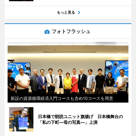
もっと見る
フォトフラッシュ
新設の資源循環経済入門コースも含め10コースを用意
日本橋で朗読ユニット旗揚げ 日本橋舞台の
「私の下町―母の写真―」上演