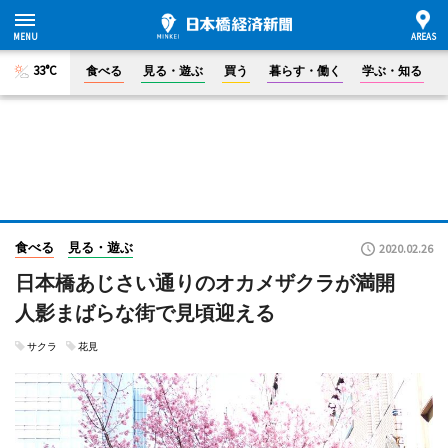
33°C
食べる
見る・遊ぶ
買う
暮らす・働く
学ぶ・知る
食べる
見る・遊ぶ
2020.02.26
日本橋あじさい通りのオカメザクラが満開
人影まばらな街で見頃迎える
サクラ
花見