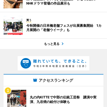
NHKドラマ登場の作品展示も
買う
今秋開催の日本橋老舗フェスが出展募集開始 1カ
月展開の「老舗ウイーク」も
もっと見る
アクセスランキング
丸の内KITTEで中部の伝統工芸祭 講演や実
演、九谷焼の絵付け体験も