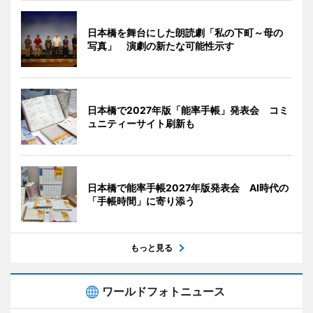
日本橋を舞台にした朗読劇「私の下町～母の
写真」 演劇の新たな可能性示す
日本橋で2027年版「能率手帳」発表会 コミ
ュニティーサイト刷新も
日本橋で能率手帳2027年版発表会 AI時代の
「手帳時間」に寄り添う
もっと見る
ワールドフォトニュース