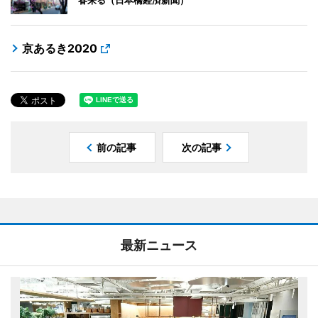
春来る（日本橋経済新聞）
京あるき2020
前の記事
次の記事
最新ニュース