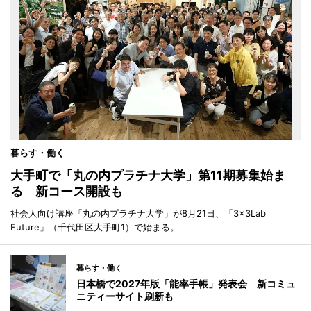
暮らす・働く
大手町で「丸の内プラチナ大学」第11期募集始ま
る 新コース開設も
社会人向け講座「丸の内プラチナ大学」が8月21日、「3×3Lab
Future」（千代田区大手町1）で始まる。
暮らす・働く
日本橋で2027年版「能率手帳」発表会 新コミュ
ニティーサイト刷新も