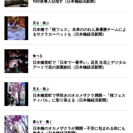
100体導入目指す（日本橋経済新聞）
見る・遊ぶ
日本橋で「桜フェス」 未来ののれん展優勝チームによ
るサクラカーペットも（日本橋経済新聞）
食べる
日本橋室町で「日本で一番早い」花見 生花とデジタル
アートで花の楽園創出（日本橋経済新聞）
見る・遊ぶ
日本橋室町で早咲きのオカメザクラ満開－「桜フェス
ティバル」に彩り添える（日本橋経済新聞）
暮らす・働く
日本橋のオカメザクラが満開－不安に包まれる街にも