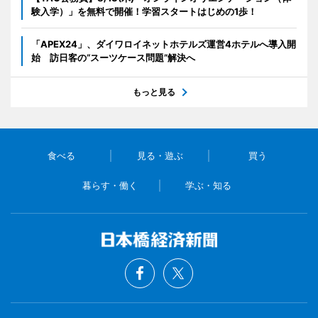
験入学）」を無料で開催！学習スタートはじめの1歩！
「APEX24」、ダイワロイネットホテルズ運営4ホテルへ導入開
始 訪日客の“スーツケース問題”解決へ
もっと見る
食べる
見る・遊ぶ
買う
暮らす・働く
学ぶ・知る