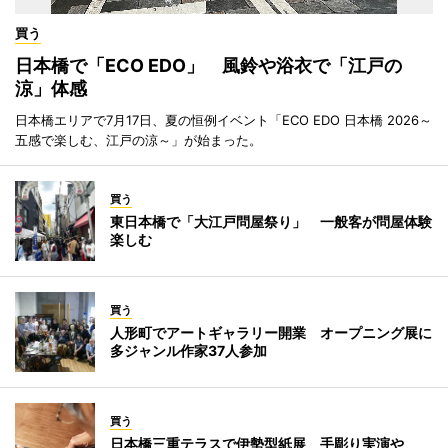
買う
日本橋で「ECO EDO」 風鈴や浴衣で「江戸の
涼」体感
日本橋エリアで7月17日、夏の恒例イベント「ECO EDO 日本橋 2026～
五感で楽しむ、江戸の涼～」が始まった。
買う
東日本橋で「大江戸問屋祭り」 一般客が問屋体験
楽しむ
買う
人形町でアートギャラリー開業 オープニング展に
多ジャンル作家37人参加
買う
日本橋三重テラスで伊勢型紙展 手彫り実演や