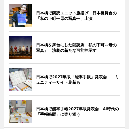
日本橋で朗読ユニット旗揚げ 日本橋舞台の
「私の下町―母の写真―」上演
日本橋を舞台にした朗読劇「私の下町～母の
写真」 演劇の新たな可能性示す
日本橋で2027年版「能率手帳」発表会 コミ
ュニティーサイト刷新も
日本橋で能率手帳2027年版発表会 AI時代の
「手帳時間」に寄り添う