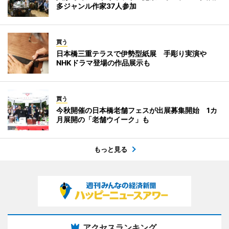
多ジャンル作家37人参加
買う
日本橋三重テラスで伊勢型紙展 手彫り実演や
NHKドラマ登場の作品展示も
買う
今秋開催の日本橋老舗フェスが出展募集開始 1カ
月展開の「老舗ウイーク」も
もっと見る
アクセスランキング