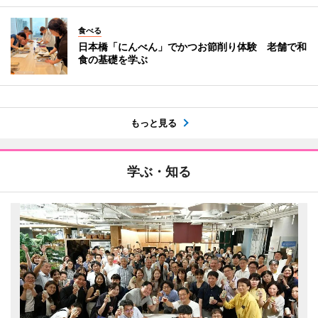
食べる
日本橋「にんべん」でかつお節削り体験 老舗で和
食の基礎を学ぶ
もっと見る
学ぶ・知る