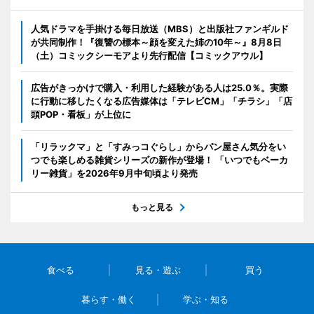
人気ドラマを手掛ける毎日放送（MBS）と出版社ファンギルド
が共同制作！『復讐の標本～顔を変えた姉の10年～』8月8日
（土）コミックシーモアより先行配信【コミックアウル】
広告がきっかけで購入・利用した経験がある人は25.0％。実際
に行動に移したくなる広告媒体は「テレビCM」「チラシ」「店
頭POP・看板」が上位に
「リラックマ」と「すみっコぐらし」からパン屋さん気分をい
つでも楽しめる雑貨シリーズの新作が登場！ 「いつでもベーカ
リー雑貨」を2026年9月中旬頃より発売
もっと見る
食べる
見る・遊ぶ
買う
暮らす・働く
学ぶ・知る