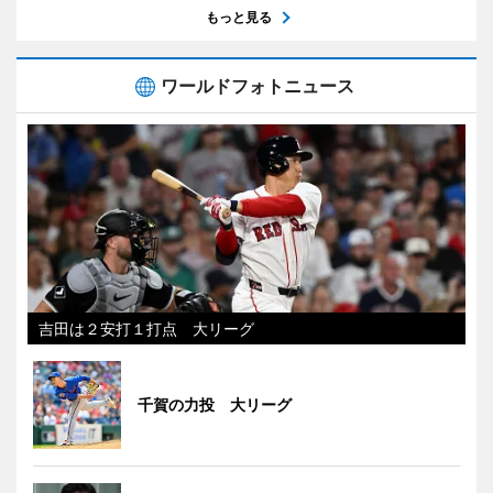
もっと見る
ワールドフォトニュース
吉田は２安打１打点 大リーグ
千賀の力投 大リーグ