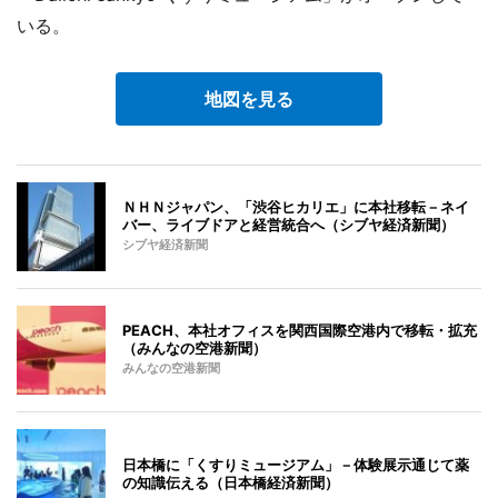
いる。
地図を見る
ＮＨＮジャパン、「渋谷ヒカリエ」に本社移転－ネイ
バー、ライブドアと経営統合へ（シブヤ経済新聞）
シブヤ経済新聞
PEACH、本社オフィスを関西国際空港内で移転・拡充
（みんなの空港新聞）
みんなの空港新聞
日本橋に「くすりミュージアム」－体験展示通じて薬
の知識伝える（日本橋経済新聞）