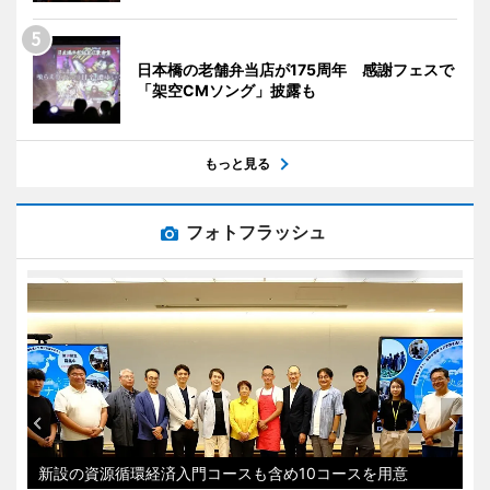
日本橋の老舗弁当店が175周年 感謝フェスで
「架空CMソング」披露も
もっと見る
フォトフラッシュ
新設の資源循環経済入門コースも含め10コースを用意