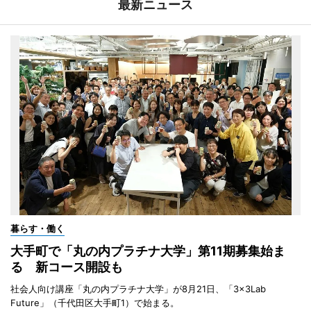
最新ニュース
暮らす・働く
大手町で「丸の内プラチナ大学」第11期募集始ま
る 新コース開設も
社会人向け講座「丸の内プラチナ大学」が8月21日、「3×3Lab
Future」（千代田区大手町1）で始まる。