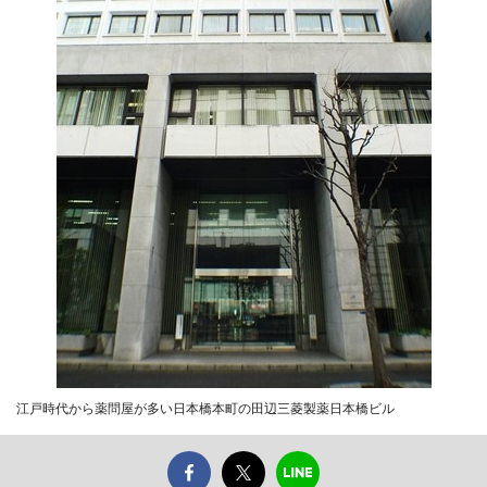
江戸時代から薬問屋が多い日本橋本町の田辺三菱製薬日本橋ビル