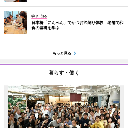
学ぶ・知る
日本橋「にんべん」でかつお節削り体験 老舗で和
食の基礎を学ぶ
もっと見る
暮らす・働く