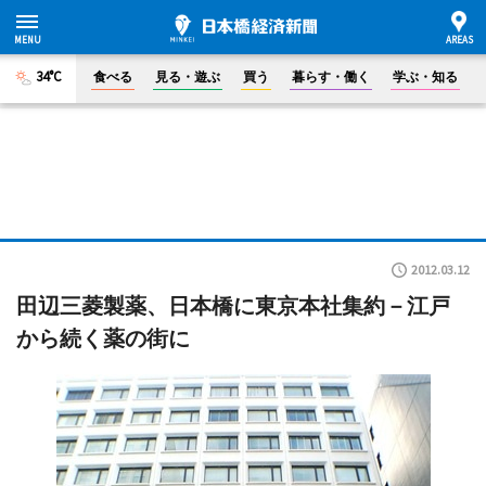
34°C
食べる
見る・遊ぶ
買う
暮らす・働く
学ぶ・知る
2012.03.12
田辺三菱製薬、日本橋に東京本社集約－江戸
から続く薬の街に