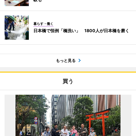
暮らす・働く
日本橋で恒例「橋洗い」 1800人が日本橋を磨く
もっと見る
買う