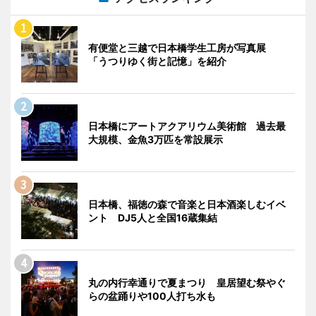
有便堂と三越で日本橋学生工房が写真展
「うつりゆく街と記憶」を紹介
日本橋にアートアクアリウム美術館 過去最
大規模、金魚3万匹を常設展示
日本橋、福徳の森で音楽と日本酒楽しむイベ
ント DJ5人と全国16蔵集結
丸の内行幸通りで夏まつり 皇居望む祭やぐ
らの盆踊りや100人打ち水も