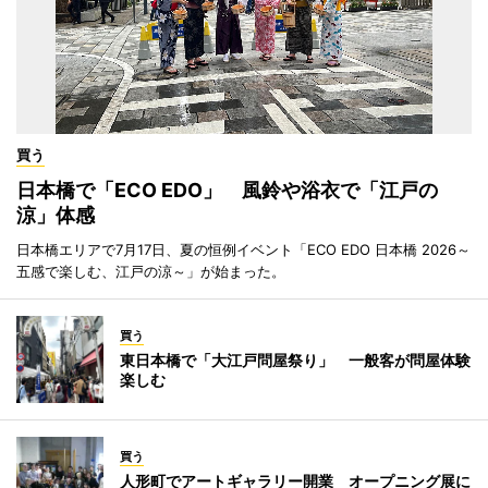
買う
日本橋で「ECO EDO」 風鈴や浴衣で「江戸の
涼」体感
日本橋エリアで7月17日、夏の恒例イベント「ECO EDO 日本橋 2026～
五感で楽しむ、江戸の涼～」が始まった。
買う
東日本橋で「大江戸問屋祭り」 一般客が問屋体験
楽しむ
買う
人形町でアートギャラリー開業 オープニング展に