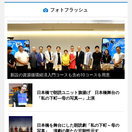
フォトフラッシュ
新設の資源循環経済入門コースも含め10コースを用意
日本橋で朗読ユニット旗揚げ 日本橋舞台の
「私の下町―母の写真―」上演
日本橋を舞台にした朗読劇「私の下町～母の
写真」 演劇の新たな可能性示す