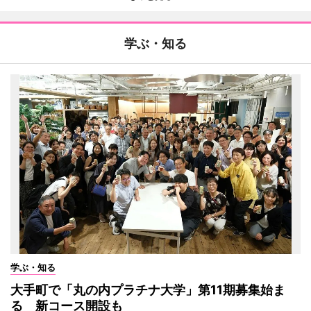
学ぶ・知る
学ぶ・知る
大手町で「丸の内プラチナ大学」第11期募集始ま
る 新コース開設も