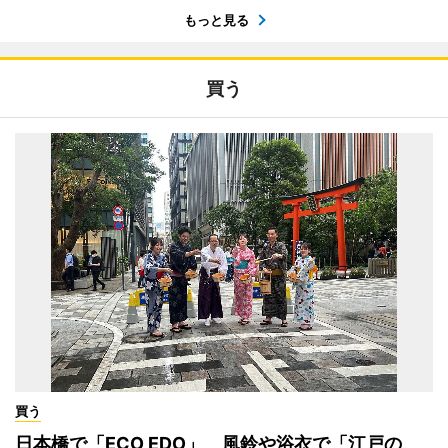
もっと見る
買う
買う
日本橋で「ECO EDO」 風鈴や浴衣で「江戸の