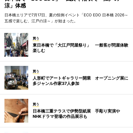
涼」体感
日本橋エリアで7月17日、夏の恒例イベント「ECO EDO 日本橋 2026～
五感で楽しむ、江戸の涼～」が始まった。
買う
東日本橋で「大江戸問屋祭り」 一般客が問屋体験
楽しむ
買う
人形町でアートギャラリー開業 オープニング展に
多ジャンル作家37人参加
買う
日本橋三重テラスで伊勢型紙展 手彫り実演や
NHKドラマ登場の作品展示も