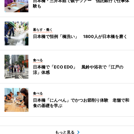
日本橋・三井本館で親子ツアー 信託銀行で仕事体
験も
暮らす・働く
日本橋で恒例「橋洗い」 1800人が日本橋を磨く
食べる
日本橋で「ECO EDO」 風鈴や浴衣で「江戸の
涼」体感
食べる
日本橋「にんべん」でかつお節削り体験 老舗で和
食の基礎を学ぶ
もっと見る