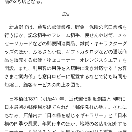
舗の2号店となる。
［広告］
新店舗では、通常の郵便業務、貯金・保険の窓口業務を
行うほか、記念切手やフレーム切手、便せんや封筒、メッ
セージカードなどの郵便関連商品、雑貨・キャラクターグ
ッズのほか、ふるさと小包、ギフトカタログなどの通販商
品を販売する郵便・物販コーナー「オレンジスクエア」を
開設。また、利用客の用件を入店時に聞き対応する「お客
さまご案内係」も窓口ロビーに配置するなどで待ち時間を
短縮し、顧客サービスの向上を図る。
日本橋は1871（明治4）年、近代郵便制度創設と同時に
日本最初の郵便局が建てられた「郵便発祥の地」。それに
ちなみ、店舗内に「日本橋を感じるギャラリー」と「日本
橋の四季や風景、年間行事のほか、地域の名店を紹介する
コーナー」を設けるなど、地域とのつながりを重視した展