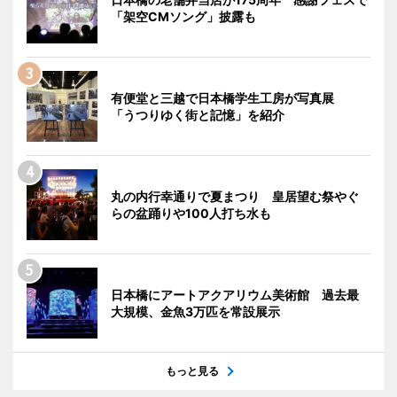
「架空CMソング」披露も
有便堂と三越で日本橋学生工房が写真展
「うつりゆく街と記憶」を紹介
丸の内行幸通りで夏まつり 皇居望む祭やぐ
らの盆踊りや100人打ち水も
日本橋にアートアクアリウム美術館 過去最
大規模、金魚3万匹を常設展示
もっと見る