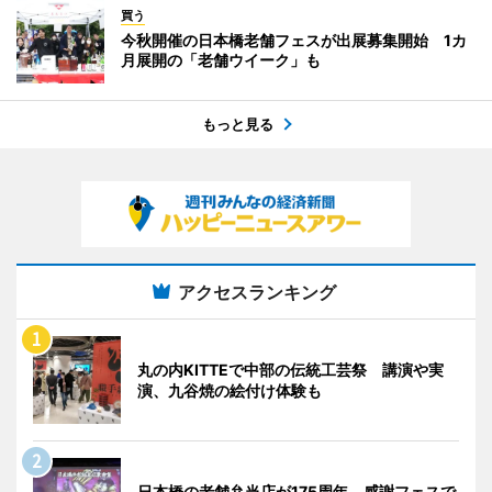
買う
今秋開催の日本橋老舗フェスが出展募集開始 1カ
月展開の「老舗ウイーク」も
もっと見る
アクセスランキング
丸の内KITTEで中部の伝統工芸祭 講演や実
演、九谷焼の絵付け体験も
日本橋の老舗弁当店が175周年 感謝フェスで