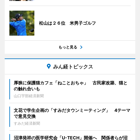
松山は２６位 米男子ゴルフ
もっと見る
みん経トピックス
厚狭に保護猫カフェ「ねことおちゃ」 古民家改築、猫と
の触れ合いも
山口宇部経済新聞
文花で学生企画の「すみだタウンミーティング」 4テーマ
で意見交換
すみだ経済新聞
沼津発祥の医学研究会「U-TECH」開催へ 関係者らが沼