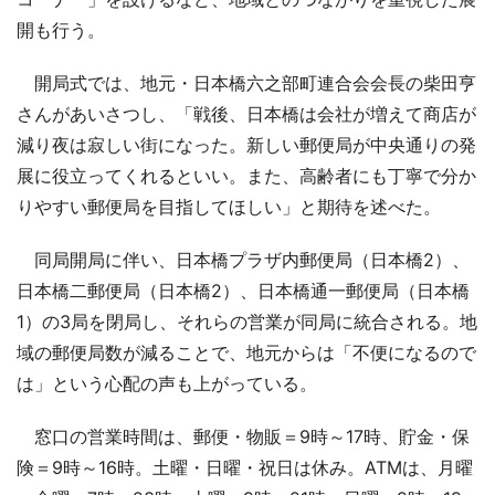
開も行う。
開局式では、地元・日本橋六之部町連合会会長の柴田亨
さんがあいさつし、「戦後、日本橋は会社が増えて商店が
減り夜は寂しい街になった。新しい郵便局が中央通りの発
展に役立ってくれるといい。また、高齢者にも丁寧で分か
りやすい郵便局を目指してほしい」と期待を述べた。
同局開局に伴い、日本橋プラザ内郵便局（日本橋2）、
日本橋二郵便局（日本橋2）、日本橋通一郵便局（日本橋
1）の3局を閉局し、それらの営業が同局に統合される。地
域の郵便局数が減ることで、地元からは「不便になるので
は」という心配の声も上がっている。
窓口の営業時間は、郵便・物販＝9時～17時、貯金・保
険＝9時～16時。土曜・日曜・祝日は休み。ATMは、月曜