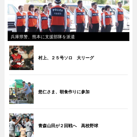
兵庫県警、熊本に支援部隊を派遣
村上、２５号ソロ 大リーグ
悠仁さま、朝食作りに参加
青森山田が２回戦へ 高校野球