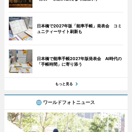
日本橋で2027年版「能率手帳」発表会 コミ
ュニティーサイト刷新も
日本橋で能率手帳2027年版発表会 AI時代の
「手帳時間」に寄り添う
もっと見る
ワールドフォトニュース