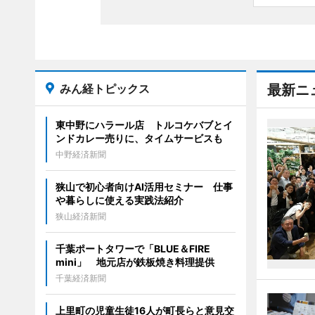
みん経トピックス
最新ニ
東中野にハラール店 トルコケバブとイ
ンドカレー売りに、タイムサービスも
中野経済新聞
狭山で初心者向けAI活用セミナー 仕事
や暮らしに使える実践法紹介
狭山経済新聞
千葉ポートタワーで「BLUE＆FIRE
mini」 地元店が鉄板焼き料理提供
千葉経済新聞
上里町の児童生徒16人が町長らと意見交