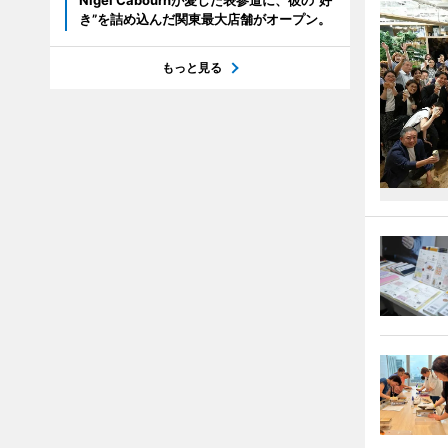
Nigel Cabournが愛した表参道に、彼の“好
き”を詰め込んだ関東最大店舗がオープン。
もっと見る