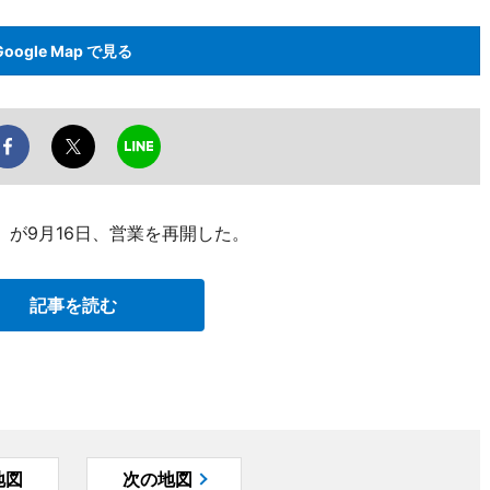
Google Map で見る
が9月16日、営業を再開した。
記事を読む
地図
次の地図