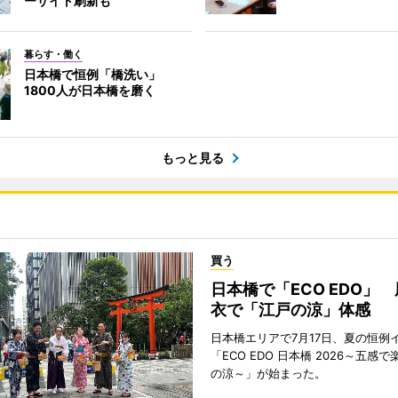
ーサイト刷新も
暮らす・働く
日本橋で恒例「橋洗い」
1800人が日本橋を磨く
もっと見る
買う
日本橋で「ECO EDO」
衣で「江戸の涼」体感
日本橋エリアで7月17日、夏の恒例
「ECO EDO 日本橋 2026～五感
の涼～」が始まった。