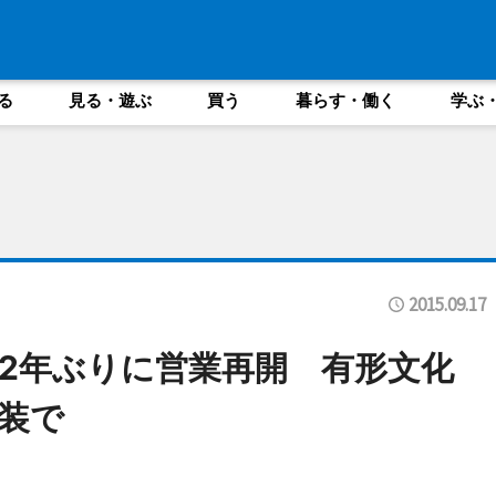
る
見る・遊ぶ
買う
暮らす・働く
学ぶ
2015.09.17
2年ぶりに営業再開 有形文化
装で