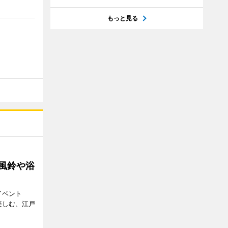
もっと見る
 風鈴や浴
イベント
で楽しむ、江戸