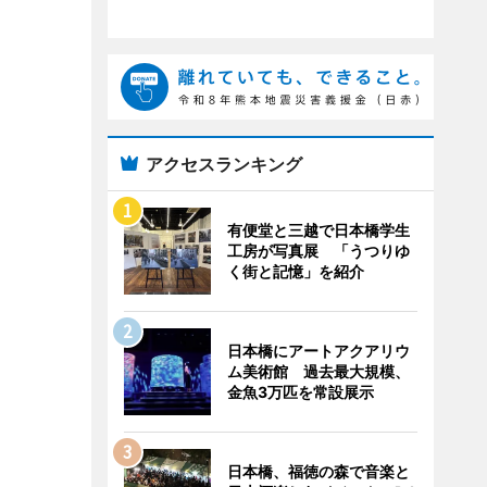
アクセスランキング
有便堂と三越で日本橋学生
工房が写真展 「うつりゆ
く街と記憶」を紹介
日本橋にアートアクアリウ
ム美術館 過去最大規模、
金魚3万匹を常設展示
日本橋、福徳の森で音楽と