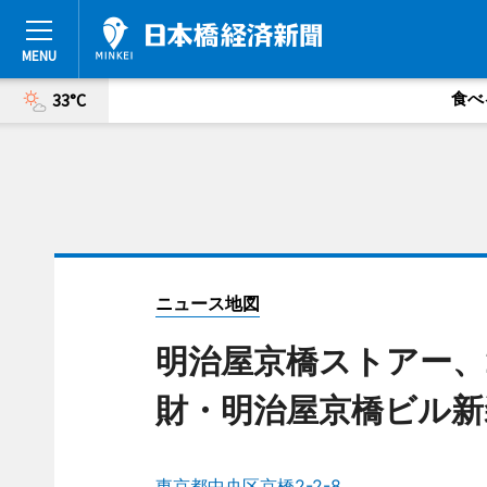
食べ
33°C
ニュース地図
明治屋京橋ストアー、
財・明治屋京橋ビル新
東京都中央区京橋2-2-8