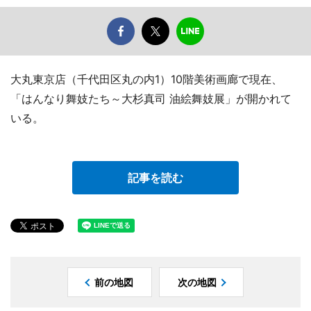
大丸東京店（千代田区丸の内1）10階美術画廊で現在、
「はんなり舞妓たち～大杉真司 油絵舞妓展」が開かれて
いる。
記事を読む
前の地図
次の地図