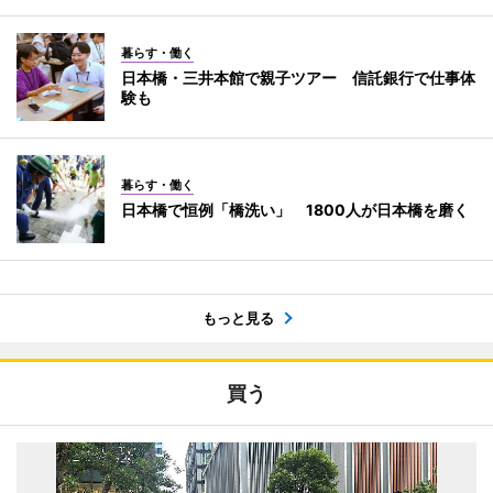
暮らす・働く
日本橋・三井本館で親子ツアー 信託銀行で仕事体
験も
暮らす・働く
日本橋で恒例「橋洗い」 1800人が日本橋を磨く
もっと見る
買う