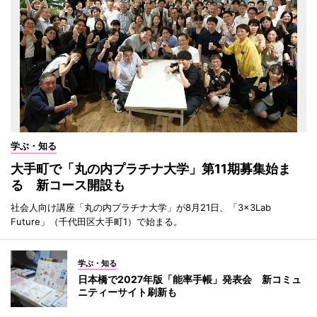
学ぶ・知る
大手町で「丸の内プラチナ大学」第11期募集始ま
る 新コース開設も
社会人向け講座「丸の内プラチナ大学」が8月21日、「3×3Lab
Future」（千代田区大手町1）で始まる。
学ぶ・知る
日本橋で2027年版「能率手帳」発表会 新コミュ
ニティーサイト刷新も