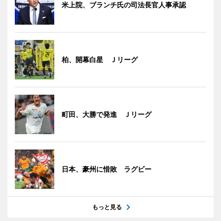
米上院、ブランチ氏の司法長官人事承認
柏、開幕白星 Ｊリーグ
町田、大勝で発進 Ｊリーグ
日本、豪州に惜敗 ラグビー
もっと見る