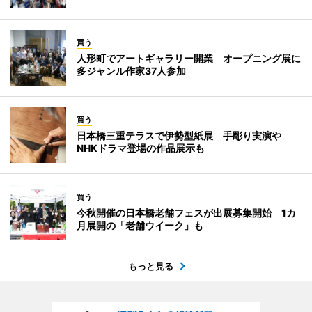
買う
人形町でアートギャラリー開業 オープニング展に
多ジャンル作家37人参加
買う
日本橋三重テラスで伊勢型紙展 手彫り実演や
NHKドラマ登場の作品展示も
買う
今秋開催の日本橋老舗フェスが出展募集開始 1カ
月展開の「老舗ウイーク」も
もっと見る