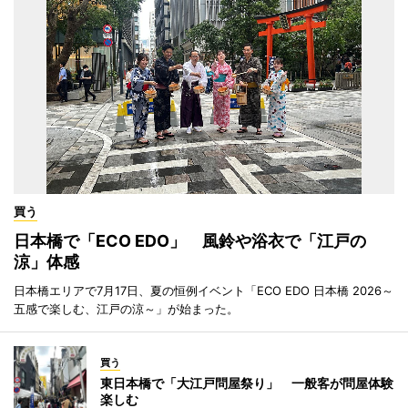
買う
日本橋で「ECO EDO」 風鈴や浴衣で「江戸の
涼」体感
日本橋エリアで7月17日、夏の恒例イベント「ECO EDO 日本橋 2026～
五感で楽しむ、江戸の涼～」が始まった。
買う
東日本橋で「大江戸問屋祭り」 一般客が問屋体験
楽しむ