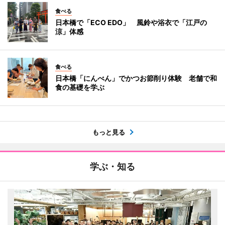
食べる
日本橋で「ECO EDO」 風鈴や浴衣で「江戸の
涼」体感
食べる
日本橋「にんべん」でかつお節削り体験 老舗で和
食の基礎を学ぶ
もっと見る
学ぶ・知る