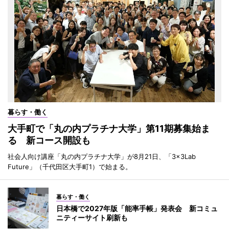
暮らす・働く
大手町で「丸の内プラチナ大学」第11期募集始ま
る 新コース開設も
社会人向け講座「丸の内プラチナ大学」が8月21日、「3×3Lab
Future」（千代田区大手町1）で始まる。
暮らす・働く
日本橋で2027年版「能率手帳」発表会 新コミュ
ニティーサイト刷新も