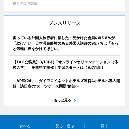
軽井沢経済新聞
プレスリリース
困っている外国人旅行者に接した・見かけた会員の95.6％が
「助けたい」日本滞在経験のある外国人講師の95.7％は「もっ
と気軽に声をかけてほしい」
【TAC公務員】8/13(木)「オンラインオリエンテーション（体
験入学）」を無料で開催！学習スタートはじめの1歩！
「APEX24」、ダイワロイネットホテルズ運営4ホテルへ導入開
始 訪日客の“スーツケース問題”解決へ
もっと見る
食べる
見る・遊ぶ
買う