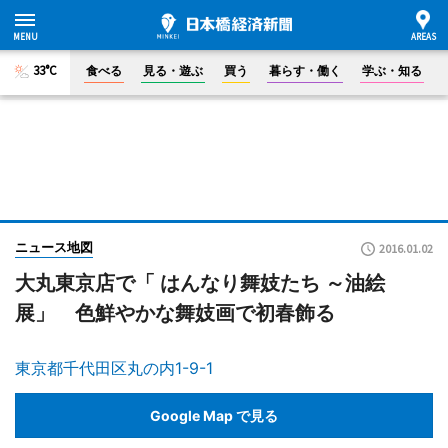
33°C
食べる
見る・遊ぶ
買う
暮らす・働く
学ぶ・知る
ニュース地図
2016.01.02
大丸東京店で「 はんなり舞妓たち ～油絵
展」 色鮮やかな舞妓画で初春飾る
東京都千代田区丸の内1-9-1
Google Map で見る