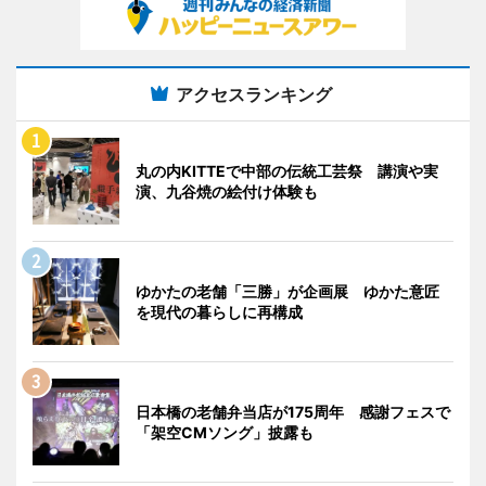
アクセスランキング
丸の内KITTEで中部の伝統工芸祭 講演や実
演、九谷焼の絵付け体験も
ゆかたの老舗「三勝」が企画展 ゆかた意匠
を現代の暮らしに再構成
日本橋の老舗弁当店が175周年 感謝フェスで
「架空CMソング」披露も