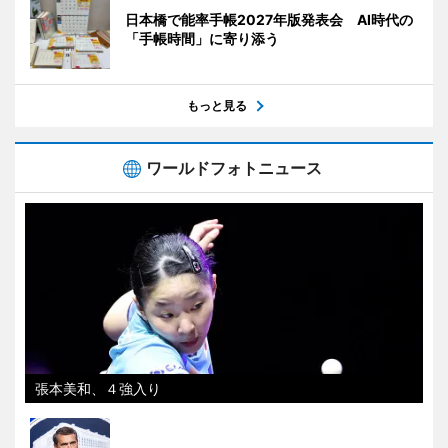
日本橋で能率手帳2027年版発表会 AI時代の
「手帳時間」に寄り添う
もっと見る
ワールドフォトニュース
張本美和、４強入り