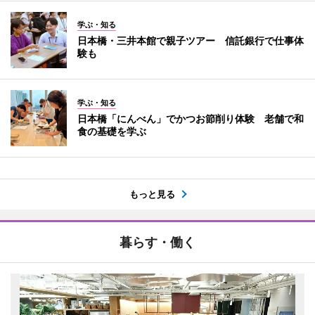
学ぶ・知る
日本橋・三井本館で親子ツアー 信託銀行で仕事体
験も
学ぶ・知る
日本橋「にんべん」でかつお節削り体験 老舗で和
食の基礎を学ぶ
もっと見る
暮らす・働く