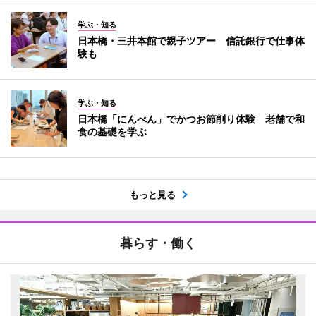
学ぶ・知る
日本橋・三井本館で親子ツアー 信託銀行で仕事体
験も
学ぶ・知る
日本橋「にんべん」でかつお節削り体験 老舗で和
食の基礎を学ぶ
もっと見る
暮らす・働く