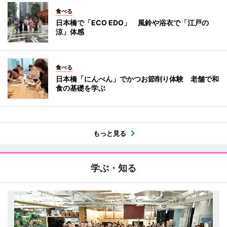
食べる
日本橋で「ECO EDO」 風鈴や浴衣で「江戸の
涼」体感
食べる
日本橋「にんべん」でかつお節削り体験 老舗で和
食の基礎を学ぶ
もっと見る
学ぶ・知る