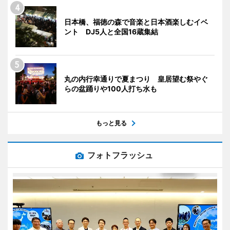
日本橋、福徳の森で音楽と日本酒楽しむイベ
ント DJ5人と全国16蔵集結
丸の内行幸通りで夏まつり 皇居望む祭やぐ
らの盆踊りや100人打ち水も
もっと見る
フォトフラッシュ