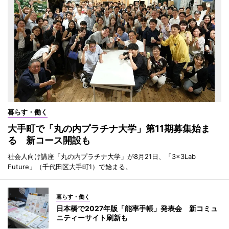
暮らす・働く
大手町で「丸の内プラチナ大学」第11期募集始ま
る 新コース開設も
社会人向け講座「丸の内プラチナ大学」が8月21日、「3×3Lab
Future」（千代田区大手町1）で始まる。
暮らす・働く
日本橋で2027年版「能率手帳」発表会 新コミュ
ニティーサイト刷新も