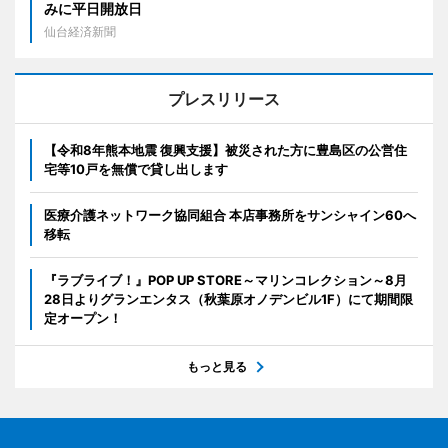
みに平日開放日
仙台経済新聞
プレスリリース
【令和8年熊本地震 復興支援】被災された方に豊島区の公営住
宅等10戸を無償で貸し出します
医療介護ネットワーク協同組合 本店事務所をサンシャイン60へ
移転
『ラブライブ！』POP UP STORE～マリンコレクション～8月
28日よりグランエンタス（秋葉原オノデンビル1F）にて期間限
定オープン！
もっと見る