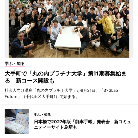
学ぶ・知る
大手町で「丸の内プラチナ大学」第11期募集始ま
る 新コース開設も
社会人向け講座「丸の内プラチナ大学」が8月21日、「3×3Lab
Future」（千代田区大手町1）で始まる。
学ぶ・知る
日本橋で2027年版「能率手帳」発表会 新コミュ
ニティーサイト刷新も