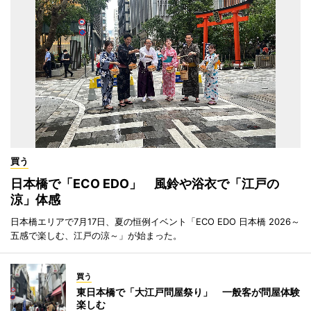
買う
日本橋で「ECO EDO」 風鈴や浴衣で「江戸の
涼」体感
日本橋エリアで7月17日、夏の恒例イベント「ECO EDO 日本橋 2026～
五感で楽しむ、江戸の涼～」が始まった。
買う
東日本橋で「大江戸問屋祭り」 一般客が問屋体験
楽しむ