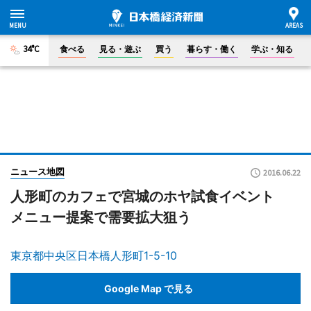
34°C
食べる
見る・遊ぶ
買う
暮らす・働く
学ぶ・知る
ニュース地図
2016.06.22
人形町のカフェで宮城のホヤ試食イベント
メニュー提案で需要拡大狙う
東京都中央区日本橋人形町1-5-10
Google Map で見る