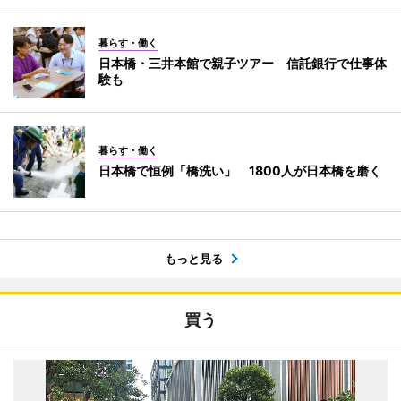
暮らす・働く
日本橋・三井本館で親子ツアー 信託銀行で仕事体
験も
暮らす・働く
日本橋で恒例「橋洗い」 1800人が日本橋を磨く
もっと見る
買う