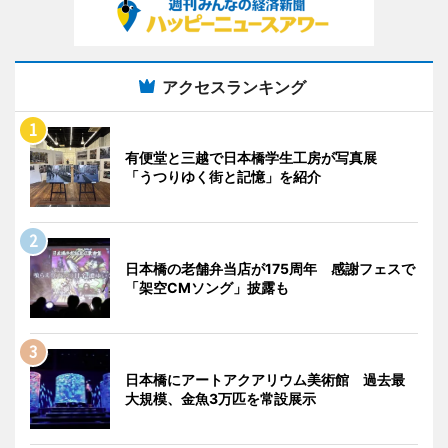
アクセスランキング
有便堂と三越で日本橋学生工房が写真展
「うつりゆく街と記憶」を紹介
日本橋の老舗弁当店が175周年 感謝フェスで
「架空CMソング」披露も
日本橋にアートアクアリウム美術館 過去最
大規模、金魚3万匹を常設展示