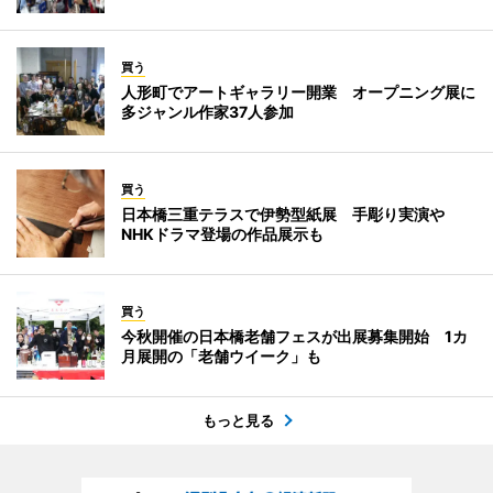
買う
人形町でアートギャラリー開業 オープニング展に
多ジャンル作家37人参加
買う
日本橋三重テラスで伊勢型紙展 手彫り実演や
NHKドラマ登場の作品展示も
買う
今秋開催の日本橋老舗フェスが出展募集開始 1カ
月展開の「老舗ウイーク」も
もっと見る