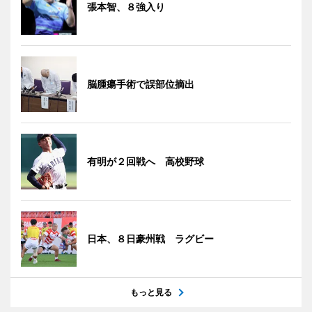
張本智、８強入り
脳腫瘍手術で誤部位摘出
有明が２回戦へ 高校野球
日本、８日豪州戦 ラグビー
もっと見る