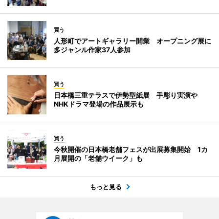
買う
人形町でアートギャラリー開業 オープニング展に
多ジャンル作家37人参加
買う
日本橋三重テラスで伊勢型紙展 手彫り実演や
NHKドラマ登場の作品展示も
買う
今秋開催の日本橋老舗フェスが出展募集開始 1カ
月展開の「老舗ウイーク」も
もっと見る