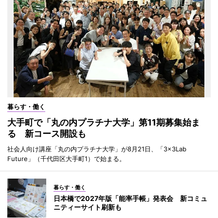
暮らす・働く
大手町で「丸の内プラチナ大学」第11期募集始ま
る 新コース開設も
社会人向け講座「丸の内プラチナ大学」が8月21日、「3×3Lab
Future」（千代田区大手町1）で始まる。
暮らす・働く
日本橋で2027年版「能率手帳」発表会 新コミュ
ニティーサイト刷新も