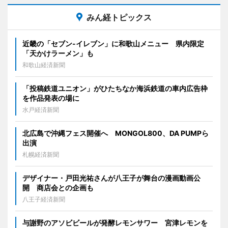
みん経トピックス
近畿の「セブン-イレブン」に和歌山メニュー 県内限定
「天かけラーメン」も
和歌山経済新聞
「投稿鉄道ユニオン」がひたちなか海浜鉄道の車内広告枠
を作品発表の場に
水戸経済新聞
北広島で沖縄フェス開催へ MONGOL800、DA PUMPら
出演
札幌経済新聞
デザイナー・戸田光祐さんが八王子が舞台の漫画動画公
開 商店会との企画も
八王子経済新聞
与謝野のアソビビールが発酵レモンサワー 宮津レモンを