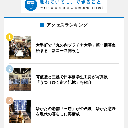
アクセスランキング
大手町で「丸の内プラチナ大学」第11期募集
始まる 新コース開設も
有便堂と三越で日本橋学生工房が写真展
「うつりゆく街と記憶」を紹介
ゆかたの老舗「三勝」が企画展 ゆかた意匠
を現代の暮らしに再構成