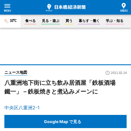
33°C
食べる
見る・遊ぶ
買う
暮らす・働く
学ぶ・知る
ニュース地図
2011.02.14
八重洲地下街に立ち飲み居酒屋「鉄板酒場
鐵一」－鉄板焼きと煮込みメーンに
中央区八重洲2-1
Google Map で見る