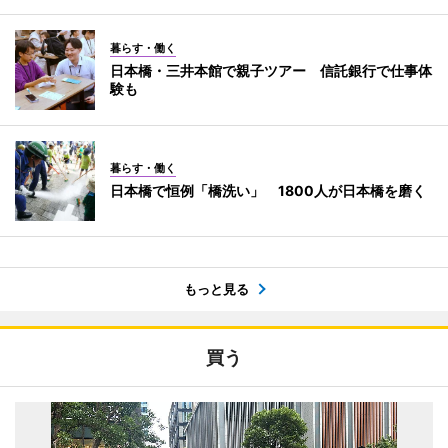
暮らす・働く
日本橋・三井本館で親子ツアー 信託銀行で仕事体
験も
暮らす・働く
日本橋で恒例「橋洗い」 1800人が日本橋を磨く
もっと見る
買う