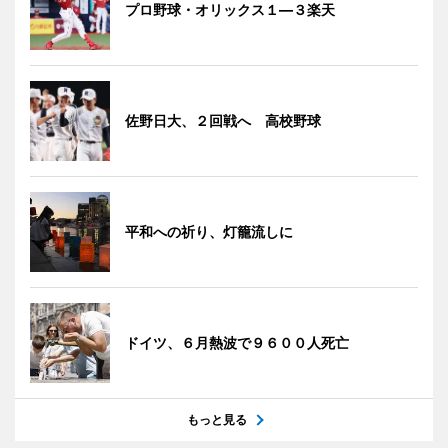
プロ野球・オリックス１―３楽天
佐野日大、２回戦へ 高校野球
平和への祈り、灯籠流しに
ドイツ、６月熱波で９６００人死亡
もっと見る