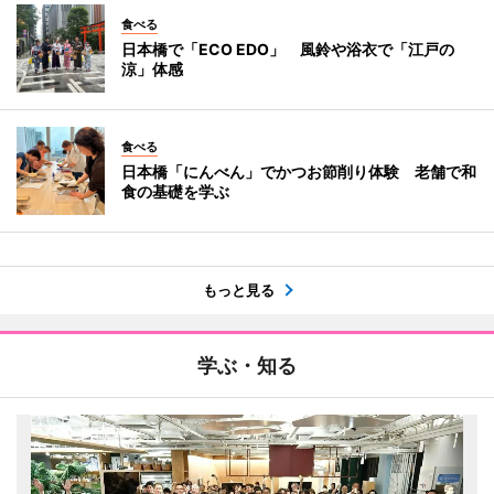
食べる
日本橋で「ECO EDO」 風鈴や浴衣で「江戸の
涼」体感
食べる
日本橋「にんべん」でかつお節削り体験 老舗で和
食の基礎を学ぶ
もっと見る
学ぶ・知る