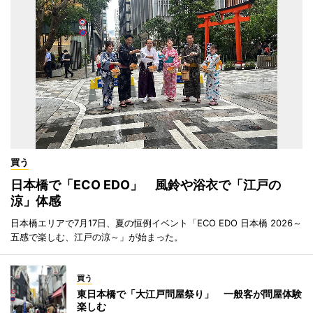
買う
日本橋で「ECO EDO」 風鈴や浴衣で「江戸の
涼」体感
日本橋エリアで7月17日、夏の恒例イベント「ECO EDO 日本橋 2026～
五感で楽しむ、江戸の涼～」が始まった。
買う
東日本橋で「大江戸問屋祭り」 一般客が問屋体験
楽しむ