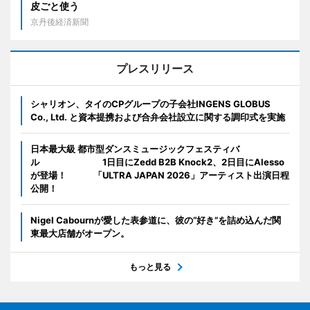
皮ごと使う
京丹後経済新聞
プレスリリース
シャリオン、タイのCPグループの子会社INGENS GLOBUS
Co., Ltd. と資本提携および合弁会社設立に関する調印式を実施
日本最大級 都市型ダンスミュージックフェスティバ
ル 1日目にZedd B2B Knock2、2日目にAlesso
が登場！ 「ULTRA JAPAN 2026」アーティスト出演日程
公開！
Nigel Cabournが愛した表参道に、彼の“好き”を詰め込んだ関
東最大店舗がオープン。
もっと見る