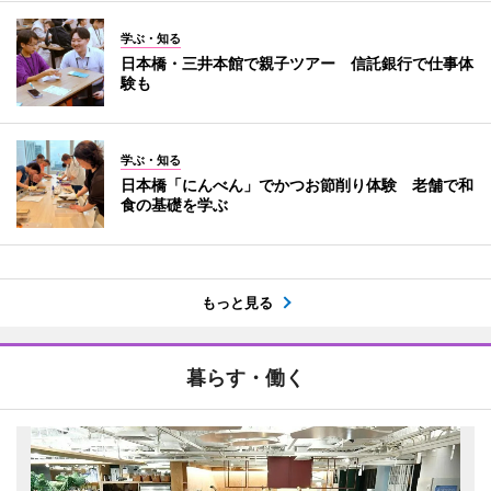
学ぶ・知る
日本橋・三井本館で親子ツアー 信託銀行で仕事体
験も
学ぶ・知る
日本橋「にんべん」でかつお節削り体験 老舗で和
食の基礎を学ぶ
もっと見る
暮らす・働く