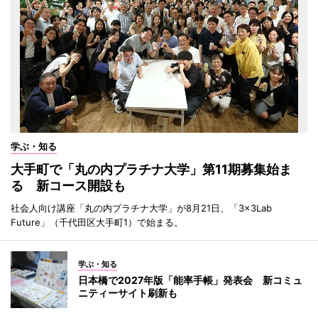
学ぶ・知る
大手町で「丸の内プラチナ大学」第11期募集始ま
る 新コース開設も
社会人向け講座「丸の内プラチナ大学」が8月21日、「3×3Lab
Future」（千代田区大手町1）で始まる。
学ぶ・知る
日本橋で2027年版「能率手帳」発表会 新コミュ
ニティーサイト刷新も