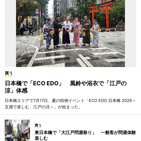
買う
日本橋で「ECO EDO」 風鈴や浴衣で「江戸の
涼」体感
日本橋エリアで7月17日、夏の恒例イベント「ECO EDO 日本橋 2026～
五感で楽しむ、江戸の涼～」が始まった。
買う
東日本橋で「大江戸問屋祭り」 一般客が問屋体験
楽しむ