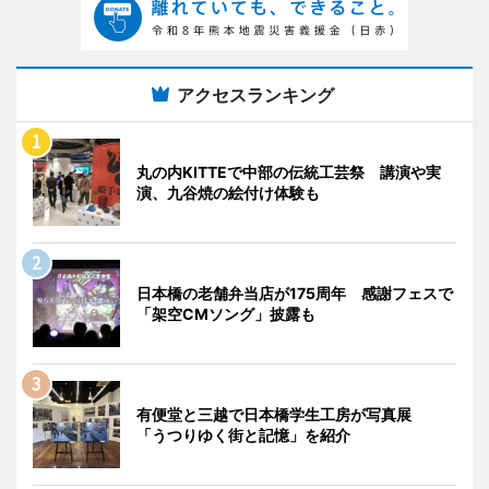
アクセスランキング
丸の内KITTEで中部の伝統工芸祭 講演や実
演、九谷焼の絵付け体験も
日本橋の老舗弁当店が175周年 感謝フェスで
「架空CMソング」披露も
有便堂と三越で日本橋学生工房が写真展
「うつりゆく街と記憶」を紹介