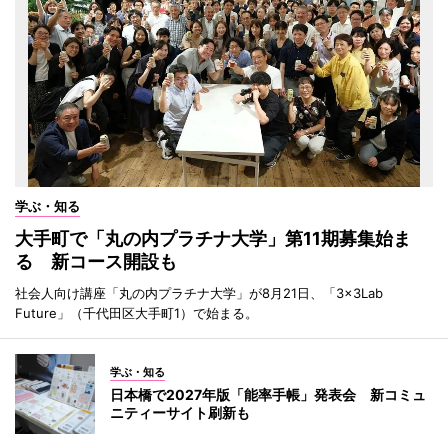
学ぶ・知る
大手町で「丸の内プラチナ大学」第11期募集始ま
る 新コース開設も
社会人向け講座「丸の内プラチナ大学」が8月21日、「3×3Lab
Future」（千代田区大手町1）で始まる。
学ぶ・知る
日本橋で2027年版「能率手帳」発表会 新コミュ
ニティーサイト刷新も