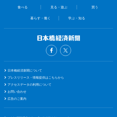
食べる
見る・遊ぶ
買う
暮らす・働く
学ぶ・知る
日本橋経済新聞について
プレスリリース・情報提供はこちらから
アクセスデータの利用について
お問い合わせ
広告のご案内