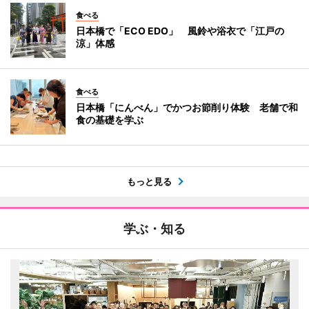
食べる
日本橋で「ECO EDO」 風鈴や浴衣で「江戸の
涼」体感
食べる
日本橋「にんべん」でかつお節削り体験 老舗で和
食の基礎を学ぶ
もっと見る
学ぶ・知る