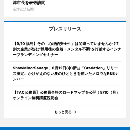
津市長を表敬訪問
沼津経済新聞
プレスリリース
【9/10 福島】その「心理的安全性」は間違っていませんか？7
割の企業が悩む“採用後の定着・メンタル不調”を打破するインナ
ーブランディングセミナー
ShowMinorSavage、8月12日(水)新曲「Gradation」リリー
ス決定。かけがえのない夏のひとときを描いたメロウなR&Bナ
ンバー
【TAC公務員】公務員合格のロードマップを公開！8/10（月）
オンライン無料講座説明会
もっと見る