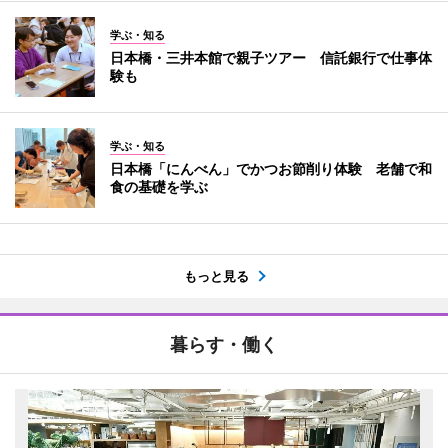
学ぶ・知る
日本橋・三井本館で親子ツアー 信託銀行で仕事体
験も
学ぶ・知る
日本橋「にんべん」でかつお節削り体験 老舗で和
食の基礎を学ぶ
もっと見る
暮らす・働く