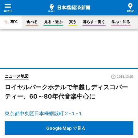
35°C
食べる
見る・遊ぶ
買う
暮らす・働く
学ぶ・知る
ニュース地図
2011.12.02
ロイヤルパークホテルで年越しディスコパー
ティー、60～80年代音楽中心に
東京都中央区日本橋蛎殻町２-１-１
Google Map で見る