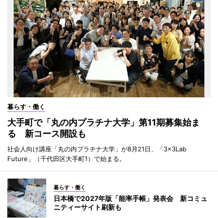
暮らす・働く
大手町で「丸の内プラチナ大学」第11期募集始ま
る 新コース開設も
社会人向け講座「丸の内プラチナ大学」が8月21日、「3×3Lab
Future」（千代田区大手町1）で始まる。
暮らす・働く
日本橋で2027年版「能率手帳」発表会 新コミュ
ニティーサイト刷新も