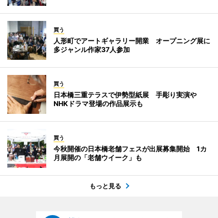
買う
人形町でアートギャラリー開業 オープニング展に
多ジャンル作家37人参加
買う
日本橋三重テラスで伊勢型紙展 手彫り実演や
NHKドラマ登場の作品展示も
買う
今秋開催の日本橋老舗フェスが出展募集開始 1カ
月展開の「老舗ウイーク」も
もっと見る