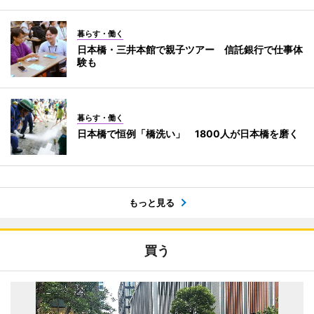
暮らす・働く
日本橋・三井本館で親子ツアー 信託銀行で仕事体
験も
暮らす・働く
日本橋で恒例「橋洗い」 1800人が日本橋を磨く
もっと見る
買う