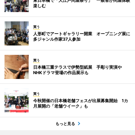
東日本橋で「大江戸問屋祭り」 一般客が問屋体験
楽しむ
買う
人形町でアートギャラリー開業 オープニング展に
多ジャンル作家37人参加
買う
日本橋三重テラスで伊勢型紙展 手彫り実演や
NHKドラマ登場の作品展示も
買う
今秋開催の日本橋老舗フェスが出展募集開始 1カ
月展開の「老舗ウイーク」も
もっと見る