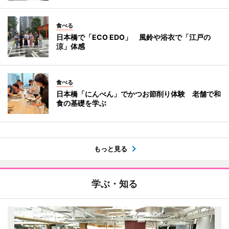
食べる
日本橋で「ECO EDO」 風鈴や浴衣で「江戸の
涼」体感
食べる
日本橋「にんべん」でかつお節削り体験 老舗で和
食の基礎を学ぶ
もっと見る
学ぶ・知る