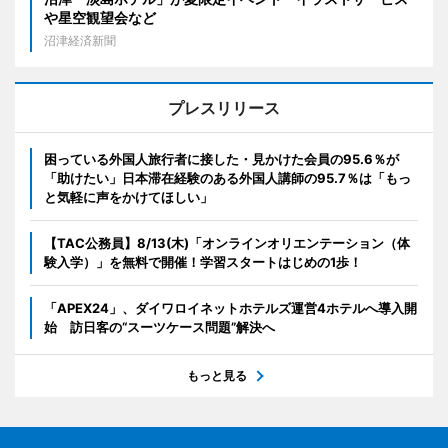
や星空観望会など
沼津経済新聞
プレスリリース
困っている外国人旅行者に接した・見かけた会員の95.6％が
「助けたい」日本滞在経験のある外国人講師の95.7％は「もっ
と気軽に声をかけてほしい」
【TAC公務員】8/13(木)「オンラインオリエンテーション（体
験入学）」を無料で開催！学習スタートはじめの1歩！
「APEX24」、ダイワロイネットホテルズ運営4ホテルへ導入開
始 訪日客の“スーツケース問題”解決へ
もっと見る