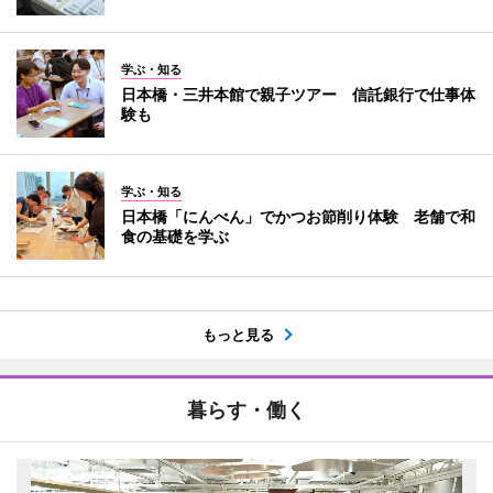
学ぶ・知る
日本橋・三井本館で親子ツアー 信託銀行で仕事体
験も
学ぶ・知る
日本橋「にんべん」でかつお節削り体験 老舗で和
食の基礎を学ぶ
もっと見る
暮らす・働く