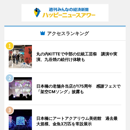
アクセスランキング
丸の内KITTEで中部の伝統工芸祭 講演や実
演、九谷焼の絵付け体験も
日本橋の老舗弁当店が175周年 感謝フェスで
「架空CMソング」披露も
日本橋にアートアクアリウム美術館 過去最
大規模、金魚3万匹を常設展示