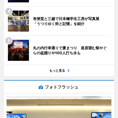
有便堂と三越で日本橋学生工房が写真展
「うつりゆく街と記憶」を紹介
丸の内行幸通りで夏まつり 皇居望む祭やぐ
らの盆踊りや100人打ち水も
もっと見る
フォトフラッシュ