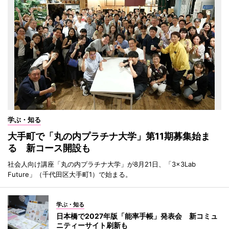
学ぶ・知る
大手町で「丸の内プラチナ大学」第11期募集始ま
る 新コース開設も
社会人向け講座「丸の内プラチナ大学」が8月21日、「3×3Lab
Future」（千代田区大手町1）で始まる。
学ぶ・知る
日本橋で2027年版「能率手帳」発表会 新コミュ
ニティーサイト刷新も