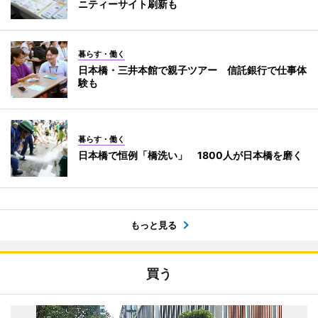
ニティーサイト刷新も
暮らす・働く
日本橋・三井本館で親子ツアー 信託銀行で仕事体
験も
暮らす・働く
日本橋で恒例「橋洗い」 1800人が日本橋を磨く
もっと見る
買う