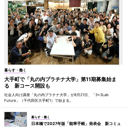
暮らす・働く
大手町で「丸の内プラチナ大学」第11期募集始ま
る 新コース開設も
社会人向け講座「丸の内プラチナ大学」が8月21日、「3×3Lab
Future」（千代田区大手町1）で始まる。
暮らす・働く
日本橋で2027年版「能率手帳」発表会 新コミュ