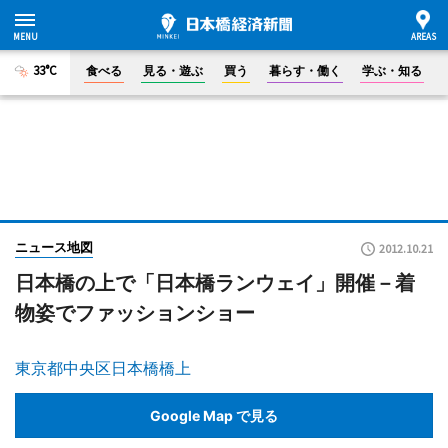
33°C
食べる
見る・遊ぶ
買う
暮らす・働く
学ぶ・知る
ニュース地図
2012.10.21
日本橋の上で「日本橋ランウェイ」開催－着
物姿でファッションショー
東京都中央区日本橋橋上
Google Map で見る