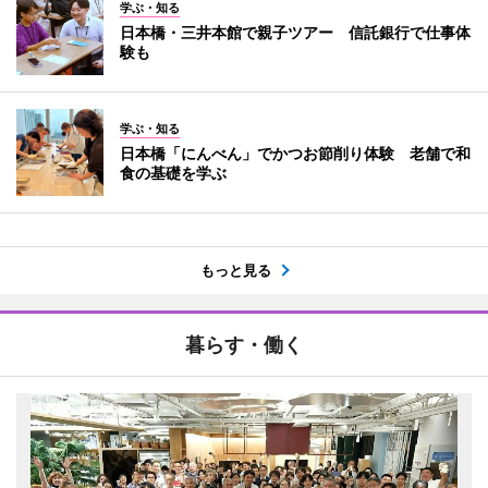
学ぶ・知る
日本橋・三井本館で親子ツアー 信託銀行で仕事体
験も
学ぶ・知る
日本橋「にんべん」でかつお節削り体験 老舗で和
食の基礎を学ぶ
もっと見る
暮らす・働く