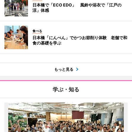
日本橋で「ECO EDO」 風鈴や浴衣で「江戸の
涼」体感
食べる
日本橋「にんべん」でかつお節削り体験 老舗で和
食の基礎を学ぶ
もっと見る
学ぶ・知る