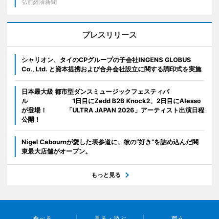
弘前経済新聞
プレスリリース
シャリオン、タイのCPグループの子会社INGENS GLOBUS
Co., Ltd. と資本提携および合弁会社設立に関する調印式を実施
日本最大級 都市型ダンスミュージックフェスティバ
ル 1日目にZedd B2B Knock2、2日目にAlesso
が登場！ 「ULTRA JAPAN 2026」アーティスト出演日程
公開！
Nigel Cabournが愛した表参道に、彼の“好き”を詰め込んだ関
東最大店舗がオープン。
もっと見る
食べる
見る・遊ぶ
買う