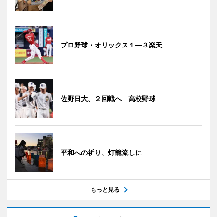
プロ野球・オリックス１―３楽天
佐野日大、２回戦へ 高校野球
平和への祈り、灯籠流しに
もっと見る