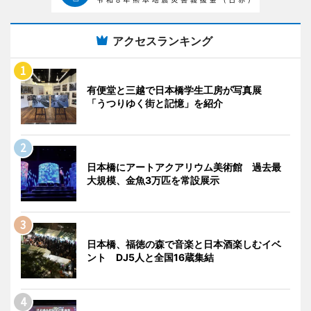
アクセスランキング
有便堂と三越で日本橋学生工房が写真展
「うつりゆく街と記憶」を紹介
日本橋にアートアクアリウム美術館 過去最
大規模、金魚3万匹を常設展示
日本橋、福徳の森で音楽と日本酒楽しむイベ
ント DJ5人と全国16蔵集結