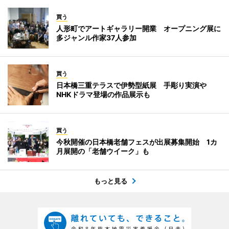
買う
人形町でアートギャラリー開業 オープニング展に
多ジャンル作家37人参加
買う
日本橋三重テラスで伊勢型紙展 手彫り実演や
NHKドラマ登場の作品展示も
買う
今秋開催の日本橋老舗フェスが出展募集開始 1カ
月展開の「老舗ウイーク」も
もっと見る