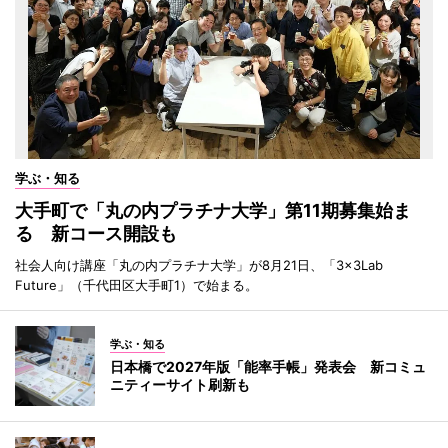
学ぶ・知る
大手町で「丸の内プラチナ大学」第11期募集始ま
る 新コース開設も
社会人向け講座「丸の内プラチナ大学」が8月21日、「3×3Lab
Future」（千代田区大手町1）で始まる。
学ぶ・知る
日本橋で2027年版「能率手帳」発表会 新コミュ
ニティーサイト刷新も