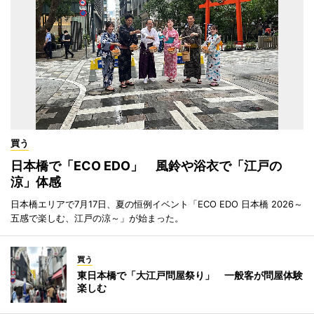
買う
日本橋で「ECO EDO」 風鈴や浴衣で「江戸の
涼」体感
日本橋エリアで7月17日、夏の恒例イベント「ECO EDO 日本橋 2026～
五感で楽しむ、江戸の涼～」が始まった。
買う
東日本橋で「大江戸問屋祭り」 一般客が問屋体験
楽しむ