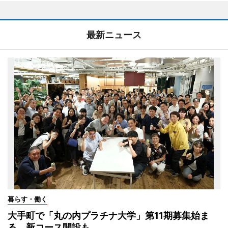
最新ニュース
暮らす・働く
大手町で「丸の内プラチナ大学」第11期募集始ま
る 新コース開設も