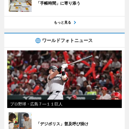
「手帳時間」に寄り添う
もっと見る
ワールドフォトニュース
プロ野球・広島７―１１巨人
「デジポリス」普及呼び掛け