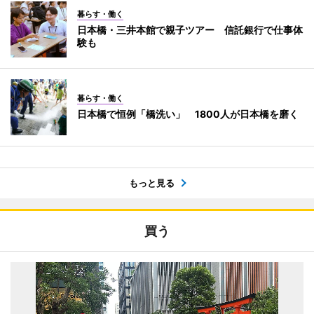
暮らす・働く
日本橋・三井本館で親子ツアー 信託銀行で仕事体
験も
暮らす・働く
日本橋で恒例「橋洗い」 1800人が日本橋を磨く
もっと見る
買う