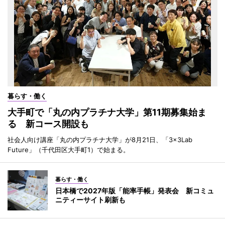
暮らす・働く
大手町で「丸の内プラチナ大学」第11期募集始ま
る 新コース開設も
社会人向け講座「丸の内プラチナ大学」が8月21日、「3×3Lab
Future」（千代田区大手町1）で始まる。
暮らす・働く
日本橋で2027年版「能率手帳」発表会 新コミュ
ニティーサイト刷新も