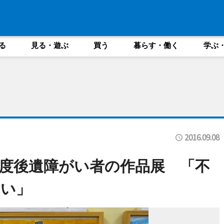
る
見る・遊ぶ
買う
暮らす・働く
学ぶ
2016.09.08
度後遺障がい者の作品展 「不
ない」