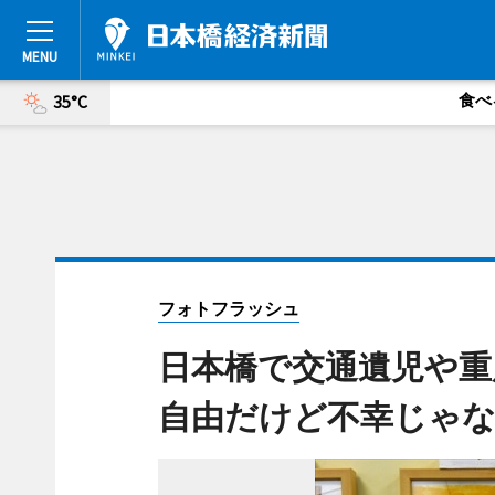
食べ
35°C
フォトフラッシュ
日本橋で交通遺児や重
自由だけど不幸じゃ