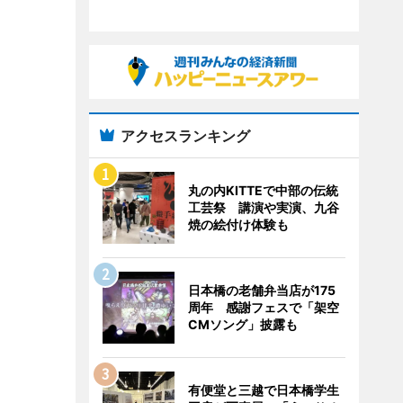
アクセスランキング
丸の内KITTEで中部の伝統
工芸祭 講演や実演、九谷
焼の絵付け体験も
日本橋の老舗弁当店が175
周年 感謝フェスで「架空
CMソング」披露も
有便堂と三越で日本橋学生