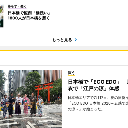
暮らす・働く
日本橋で恒例「橋洗い」
1800人が日本橋を磨く
もっと見る
買う
日本橋で「ECO EDO」
衣で「江戸の涼」体感
日本橋エリアで7月17日、夏の恒例
「ECO EDO 日本橋 2026～五感
の涼～」が始まった。