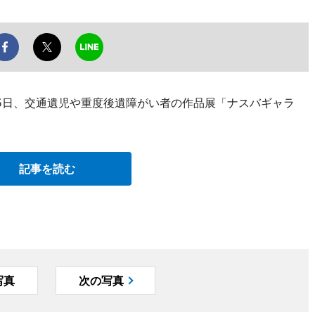
5日、交通遺児や重度後遺障がい者の作品展「ナスバギャラ
記事を読む
写真
次の写真