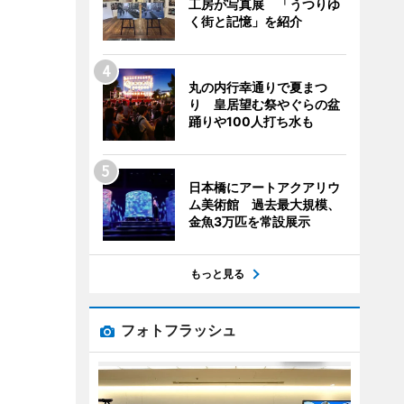
工房が写真展 「うつりゆ
く街と記憶」を紹介
丸の内行幸通りで夏まつ
り 皇居望む祭やぐらの盆
踊りや100人打ち水も
日本橋にアートアクアリウ
ム美術館 過去最大規模、
金魚3万匹を常設展示
もっと見る
フォトフラッシュ