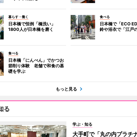
暮らす・働く
食べる
日本橋で恒例「橋洗い」
日本橋で「ECO E
1800人が日本橋を磨く
鈴や浴衣で「江戸
食べる
日本橋「にんべん」でかつお
節削り体験 老舗で和食の基
礎を学ぶ
もっと見る
知る
学ぶ・知る
大手町で「丸の内プラチ