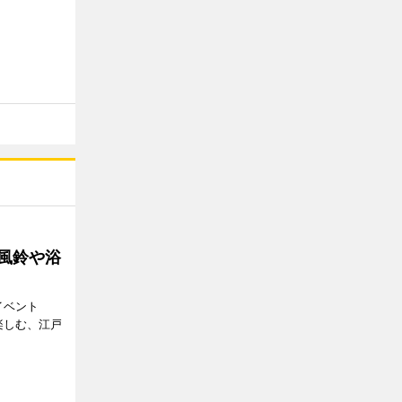
 風鈴や浴
イベント
で楽しむ、江戸