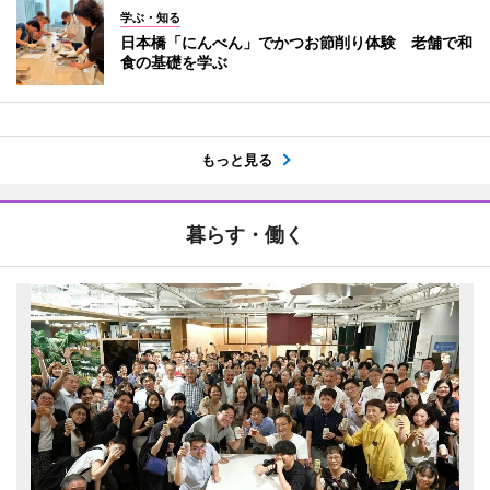
学ぶ・知る
日本橋「にんべん」でかつお節削り体験 老舗で和
食の基礎を学ぶ
もっと見る
暮らす・働く