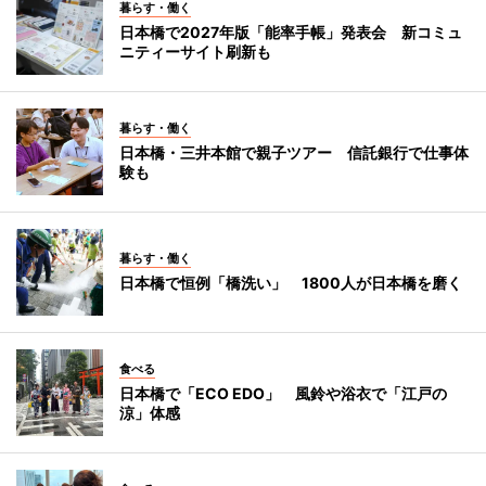
暮らす・働く
日本橋で2027年版「能率手帳」発表会 新コミュ
ニティーサイト刷新も
暮らす・働く
日本橋・三井本館で親子ツアー 信託銀行で仕事体
験も
暮らす・働く
日本橋で恒例「橋洗い」 1800人が日本橋を磨く
食べる
日本橋で「ECO EDO」 風鈴や浴衣で「江戸の
涼」体感