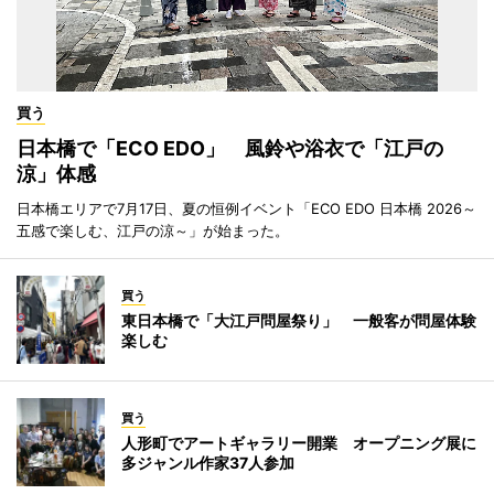
買う
日本橋で「ECO EDO」 風鈴や浴衣で「江戸の
涼」体感
日本橋エリアで7月17日、夏の恒例イベント「ECO EDO 日本橋 2026～
五感で楽しむ、江戸の涼～」が始まった。
買う
東日本橋で「大江戸問屋祭り」 一般客が問屋体験
楽しむ
買う
人形町でアートギャラリー開業 オープニング展に
多ジャンル作家37人参加