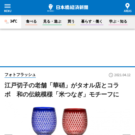
34°C
食べる
見る・遊ぶ
買う
暮らす・働く
学ぶ・知る
フォトフラッシュ
2021.04.12
江戸切子の老舗「華硝」がタオル店とコラ
ボ 和の伝統模様「米つなぎ」モチーフに