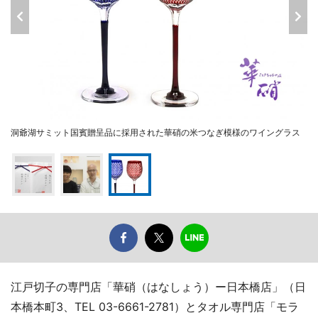
洞爺湖サミット国賓贈呈品に採用された華硝の米つなぎ模様のワイングラス
江戸切子の専門店「華硝（はなしょう）ー日本橋店」（日
本橋本町3、TEL 03-6661-2781）とタオル専門店「モラ