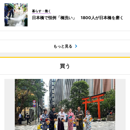
暮らす・働く
日本橋で恒例「橋洗い」 1800人が日本橋を磨く
もっと見る
買う