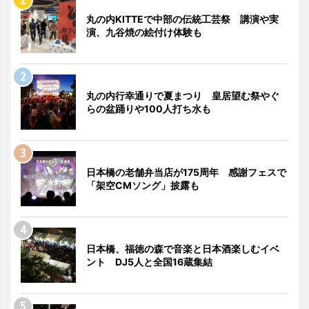
丸の内KITTEで中部の伝統工芸祭 講演や実
演、九谷焼の絵付け体験も
丸の内行幸通りで夏まつり 皇居望む祭やぐ
らの盆踊りや100人打ち水も
日本橋の老舗弁当店が175周年 感謝フェスで
「架空CMソング」披露も
日本橋、福徳の森で音楽と日本酒楽しむイベ
ント DJ5人と全国16蔵集結