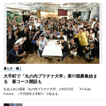
暮らす・働く
大手町で「丸の内プラチナ大学」第11期募集始ま
る 新コース開設も
社会人向け講座「丸の内プラチナ大学」が8月21日、「3×3Lab
Future」（千代田区大手町1）で始まる。