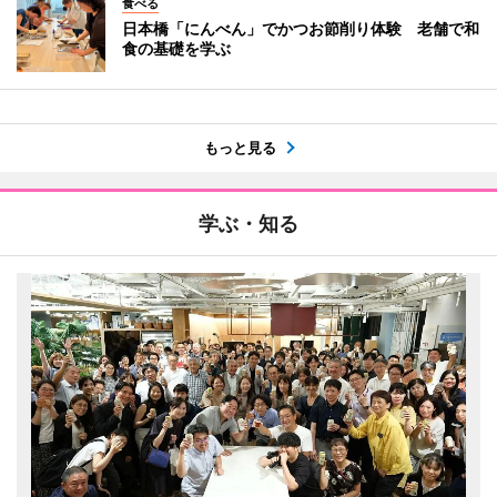
食べる
日本橋「にんべん」でかつお節削り体験 老舗で和
食の基礎を学ぶ
もっと見る
学ぶ・知る