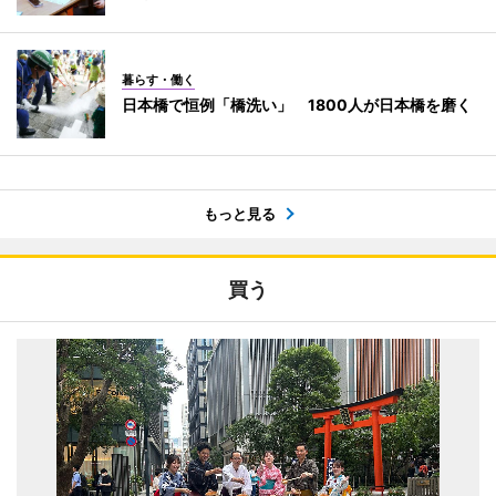
暮らす・働く
日本橋で恒例「橋洗い」 1800人が日本橋を磨く
もっと見る
買う