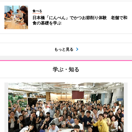
食べる
日本橋「にんべん」でかつお節削り体験 老舗で和
食の基礎を学ぶ
もっと見る
学ぶ・知る