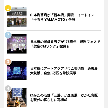
山本海苔店が「新本店」開設 イートイン
「手巻き YAMAMOTO」併設
日本橋の老舗弁当店が175周年 感謝フェスで
「架空CMソング」披露も
日本橋にアートアクアリウム美術館 過去最
大規模、金魚3万匹を常設展示
ゆかたの老舗「三勝」が企画展 ゆかた意匠
を現代の暮らしに再構成