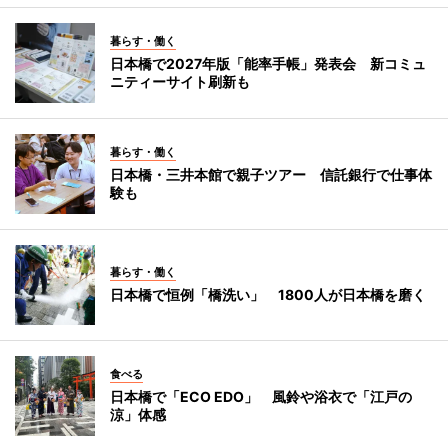
暮らす・働く
日本橋で2027年版「能率手帳」発表会 新コミュ
ニティーサイト刷新も
暮らす・働く
日本橋・三井本館で親子ツアー 信託銀行で仕事体
験も
暮らす・働く
日本橋で恒例「橋洗い」 1800人が日本橋を磨く
食べる
日本橋で「ECO EDO」 風鈴や浴衣で「江戸の
涼」体感