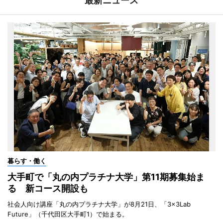
最新ニュース
暮らす・働く
大手町で「丸の内プラチナ大学」第11期募集始ま
る 新コース開設も
社会人向け講座「丸の内プラチナ大学」が8月21日、「3×3Lab
Future」（千代田区大手町1）で始まる。