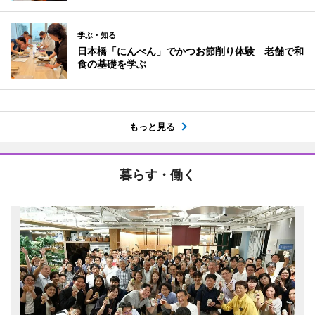
学ぶ・知る
日本橋「にんべん」でかつお節削り体験 老舗で和
食の基礎を学ぶ
もっと見る
暮らす・働く