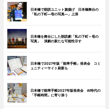
日本橋で朗読ユニット旗揚げ 日本橋舞台の
「私の下町―母の写真―」上演
日本橋を舞台にした朗読劇「私の下町～母の
写真」 演劇の新たな可能性示す
日本橋で2027年版「能率手帳」発表会 コミ
ュニティーサイト刷新も
日本橋で能率手帳2027年版発表会 AI時代の
「手帳時間」に寄り添う