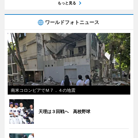
もっと見る
ワールドフォトニュース
南米コロンビアでＭ７．４の地震
天理は３回戦へ 高校野球