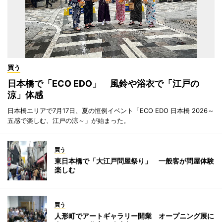
買う
日本橋で「ECO EDO」 風鈴や浴衣で「江戸の
涼」体感
日本橋エリアで7月17日、夏の恒例イベント「ECO EDO 日本橋 2026～
五感で楽しむ、江戸の涼～」が始まった。
買う
東日本橋で「大江戸問屋祭り」 一般客が問屋体験
楽しむ
買う
人形町でアートギャラリー開業 オープニング展に