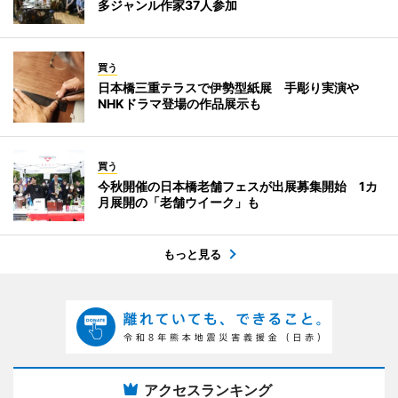
多ジャンル作家37人参加
買う
日本橋三重テラスで伊勢型紙展 手彫り実演や
NHKドラマ登場の作品展示も
買う
今秋開催の日本橋老舗フェスが出展募集開始 1カ
月展開の「老舗ウイーク」も
もっと見る
アクセスランキング