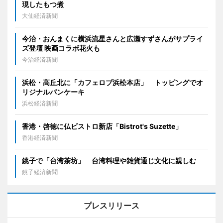
現したもつ煮
大仙経済新聞
今治・おんまくに横浜流星さんと広瀬すずさんがサプライ
ズ登壇 映画コラボ花火も
今治経済新聞
浜松・高丘北に「カフェロブ浜松本店」 トッピングでオ
リジナルパンケーキ
浜松経済新聞
香港・啓徳に仏ビストロ新店「Bistrot's Suzette」
香港経済新聞
銚子で「台湾茶坊」 台湾料理や雑貨通じ文化に親しむ
銚子経済新聞
プレスリリース