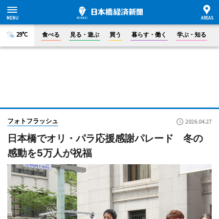
29°C
食べる
見る・遊ぶ
買う
暮らす・働く
学ぶ・知る
フォトフラッシュ
2026.04.27
日本橋でオリ・パラ応援感謝パレード 冬の
感動を5万人が祝福