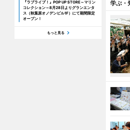
『ラブライブ！』POP UP STORE～マリン
学ぶ・
コレクション～8月28日よりグランエンタ
ス（秋葉原オノデンビル1F）にて期間限定
オープン！
もっと見る