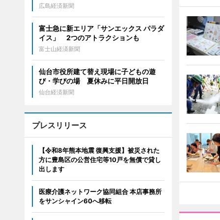
広島経済新聞
富士急に新エリア「サンエックス パラダ
イス」 2つのアトラクションも
富士山経済新聞
仙台市役所建て替え現場に子どもの遊
び・学びの場 夏休みに平日開放日
仙台経済新聞
プレスリリース
【令和8年熊本地震 復興支援】被災された
方に豊島区の公営住宅等10戸を無償で貸し
出します
医療介護ネットワーク協同組合 本店事務所
をサンシャイン60へ移転