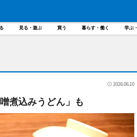
る
見る・遊ぶ
買う
暮らす・働く
学ぶ
2026.06.10
噌煮込みうどん」も