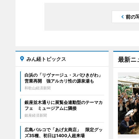
前の
みん経トピックス
最新ニ
白浜の「リヴァージュ・スパひきがわ」
営業再開 強アルカリ性の源泉湯も
和歌山経済新聞
銀座並木通りに展覧会連動型のテーマカ
フェ ミュージアムに隣接
銀座経済新聞
広島パルコで「あげ太商店」 限定グッ
ズ35種、初日は1400人超来場