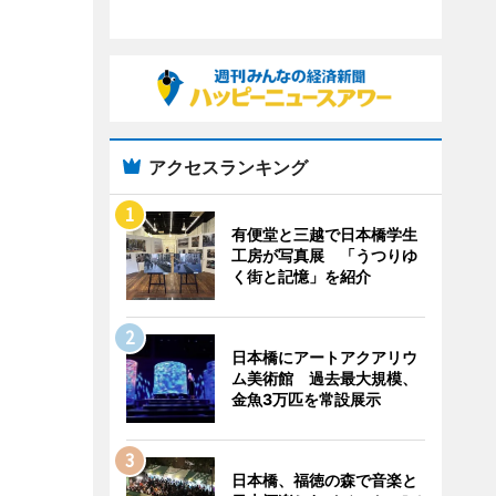
アクセスランキング
有便堂と三越で日本橋学生
工房が写真展 「うつりゆ
く街と記憶」を紹介
日本橋にアートアクアリウ
ム美術館 過去最大規模、
金魚3万匹を常設展示
日本橋、福徳の森で音楽と