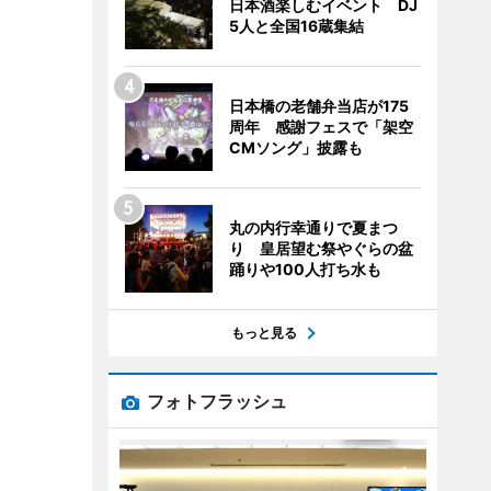
日本酒楽しむイベント DJ
5人と全国16蔵集結
日本橋の老舗弁当店が175
周年 感謝フェスで「架空
CMソング」披露も
丸の内行幸通りで夏まつ
り 皇居望む祭やぐらの盆
踊りや100人打ち水も
もっと見る
フォトフラッシュ