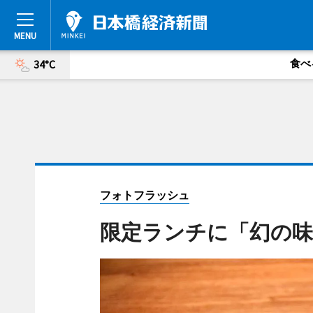
食べ
34°C
フォトフラッシュ
限定ランチに「幻の味