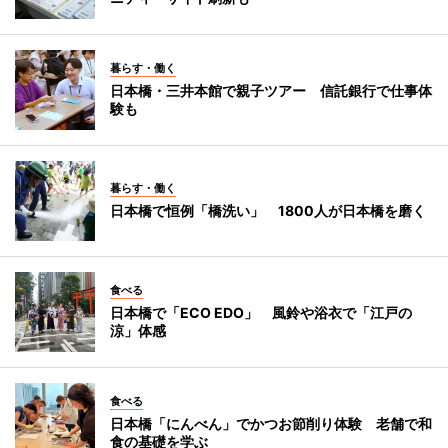
暮らす・働く
日本橋・三井本館で親子ツアー 信託銀行で仕事体
験も
暮らす・働く
日本橋で恒例「橋洗い」 1800人が日本橋を磨く
食べる
日本橋で「ECO EDO」 風鈴や浴衣で「江戸の
涼」体感
食べる
日本橋「にんべん」でかつお節削り体験 老舗で和
食の基礎を学ぶ