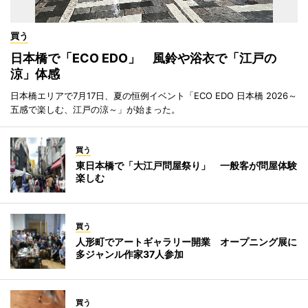
買う
日本橋で「ECO EDO」 風鈴や浴衣で「江戸の
涼」体感
日本橋エリアで7月17日、夏の恒例イベント「ECO EDO 日本橋 2026～
五感で楽しむ、江戸の涼～」が始まった。
買う
東日本橋で「大江戸問屋祭り」 一般客が問屋体験
楽しむ
買う
人形町でアートギャラリー開業 オープニング展に
多ジャンル作家37人参加
買う