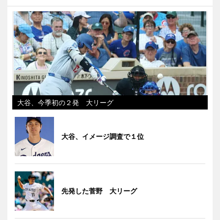
大谷、今季初の２発 大リーグ
大谷、イメージ調査で１位
先発した菅野 大リーグ