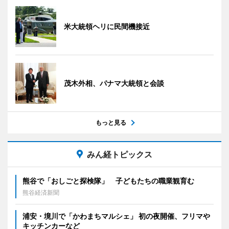
米大統領ヘリに民間機接近
茂木外相、パナマ大統領と会談
もっと見る
みん経トピックス
熊谷で「おしごと探検隊」 子どもたちの職業観育む
熊谷経済新聞
浦安・境川で「かわまちマルシェ」 初の夜開催、フリマや
キッチンカーなど