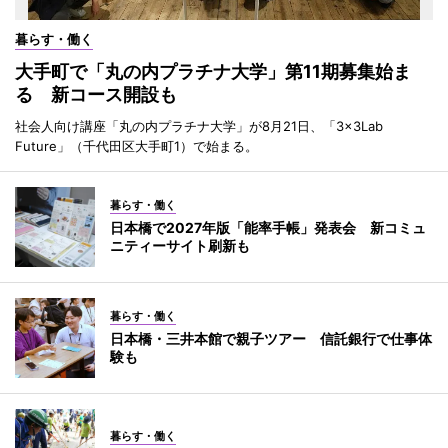
暮らす・働く
大手町で「丸の内プラチナ大学」第11期募集始ま
る 新コース開設も
社会人向け講座「丸の内プラチナ大学」が8月21日、「3×3Lab
Future」（千代田区大手町1）で始まる。
暮らす・働く
日本橋で2027年版「能率手帳」発表会 新コミュ
ニティーサイト刷新も
暮らす・働く
日本橋・三井本館で親子ツアー 信託銀行で仕事体
験も
暮らす・働く