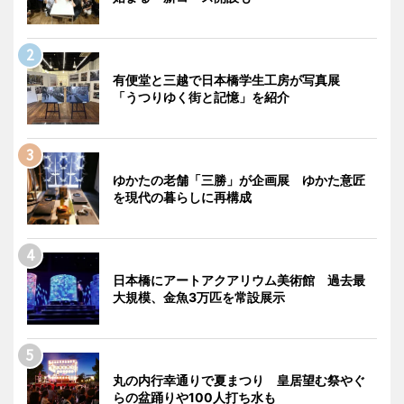
有便堂と三越で日本橋学生工房が写真展
「うつりゆく街と記憶」を紹介
ゆかたの老舗「三勝」が企画展 ゆかた意匠
を現代の暮らしに再構成
日本橋にアートアクアリウム美術館 過去最
大規模、金魚3万匹を常設展示
丸の内行幸通りで夏まつり 皇居望む祭やぐ
らの盆踊りや100人打ち水も