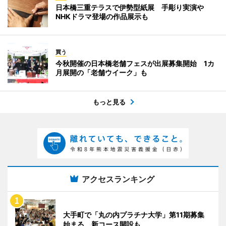
日本橋三重テラスで伊勢型紙展 手彫り実演や
NHKドラマ登場の作品展示も
買う
今秋開催の日本橋老舗フェスが出展募集開始 1カ
月展開の「老舗ウイーク」も
もっと見る
アクセスランキング
大手町で「丸の内プラチナ大学」第11期募集
始まる 新コース開設も