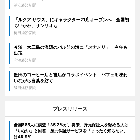
浦安経済新聞
「ルクア サウス」にキャラクター21店オープンへ 全国初
ちいかわ、サンリオも
梅田経済新聞
今治・大三島の海辺のバル前の海に「スナメリ」 今年も
出現
今治経済新聞
飯田のコーヒー店と書店がコラボイベント パフェを味わ
いながら言葉を紡ぐ
飯田経済新聞
プレスリリース
全国665人に調査！35.2％が、将来、身元保証人を頼める人は
「いない」と回答 身元保証サービスを「まったく知らない」
は48.9％