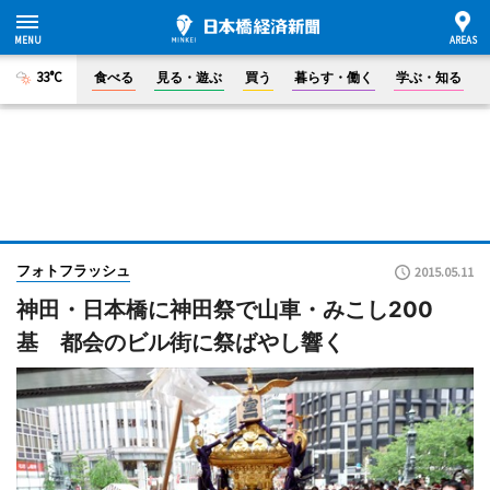
33°C
食べる
見る・遊ぶ
買う
暮らす・働く
学ぶ・知る
フォトフラッシュ
2015.05.11
神田・日本橋に神田祭で山車・みこし200
基 都会のビル街に祭ばやし響く