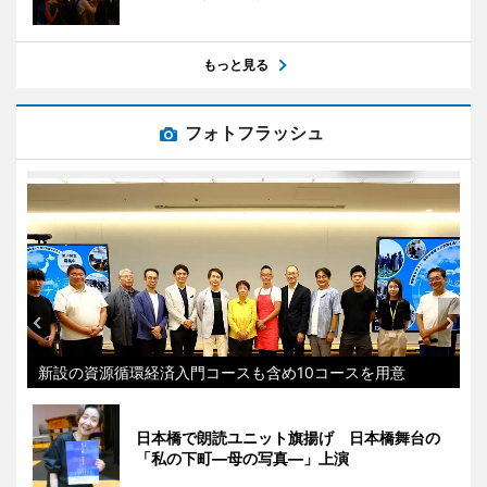
もっと見る
フォトフラッシュ
新設の資源循環経済入門コースも含め10コースを用意
日本橋で朗読ユニット旗揚げ 日本橋舞台の
「私の下町―母の写真―」上演