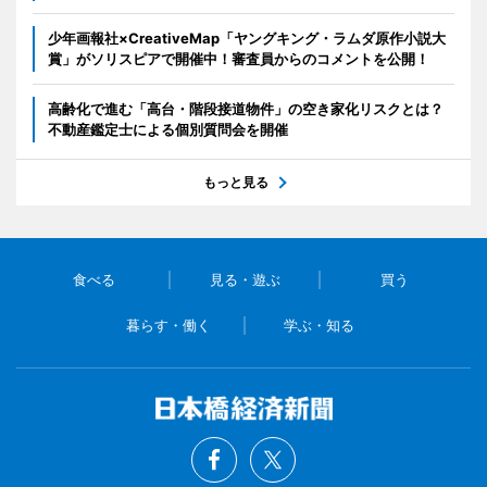
少年画報社×CreativeMap「ヤングキング・ラムダ原作小説大
賞」がソリスピアで開催中！審査員からのコメントを公開！
高齢化で進む「高台・階段接道物件」の空き家化リスクとは？
不動産鑑定士による個別質問会を開催
もっと見る
食べる
見る・遊ぶ
買う
暮らす・働く
学ぶ・知る