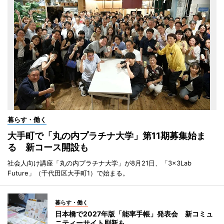
暮らす・働く
大手町で「丸の内プラチナ大学」第11期募集始ま
る 新コース開設も
社会人向け講座「丸の内プラチナ大学」が8月21日、「3×3Lab
Future」（千代田区大手町1）で始まる。
暮らす・働く
日本橋で2027年版「能率手帳」発表会 新コミュ
ニティーサイト刷新も