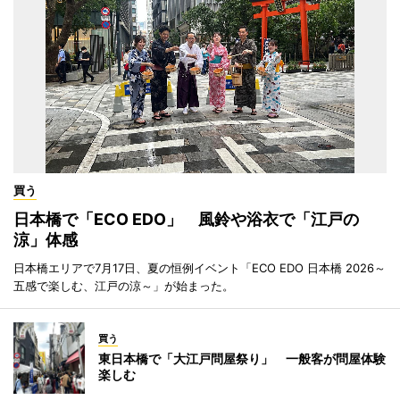
買う
日本橋で「ECO EDO」 風鈴や浴衣で「江戸の
涼」体感
日本橋エリアで7月17日、夏の恒例イベント「ECO EDO 日本橋 2026～
五感で楽しむ、江戸の涼～」が始まった。
買う
東日本橋で「大江戸問屋祭り」 一般客が問屋体験
楽しむ