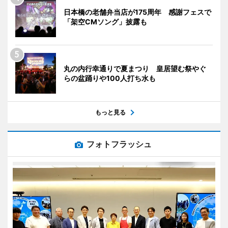
日本橋の老舗弁当店が175周年 感謝フェスで
「架空CMソング」披露も
丸の内行幸通りで夏まつり 皇居望む祭やぐ
らの盆踊りや100人打ち水も
もっと見る
フォトフラッシュ