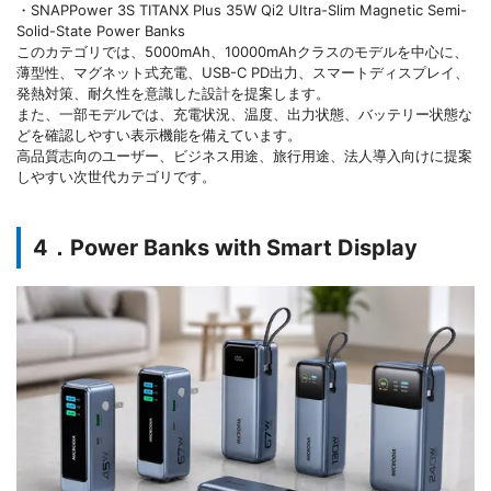
・SNAPPower 3S TITANX Plus 35W Qi2 Ultra-Slim Magnetic Semi-
Solid-State Power Banks
このカテゴリでは、5000mAh、10000mAhクラスのモデルを中心に、
薄型性、マグネット式充電、USB-C PD出力、スマートディスプレイ、
発熱対策、耐久性を意識した設計を提案します。
また、一部モデルでは、充電状況、温度、出力状態、バッテリー状態な
どを確認しやすい表示機能を備えています。
高品質志向のユーザー、ビジネス用途、旅行用途、法人導入向けに提案
しやすい次世代カテゴリです。
4．Power Banks with Smart Display