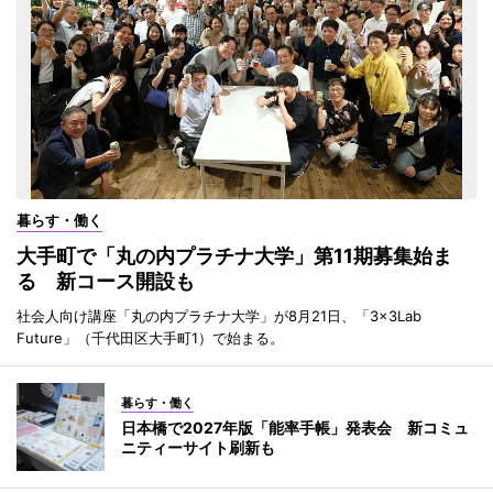
暮らす・働く
大手町で「丸の内プラチナ大学」第11期募集始ま
る 新コース開設も
社会人向け講座「丸の内プラチナ大学」が8月21日、「3×3Lab
Future」（千代田区大手町1）で始まる。
暮らす・働く
日本橋で2027年版「能率手帳」発表会 新コミュ
ニティーサイト刷新も