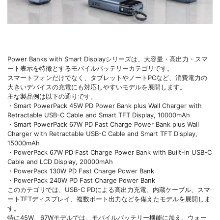
Power Banks with Smart Displayシリーズは、大容量・高出力・スマ
ート表示を特徴とするモバイルバッテリーカテゴリです。
スマートフォンだけでなく、タブレットやノートPCなど、消費電力の
大きいデバイスの充電にも対応しやすいモデルを展開します。
主な製品例は以下の通りです。
・Smart PowerPack 45W PD Power Bank plus Wall Charger with
Retractable USB-C Cable and Smart TFT Display, 10000mAh
・Smart PowerPack 67W PD Fast Charge Power Bank plus Wall
Charger with Retractable USB-C Cable and Smart TFT Display,
15000mAh
・PowerPack 67W PD Fast Charge Power Bank with Built-in USB-C
Cable and LCD Display, 20000mAh
・PowerPack 130W PD Fast Charge Power Bank
・PowerPack 240W PD Fast Charge Power Bank
このカテゴリでは、USB-C PDによる高出力充電、内蔵ケーブル、スマ
ートTFTディスプレイ、複数ポート出力などを備えたモデルを展開しま
す。
特に45W、67Wモデルでは、モバイルバッテリー機能に加え、ウォー