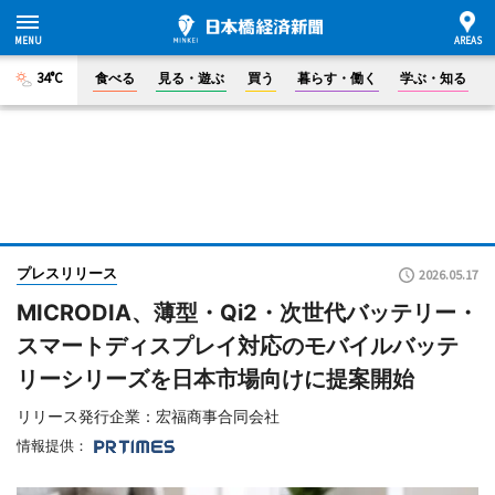
34°C
食べる
見る・遊ぶ
買う
暮らす・働く
学ぶ・知る
プレスリリース
2026.05.17
MICRODIA、薄型・Qi2・次世代バッテリー・
スマートディスプレイ対応のモバイルバッテ
リーシリーズを日本市場向けに提案開始
リリース発行企業：宏福商事合同会社
情報提供：