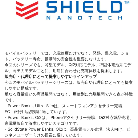
モバイルバッテリーでは、充電速度だけでなく、発熱、過充電、ショー
ト、バッテリー寿命、携帯時の安全性も重要になります。
今回のシリーズでも、薄型モデル、Qi2対応モデル、準固体電池系モデ
ル、高出力モデルごとに、用途に合わせた充電体験を提案します。
販売店・代理店にとって提案しやすいラインアップ
今回のモバイルバッテリーシリーズは、販売店や代理店にとっても提案
しやすい構成です。
単なる容量違いの商品展開ではなく、用途別に売場展開できる点が特徴
です。
- Power Banks, Ultra-Slimは、スマートフォンアクセサリー売場、
EC、旅行用品売場に適しています。
- Power Banks, Qi2は、iPhoneアクセサリー売場、Qi2対応製品売場、
家電量販店で訴求しやすいカテゴリです。
- SolidState Power Banks, Qi2は、高品質モデル売場、法人向け、ビ
ジネスユーザー向けの提案に適しています。