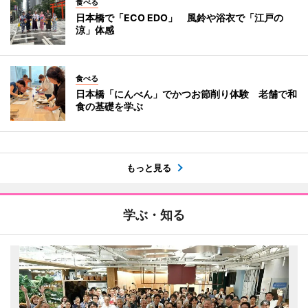
食べる
日本橋で「ECO EDO」 風鈴や浴衣で「江戸の
涼」体感
食べる
日本橋「にんべん」でかつお節削り体験 老舗で和
食の基礎を学ぶ
もっと見る
学ぶ・知る