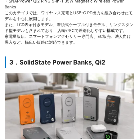
・SNAPPower Qi2 RING 5-in-1 35W Magnetic Wireless Power
Banks
このカテゴリでは、ワイヤレス充電とUSB-C PD出力を組み合わせたモ
デルを中心に展開します。
また、LCD表示付きモデル、着脱式ケーブル付きモデル、リングスタン
ド型モデルも含まれており、店頭やECで差別化しやすい構成です。
家電量販店、スマートフォンアクセサリー専門店、EC販売、法人向け
導入など、幅広い販路に対応できます。
3．SolidState Power Banks, Qi2