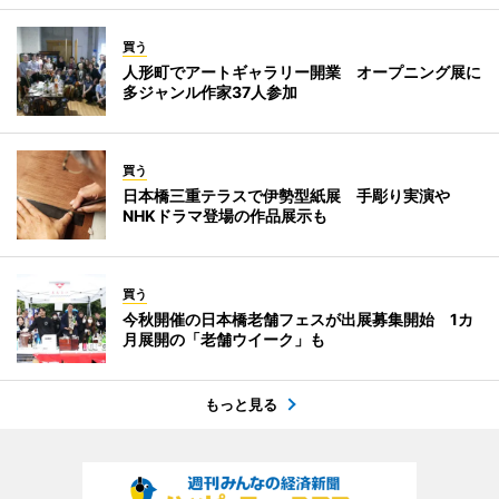
買う
人形町でアートギャラリー開業 オープニング展に
多ジャンル作家37人参加
買う
日本橋三重テラスで伊勢型紙展 手彫り実演や
NHKドラマ登場の作品展示も
買う
今秋開催の日本橋老舗フェスが出展募集開始 1カ
月展開の「老舗ウイーク」も
もっと見る