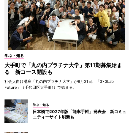
学ぶ・知る
大手町で「丸の内プラチナ大学」第11期募集始ま
る 新コース開設も
社会人向け講座「丸の内プラチナ大学」が8月21日、「3×3Lab
Future」（千代田区大手町1）で始まる。
学ぶ・知る
日本橋で2027年版「能率手帳」発表会 新コミュ
ニティーサイト刷新も