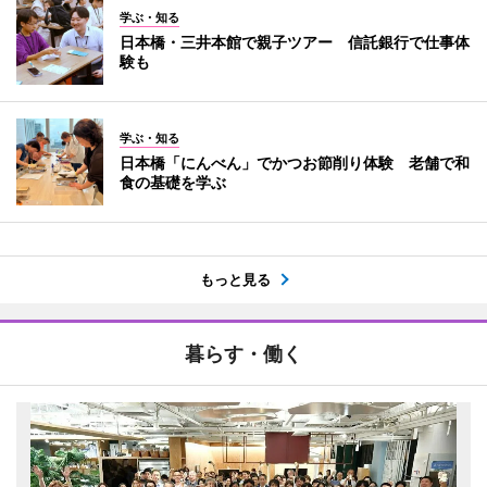
学ぶ・知る
日本橋・三井本館で親子ツアー 信託銀行で仕事体
験も
学ぶ・知る
日本橋「にんべん」でかつお節削り体験 老舗で和
食の基礎を学ぶ
もっと見る
暮らす・働く