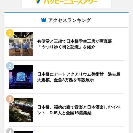
アクセスランキング
有便堂と三越で日本橋学生工房が写真展
「うつりゆく街と記憶」を紹介
日本橋にアートアクアリウム美術館 過去最
大規模、金魚3万匹を常設展示
日本橋、福徳の森で音楽と日本酒楽しむイベ
ント DJ5人と全国16蔵集結