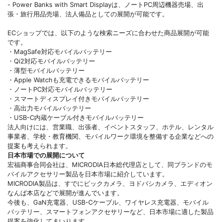
- Power Banks with Smart Displayは、ノートPC周辺機器売場、出
張・旅行用品売場、法人備品としての展開が可能です。
ECショップでは、以下のような検索ニーズに合わせた商品展開が可能
です。
・MagSafe対応モバイルバッテリー
・Qi2対応モバイルバッテリー
・薄型モバイルバッテリー
・Apple Watchも充電できるモバイルバッテリー
・ノートPC対応モバイルバッテリー
・スマートディスプレイ付きモバイルバッテリー
・高出力モバイルバッテリー
・USB-C内蔵ケーブル付きモバイルバッテリー
法人向けには、営業職、出張者、イベントスタッフ、ホテル、レンタル
事業者、学校・教育機関、モバイルワーク環境を整備する企業などへの
提案も考えられます。
日本市場での展開について
宏福商事合同会社は、MICRODIA日本総代理店として、同ブランドのモ
バイルアクセサリー製品を日本市場に紹介しています。
MICRODIA製品は、すでにビックカメラ、ヨドバシカメラ、エディオン
なんば本店などで展開が進んでいます。
今後も、GaN充電器、USB-Cケーブル、ワイヤレス充電器、モバイル
バッテリー、スマートフォンアクセサリーなど、日本市場に適した製品
提案を強化してまいります。