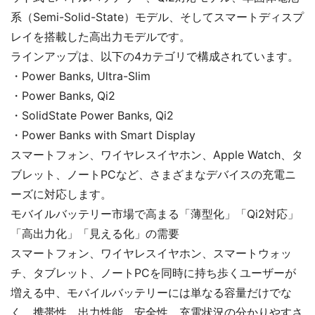
系（Semi-Solid-State）モデル、そしてスマートディスプ
レイを搭載した高出力モデルです。
ラインアップは、以下の4カテゴリで構成されています。
・Power Banks, Ultra-Slim
・Power Banks, Qi2
・SolidState Power Banks, Qi2
・Power Banks with Smart Display
スマートフォン、ワイヤレスイヤホン、Apple Watch、タ
ブレット、ノートPCなど、さまざまなデバイスの充電ニ
ーズに対応します。
モバイルバッテリー市場で高まる「薄型化」「Qi2対応」
「高出力化」「見える化」の需要
スマートフォン、ワイヤレスイヤホン、スマートウォッ
チ、タブレット、ノートPCを同時に持ち歩くユーザーが
増える中、モバイルバッテリーには単なる容量だけでな
く、携帯性、出力性能、安全性、充電状況の分かりやすさ