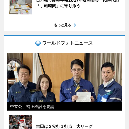
日本橋で能率手帳2027年版発表会 AI時代の
「手帳時間」に寄り添う
もっと見る
ワールドフォトニュース
中立公、補正検討を要請
吉田は２安打１打点 大リーグ