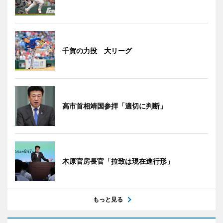
千賀の力投 大リーグ
高市首相靖国参拝「適切に判断」
木原官房長官「拉致は現在進行形」
もっと見る