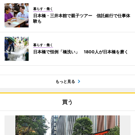
暮らす・働く
日本橋・三井本館で親子ツアー 信託銀行で仕事体
験も
暮らす・働く
日本橋で恒例「橋洗い」 1800人が日本橋を磨く
もっと見る
買う