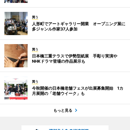
買う
人形町でアートギャラリー開業 オープニング展に
多ジャンル作家37人参加
買う
日本橋三重テラスで伊勢型紙展 手彫り実演や
NHKドラマ登場の作品展示も
買う
今秋開催の日本橋老舗フェスが出展募集開始 1カ
月展開の「老舗ウイーク」も
もっと見る