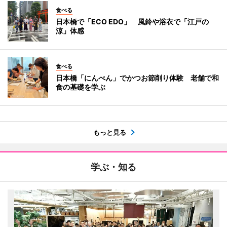
食べる
日本橋で「ECO EDO」 風鈴や浴衣で「江戸の
涼」体感
食べる
日本橋「にんべん」でかつお節削り体験 老舗で和
食の基礎を学ぶ
もっと見る
学ぶ・知る