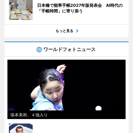
日本橋で能率手帳2027年版発表会 AI時代の
「手帳時間」に寄り添う
もっと見る
ワールドフォトニュース
張本美和、４強入り