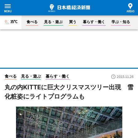
35°C
食べる
見る・遊ぶ
買う
暮らす・働く
学ぶ・知る
食べる
見る・遊ぶ
暮らす・働く
2015.11.26
丸の内KITTEに巨大クリスマスツリー出現 雪
化粧姿にライトプログラムも