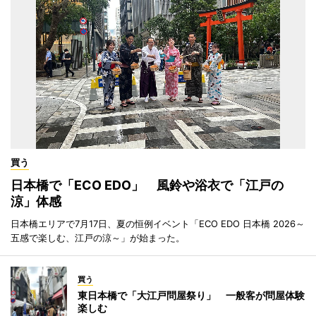
買う
日本橋で「ECO EDO」 風鈴や浴衣で「江戸の
涼」体感
日本橋エリアで7月17日、夏の恒例イベント「ECO EDO 日本橋 2026～
五感で楽しむ、江戸の涼～」が始まった。
買う
東日本橋で「大江戸問屋祭り」 一般客が問屋体験
楽しむ