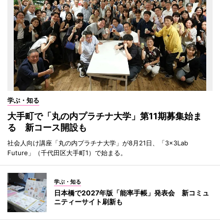
学ぶ・知る
大手町で「丸の内プラチナ大学」第11期募集始ま
る 新コース開設も
社会人向け講座「丸の内プラチナ大学」が8月21日、「3×3Lab
Future」（千代田区大手町1）で始まる。
学ぶ・知る
日本橋で2027年版「能率手帳」発表会 新コミュ
ニティーサイト刷新も