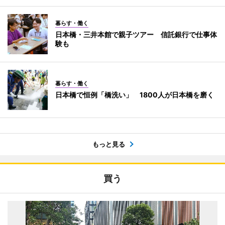
暮らす・働く
日本橋・三井本館で親子ツアー 信託銀行で仕事体
験も
暮らす・働く
日本橋で恒例「橋洗い」 1800人が日本橋を磨く
もっと見る
買う