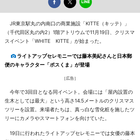
JR東京駅丸の内南口の商業施設「KITTE（キッテ）」
（千代田区丸の内2）1階アトリウムで11月19日、クリスマ
スイベント「WHITE KITTE」が始まった。
ライトアップセレモニーでは藤本美紀さんと日本郵
便のキャラクター「ポスくま」が登場
［広告］
今年で3回目となる同イベント。会場には「屋内設置の
生木としては最大」という高さ14.5メートルのクリスマス
ツリーを設置。来場者たちは、真っ白な雪化粧を施したツ
リーにカメラやスマートフォンを向けていた。
19日に行われたライトアップセレモニーでは女優の藤本