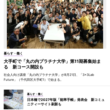
暮らす・働く
大手町で「丸の内プラチナ大学」第11期募集始ま
る 新コース開設も
社会人向け講座「丸の内プラチナ大学」が8月21日、「3×3Lab
Future」（千代田区大手町1）で始まる。
暮らす・働く
日本橋で2027年版「能率手帳」発表会 新コミュ
ニティーサイト刷新も