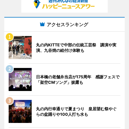
アクセスランキング
丸の内KITTEで中部の伝統工芸祭 講演や実
演、九谷焼の絵付け体験も
日本橋の老舗弁当店が175周年 感謝フェスで
「架空CMソング」披露も
丸の内行幸通りで夏まつり 皇居望む祭やぐ
らの盆踊りや100人打ち水も