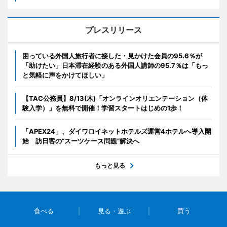
プレスリリース
困っている外国人旅行者に接した・見かけた会員の95.6％が
「助けたい」日本滞在経験のある外国人講師の95.7％は「もっ
と気軽に声をかけてほしい」
【TAC公務員】8/13(木)「オンラインオリエンテーション（体
験入学）」を無料で開催！学習スタートはじめの1歩！
「APEX24」、ダイワロイネットホテルズ運営4ホテルへ導入開
始 訪日客の“スーツケース問題”解決へ
もっと見る
食べる
見る・遊ぶ
買う