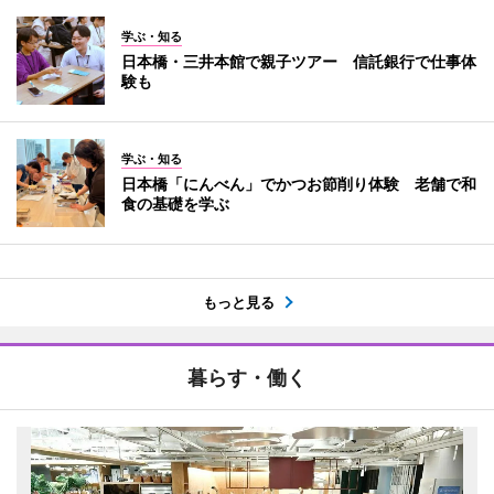
学ぶ・知る
日本橋・三井本館で親子ツアー 信託銀行で仕事体
験も
学ぶ・知る
日本橋「にんべん」でかつお節削り体験 老舗で和
食の基礎を学ぶ
もっと見る
暮らす・働く