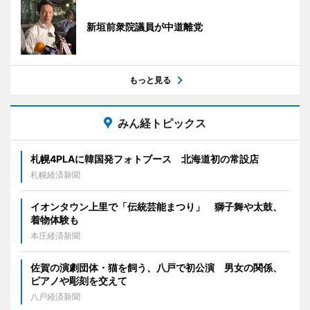
新垣前衆院議員が中道離党
もっと見る
みん経トピックス
札幌4PLAに韓国発フォトブース 北海道初の常設店
札幌経済新聞
イオンタウン上里で「伝統芸能まつり」 獅子舞や太鼓、
着物体験も
本庄経済新聞
佐賀の演劇団体・猫を飼う、八戸で初公演 男女の関係、
ピアノや彫刻を交えて
八戸経済新聞