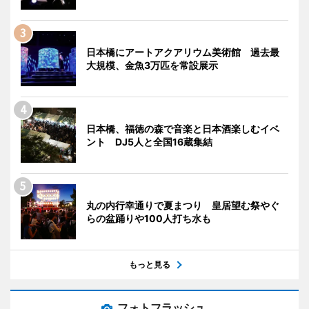
日本橋にアートアクアリウム美術館 過去最
大規模、金魚3万匹を常設展示
日本橋、福徳の森で音楽と日本酒楽しむイベ
ント DJ5人と全国16蔵集結
丸の内行幸通りで夏まつり 皇居望む祭やぐ
らの盆踊りや100人打ち水も
もっと見る
フォトフラッシュ