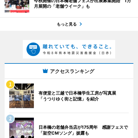
今秋開催の日本橋老舗フェスが出展募集開始 1カ
月展開の「老舗ウイーク」も
もっと見る
アクセスランキング
有便堂と三越で日本橋学生工房が写真展
「うつりゆく街と記憶」を紹介
日本橋の老舗弁当店が175周年 感謝フェスで
「架空CMソング」披露も