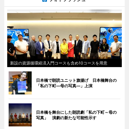
新設の資源循環経済入門コースも含め10コースを用意
日本橋で朗読ユニット旗揚げ 日本橋舞台の
「私の下町―母の写真―」上演
日本橋を舞台にした朗読劇「私の下町～母の
写真」 演劇の新たな可能性示す