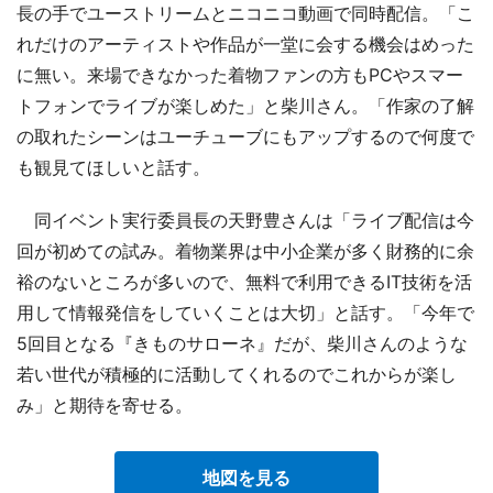
長の手でユーストリームとニコニコ動画で同時配信。「こ
れだけのアーティストや作品が一堂に会する機会はめった
に無い。来場できなかった着物ファンの方もPCやスマー
トフォンでライブが楽しめた」と柴川さん。「作家の了解
の取れたシーンはユーチューブにもアップするので何度で
も観見てほしいと話す。
同イベント実行委員長の天野豊さんは「ライブ配信は今
回が初めての試み。着物業界は中小企業が多く財務的に余
裕のないところが多いので、無料で利用できるIT技術を活
用して情報発信をしていくことは大切」と話す。「今年で
5回目となる『きものサローネ』だが、柴川さんのような
若い世代が積極的に活動してくれるのでこれからが楽し
み」と期待を寄せる。
地図を見る