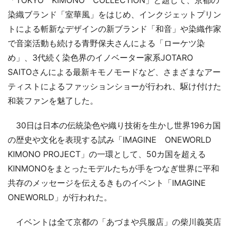
染織ブランド「室華風」をはじめ、インクジェットプリン
トによる斬新なデザインの新ブランド「和音」や染織作家
で音楽活動も続ける青野保夫さんによる「ローケツ染
め」、3代続く染色界のイノベーター家系JOTARO
SAITOさんによる最新キモノモードなど、さまざまなアー
ティストによるファッションショーが行われ、駆け付けた
和装ファンを魅了した。
30日は日本の伝統染色や織り技術を生かし世界196カ国
の歴史や文化を表現する試み「IMAGINE ONEWORLD
KIMONO PROJECT」の一環として、50カ国を超える
KINMONOをまとったモデルたちが手をつなぎ世界に平和
共存のメッセージを伝えるきものイベント「IMAGINE
ONEWORLD」が行われた。
イベントは全て京都の「あづまや呉服店」の柴川義英店