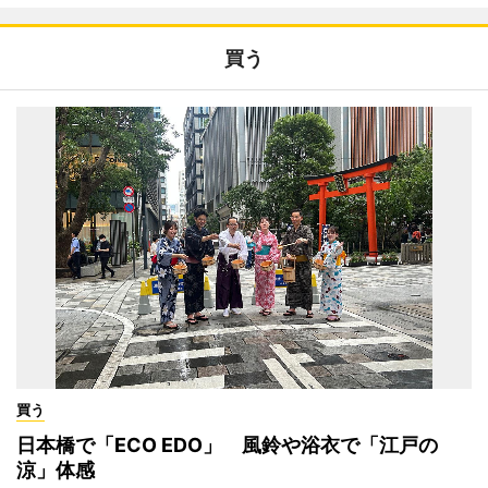
買う
買う
日本橋で「ECO EDO」 風鈴や浴衣で「江戸の
涼」体感