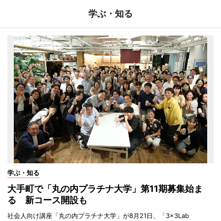
学ぶ・知る
学ぶ・知る
大手町で「丸の内プラチナ大学」第11期募集始ま
る 新コース開設も
社会人向け講座「丸の内プラチナ大学」が8月21日、「3×3Lab