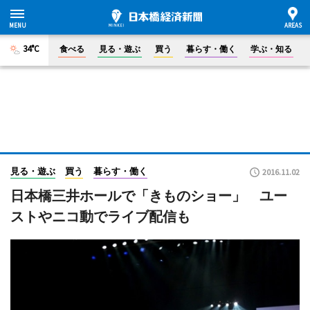
34°C
食べる
見る・遊ぶ
買う
暮らす・働く
学ぶ・知る
見る・遊ぶ
買う
暮らす・働く
2016.11.02
日本橋三井ホールで「きものショー」 ユー
ストやニコ動でライブ配信も