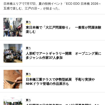
日本橋エリアで7月17日、夏の恒例イベント「ECO EDO 日本橋 2026～
五感で楽しむ、江戸の涼～」が始まった。
買う
東日本橋で「大江戸問屋祭り」 一般客が問屋体験
楽しむ
買う
人形町でアートギャラリー開業 オープニング展に
多ジャンル作家37人参加
買う
日本橋三重テラスで伊勢型紙展 手彫り実演や
NHKドラマ登場の作品展示も
買う