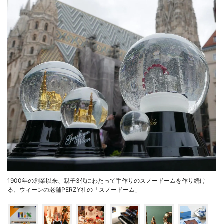
1900年の創業以来、親子3代にわたって手作りのスノードームを作り続け
る、ウィーンの老舗PERZY社の「スノードーム」