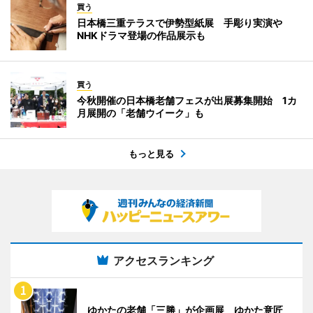
買う
日本橋三重テラスで伊勢型紙展 手彫り実演や
NHKドラマ登場の作品展示も
買う
今秋開催の日本橋老舗フェスが出展募集開始 1カ
月展開の「老舗ウイーク」も
もっと見る
アクセスランキング
ゆかたの老舗「三勝」が企画展 ゆかた意匠