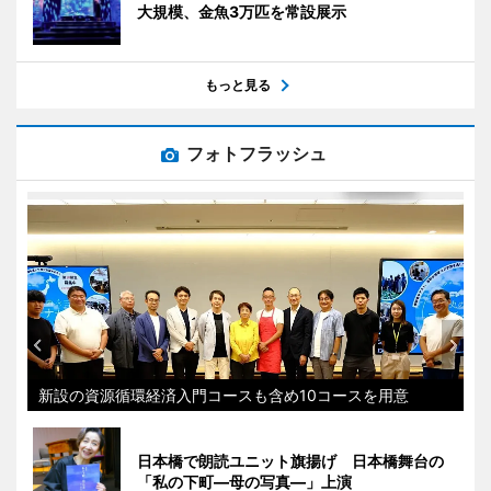
大規模、金魚3万匹を常設展示
もっと見る
フォトフラッシュ
新設の資源循環経済入門コースも含め10コースを用意
日本橋で朗読ユニット旗揚げ 日本橋舞台の
「私の下町―母の写真―」上演