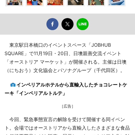
東京駅日本橋口のイベントスペース「JOBHUB
SQUARE」で11月19日・20日、日墺親善交流イベント
「オーストリア マーケット」が開催される。主催は日墺
（にちおう）文化協会とパソナグループ（千代田区）。
インペリアルホテルから直輸入したチョコレートケ
ーキ「インペリアルトルテ」
［広告］
今回、緊急事態宣言の解除を受けて開催する同イベン
ト。会場ではオーストリアから直輸入したさまざまな食品