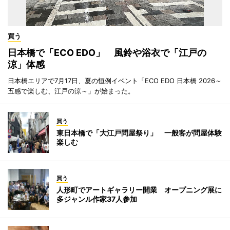
買う
日本橋で「ECO EDO」 風鈴や浴衣で「江戸の
涼」体感
日本橋エリアで7月17日、夏の恒例イベント「ECO EDO 日本橋 2026～
五感で楽しむ、江戸の涼～」が始まった。
買う
東日本橋で「大江戸問屋祭り」 一般客が問屋体験
楽しむ
買う
人形町でアートギャラリー開業 オープニング展に
多ジャンル作家37人参加