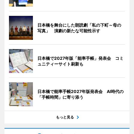
日本橋を舞台にした朗読劇「私の下町～母の
写真」 演劇の新たな可能性示す
日本橋で2027年版「能率手帳」発表会 コミ
ュニティーサイト刷新も
日本橋で能率手帳2027年版発表会 AI時代の
「手帳時間」に寄り添う
もっと見る