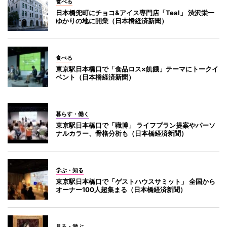
食べる
日本橋兜町にチョコ&アイス専門店「Teal」 渋沢栄一
ゆかりの地に開業（日本橋経済新聞）
食べる
東京駅日本橋口で「食品ロス×飢餓」テーマにトークイ
ベント（日本橋経済新聞）
暮らす・働く
東京駅日本橋口で「職博」 ライフプラン提案やパーソ
ナルカラー、骨格分析も（日本橋経済新聞）
学ぶ・知る
東京駅日本橋口で「ゲストハウスサミット」 全国から
オーナー100人超集まる（日本橋経済新聞）
見る・遊ぶ