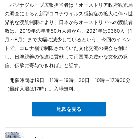
パソナグループ広報担当者は「オーストリア政府観光局
の調査によると新型コロナウイルス感染症の拡大に伴う世
界的な渡航制限により、日本からオーストリアへの渡航者
数は、2019年の年間50万人超から、2021年は9360人（1
月～8月）まで大幅に減少しているという。今回のイベン
トで、コロナ禍で制限されていた文化交流の機会を創出
し、日墺親善の促進に貢献して両国間の豊かな文化の発
信、伝承に寄与できれば」と話す。
開催時間は19日＝11時～19時、20日＝10時～17時30分
（最終入場は17時）。入場無料。
地図を見る