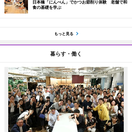
日本橋「にんべん」でかつお節削り体験 老舗で和
食の基礎を学ぶ
もっと見る
暮らす・働く