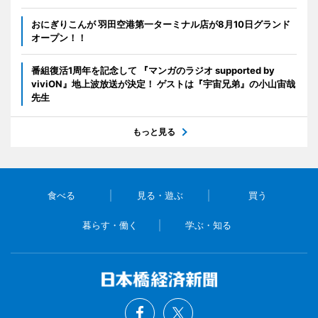
おにぎりこんが 羽田空港第一ターミナル店が8月10日グランド
オープン！！
番組復活1周年を記念して 『マンガのラジオ supported by
viviON』地上波放送が決定！ ゲストは『宇宙兄弟』の小山宙哉
先生
もっと見る
食べる
見る・遊ぶ
買う
暮らす・働く
学ぶ・知る