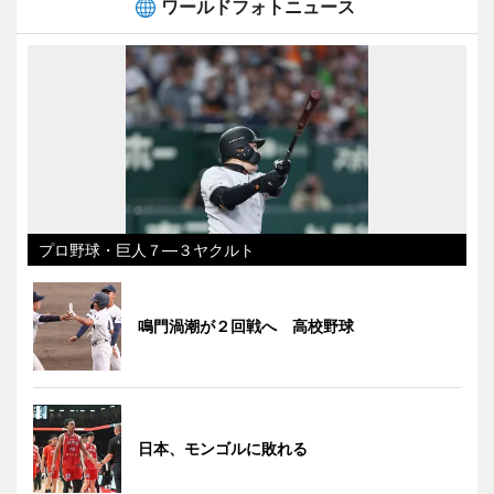
ワールドフォトニュース
プロ野球・巨人７―３ヤクルト
鳴門渦潮が２回戦へ 高校野球
日本、モンゴルに敗れる