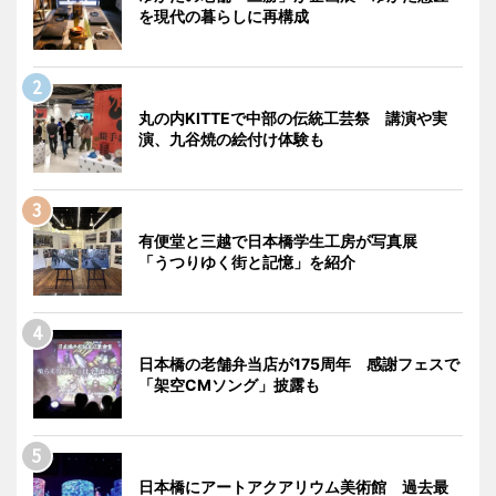
を現代の暮らしに再構成
丸の内KITTEで中部の伝統工芸祭 講演や実
演、九谷焼の絵付け体験も
有便堂と三越で日本橋学生工房が写真展
「うつりゆく街と記憶」を紹介
日本橋の老舗弁当店が175周年 感謝フェスで
「架空CMソング」披露も
日本橋にアートアクアリウム美術館 過去最