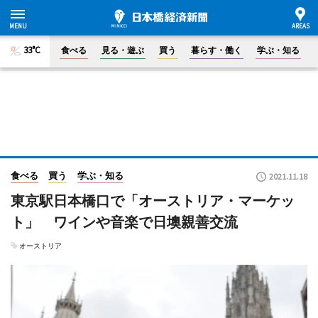
33°C
食べる
見る・遊ぶ
買う
暮らす・働く
学ぶ・知る
食べる
買う
学ぶ・知る
2021.11.18
東京駅日本橋口で「オーストリア・マーケッ
ト」 ワインや音楽で日墺親善交流
オーストリア