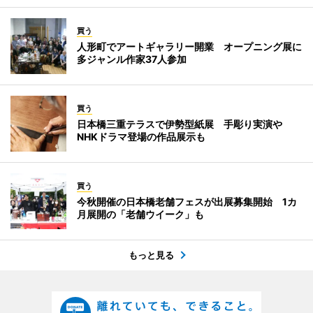
買う
人形町でアートギャラリー開業 オープニング展に
多ジャンル作家37人参加
買う
日本橋三重テラスで伊勢型紙展 手彫り実演や
NHKドラマ登場の作品展示も
買う
今秋開催の日本橋老舗フェスが出展募集開始 1カ
月展開の「老舗ウイーク」も
もっと見る