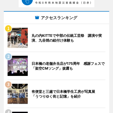
アクセスランキング
丸の内KITTEで中部の伝統工芸祭 講演や実
演、九谷焼の絵付け体験も
日本橋の老舗弁当店が175周年 感謝フェスで
「架空CMソング」披露も
有便堂と三越で日本橋学生工房が写真展
「うつりゆく街と記憶」を紹介