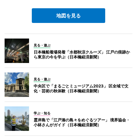
地図を見る
見る・遊ぶ
日本橋船着場発着「水都秋涼クルーズ」 江戸の痕跡か
ら東京の今を学ぶ（日本橋経済新聞）
見る・遊ぶ
中央区で「まるごとミュージアム2023」 区全域で文
化・芸術の秋体験（日本橋経済新聞）
学ぶ・知る
霊岸島で「江戸湊の島々をめぐるツアー」 境界協会・
小林さんがガイド（日本橋経済新聞）