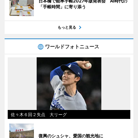
日本橋で能率手帳2027年版発表会 AI時代の
「手帳時間」に寄り添う
もっと見る
ワールドフォトニュース
佐々木６回２失点 大リーグ
復興のシュシャ、愛国の観光地に