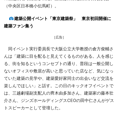
（中央区日本橋小伝馬町）。
建築公開イベント「東京建築祭」 東京初回開催に
建築ファン集う
［広告］
同イベント実行委員長で大阪公立大学教授の倉方俊輔さ
んは「建築に目を配ると見えてくるものがある。人を感じ
る、街を知るというコンセプトの通り、普段は一般公開し
ないオフィスや敷居が高いと思っていた店など、気になっ
ていた建築の見学や、建築愛好家同士の出会いなど交流を
楽しんでほしい」と話す。この日のキックオフイベントで
は、三越劇場副支配人の齊木由多加さん、建築家の藤本壮
介さん、ジンズホールディングスCEOの田中仁さんがゲス
トスピーカーとして登壇した。