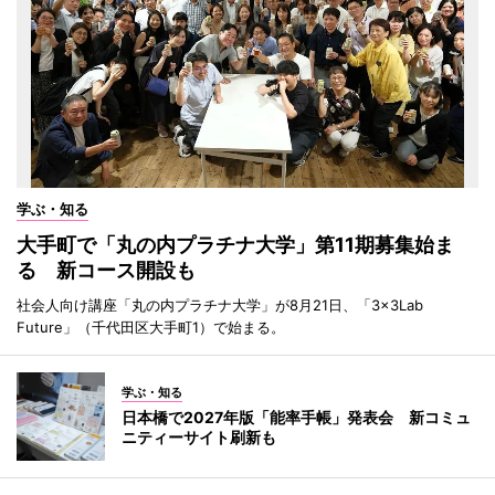
学ぶ・知る
大手町で「丸の内プラチナ大学」第11期募集始ま
る 新コース開設も
社会人向け講座「丸の内プラチナ大学」が8月21日、「3×3Lab
Future」（千代田区大手町1）で始まる。
学ぶ・知る
日本橋で2027年版「能率手帳」発表会 新コミュ
ニティーサイト刷新も