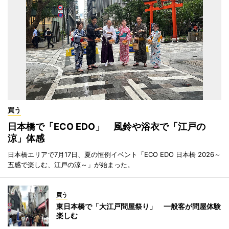
買う
日本橋で「ECO EDO」 風鈴や浴衣で「江戸の
涼」体感
日本橋エリアで7月17日、夏の恒例イベント「ECO EDO 日本橋 2026～
五感で楽しむ、江戸の涼～」が始まった。
買う
東日本橋で「大江戸問屋祭り」 一般客が問屋体験
楽しむ