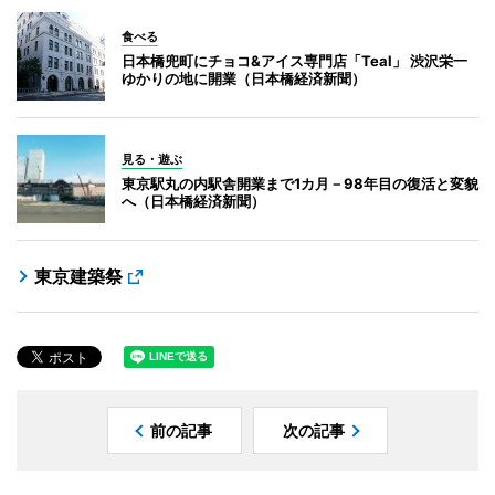
食べる
日本橋兜町にチョコ&アイス専門店「Teal」 渋沢栄一
ゆかりの地に開業（日本橋経済新聞）
見る・遊ぶ
東京駅丸の内駅舎開業まで1カ月－98年目の復活と変貌
へ（日本橋経済新聞）
東京建築祭
前の記事
次の記事