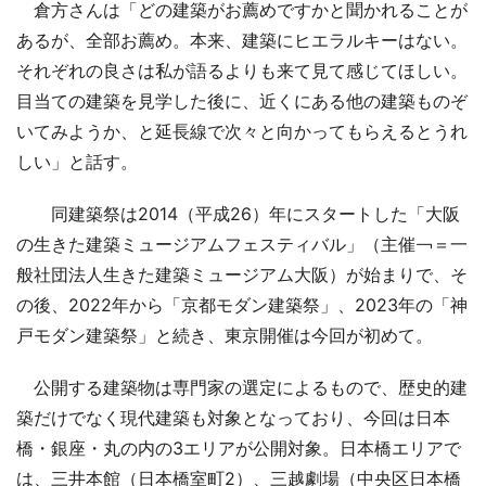
倉方さんは「どの建築がお薦めですかと聞かれることが
あるが、全部お薦め。本来、建築にヒエラルキーはない。
それぞれの良さは私が語るよりも来て見て感じてほしい。
目当ての建築を見学した後に、近くにある他の建築ものぞ
いてみようか、と延長線で次々と向かってもらえるとうれ
しい」と話す。
同建築祭は2014（平成26）年にスタートした「大阪
の生きた建築ミュージアムフェスティバル」（主催￢＝一
般社団法人生きた建築ミュージアム大阪）が始まりで、そ
の後、2022年から「京都モダン建築祭」、2023年の「神
戸モダン建築祭」と続き、東京開催は今回が初めて。
公開する建築物は専門家の選定によるもので、歴史的建
築だけでなく現代建築も対象となっており、今回は日本
橋・銀座・丸の内の3エリアが公開対象。日本橋エリアで
は、三井本館（日本橋室町2）、三越劇場（中央区日本橋