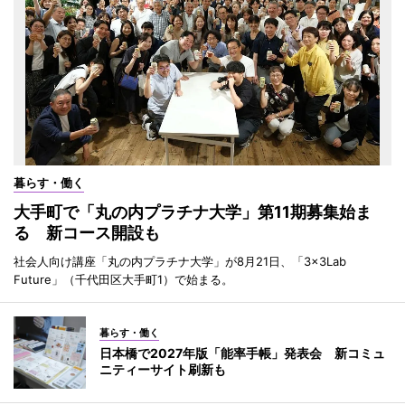
暮らす・働く
大手町で「丸の内プラチナ大学」第11期募集始ま
る 新コース開設も
社会人向け講座「丸の内プラチナ大学」が8月21日、「3×3Lab
Future」（千代田区大手町1）で始まる。
暮らす・働く
日本橋で2027年版「能率手帳」発表会 新コミュ
ニティーサイト刷新も