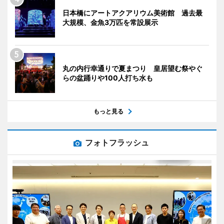
日本橋にアートアクアリウム美術館 過去最
大規模、金魚3万匹を常設展示
丸の内行幸通りで夏まつり 皇居望む祭やぐ
らの盆踊りや100人打ち水も
もっと見る
フォトフラッシュ