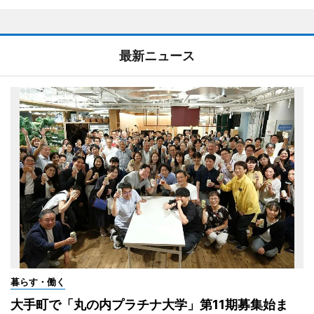
最新ニュース
暮らす・働く
大手町で「丸の内プラチナ大学」第11期募集始ま