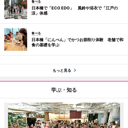
食べる
日本橋で「ECO EDO」 風鈴や浴衣で「江戸の
涼」体感
食べる
日本橋「にんべん」でかつお節削り体験 老舗で和
食の基礎を学ぶ
もっと見る
学ぶ・知る