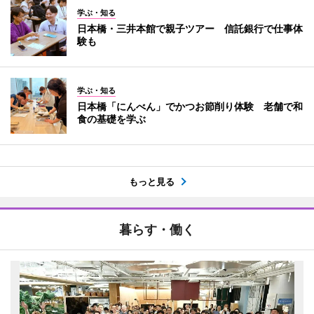
学ぶ・知る
日本橋・三井本館で親子ツアー 信託銀行で仕事体
験も
学ぶ・知る
日本橋「にんべん」でかつお節削り体験 老舗で和
食の基礎を学ぶ
もっと見る
暮らす・働く