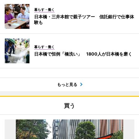
暮らす・働く
日本橋・三井本館で親子ツアー 信託銀行で仕事体
験も
暮らす・働く
日本橋で恒例「橋洗い」 1800人が日本橋を磨く
もっと見る
買う