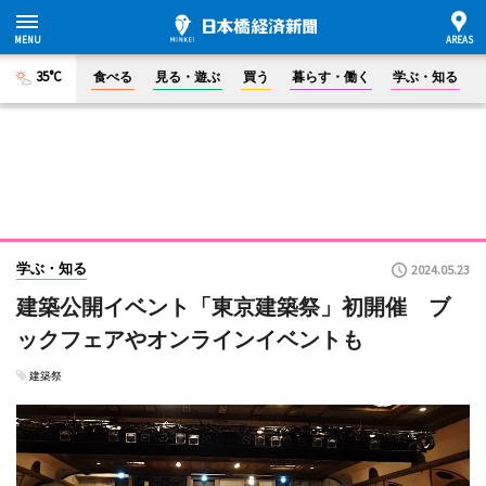
35°C
食べる
見る・遊ぶ
買う
暮らす・働く
学ぶ・知る
学ぶ・知る
2024.05.23
建築公開イベント「東京建築祭」初開催 ブ
ックフェアやオンラインイベントも
建築祭