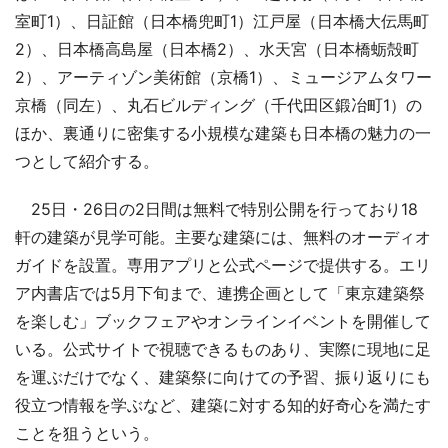
室町1）、日証館（日本橋兜町1）江戸屋（日本橋大伝馬町
2）、日本橋高島屋（日本橋2）、水天宮（日本橋蛎殻町
2）、アーティゾン美術館（京橋1）、ミュージアムタワー
京橋（同左）、丸石ビルディング（千代田区鍛冶町1）の
ほか、裏通りに密集する小規模な建築も日本橋の魅力の一
つとして紹介する。
25日・26日の2日間は無料で特別公開を行っており18
軒の建築が見学可能。主要な建築には、無料のオーディオ
ガイドを設置。専用アプリと公式ページで提供する。エリ
ア内書店では5月下旬まで、連携企画として「東京建築祭
を楽しむ」ブックフェアやオンラインイベントを開催して
いる。公式サイトで視聴できるものあり、実際に現地に足
を運ぶだけでなく、建築祭に向けての予習、振り返りにも
役立つ情報を学ぶなど、建築に対する知的好奇心を満たす
ことを狙うという。