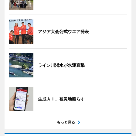
アジア大会公式ウエア発表
ライン川渇水が水運直撃
生成ＡＩ、被災地照らす
もっと見る