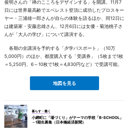
俊明さんの「禅のこころをデザインする」を開講。11月7
日には世界最高齢でエベレスト登頂に成功したプロスキー
ヤー・三浦雄一郎さんが自らの体験を語るほか、同12日に
は建築家・安藤忠雄さん、12月6日には女優・菊池桃子さ
んが「大人の学び」について講演する。
各期の全講演を予約する「夕学パスポート」（10万
5,000円）のほか、都度購入する「受講券」（5枚まで1枚
＝5,250円、6～10枚で1枚＝4,830円など）で受講可能。
地図を見る
暮らす・働く
小網町に「場づくり」がテーマの学校「B-SCHOOL」
－1期生募集（日本橋経済新聞）