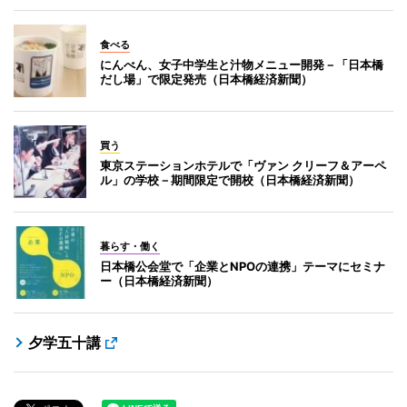
食べる
にんべん、女子中学生と汁物メニュー開発－「日本橋
だし場」で限定発売（日本橋経済新聞）
買う
東京ステーションホテルで「ヴァン クリーフ＆アーペ
ル」の学校－期間限定で開校（日本橋経済新聞）
暮らす・働く
日本橋公会堂で「企業とNPOの連携」テーマにセミナ
ー（日本橋経済新聞）
夕学五十講