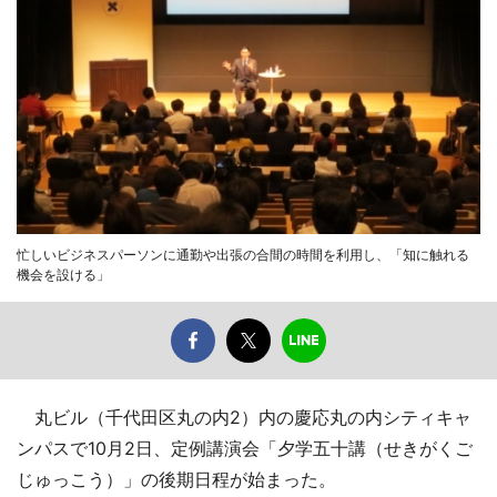
忙しいビジネスパーソンに通勤や出張の合間の時間を利用し、「知に触れる
機会を設ける」
丸ビル（千代田区丸の内2）内の慶応丸の内シティキャ
ンパスで10月2日、定例講演会「夕学五十講（せきがくご
じゅっこう）」の後期日程が始まった。