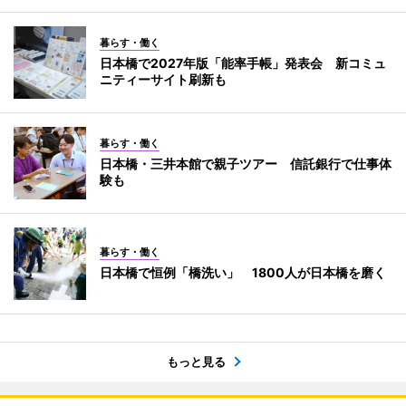
暮らす・働く
日本橋で2027年版「能率手帳」発表会 新コミュ
ニティーサイト刷新も
暮らす・働く
日本橋・三井本館で親子ツアー 信託銀行で仕事体
験も
暮らす・働く
日本橋で恒例「橋洗い」 1800人が日本橋を磨く
もっと見る