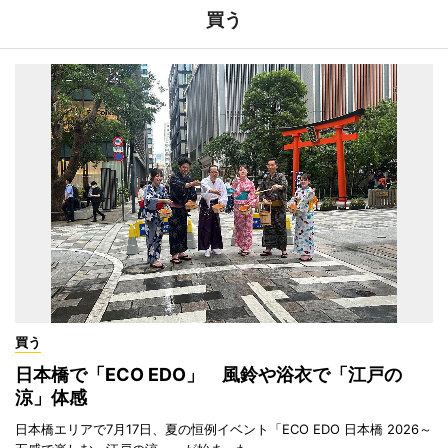
買う
買う
日本橋で「ECO EDO」 風鈴や浴衣で「江戸の
涼」体感
日本橋エリアで7月17日、夏の恒例イベント「ECO EDO 日本橋 2026～