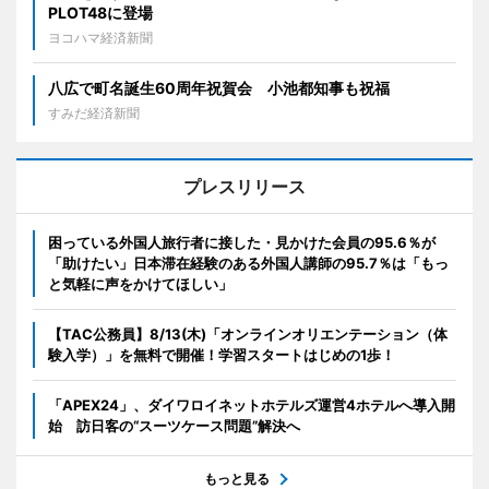
PLOT48に登場
ヨコハマ経済新聞
八広で町名誕生60周年祝賀会 小池都知事も祝福
すみだ経済新聞
プレスリリース
困っている外国人旅行者に接した・見かけた会員の95.6％が
「助けたい」日本滞在経験のある外国人講師の95.7％は「もっ
と気軽に声をかけてほしい」
【TAC公務員】8/13(木)「オンラインオリエンテーション（体
験入学）」を無料で開催！学習スタートはじめの1歩！
「APEX24」、ダイワロイネットホテルズ運営4ホテルへ導入開
始 訪日客の“スーツケース問題”解決へ
もっと見る