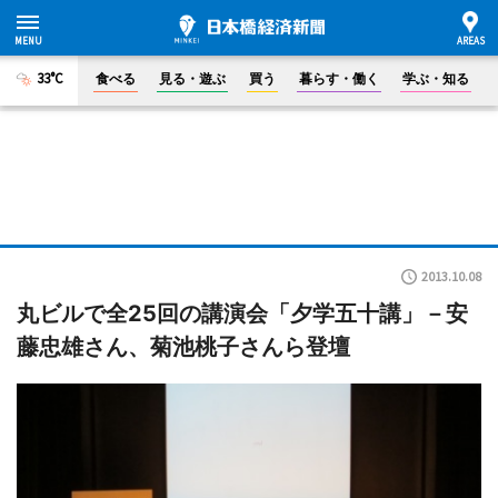
33°C
食べる
見る・遊ぶ
買う
暮らす・働く
学ぶ・知る
2013.10.08
丸ビルで全25回の講演会「夕学五十講」－安
藤忠雄さん、菊池桃子さんら登壇