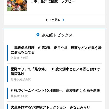
日本、豪州に惜敗 ラグビー
もっと見る
みん経トピックス
「津軽伝承料理」の第2弾 正月や盆、農事など人が集う場
に焦点を当てる
弘前経済新聞
星野エリアで「足水浴」 13度の湧水とヒノキ香るおけで
清涼体験
軽井沢経済新聞
札幌でゲームイベント10月開催へ 高校生向け企画を新設
札幌経済新聞
火星を旅するVR体験アトラクション みなとみらい