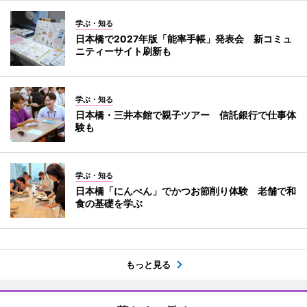
学ぶ・知る
日本橋で2027年版「能率手帳」発表会 新コミュ
ニティーサイト刷新も
学ぶ・知る
日本橋・三井本館で親子ツアー 信託銀行で仕事体
験も
学ぶ・知る
日本橋「にんべん」でかつお節削り体験 老舗で和
食の基礎を学ぶ
もっと見る