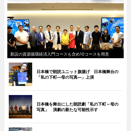
新設の資源循環経済入門コースも含め10コースを用意
日本橋で朗読ユニット旗揚げ 日本橋舞台の
「私の下町―母の写真―」上演
日本橋を舞台にした朗読劇「私の下町～母の
写真」 演劇の新たな可能性示す