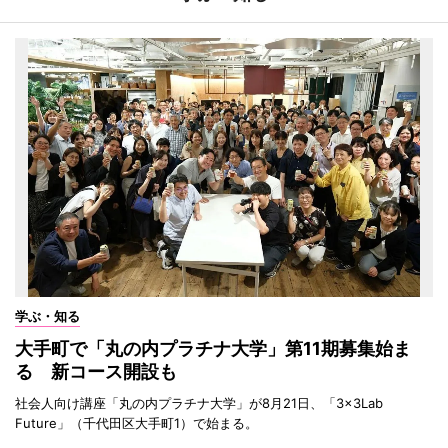
学ぶ・知る
大手町で「丸の内プラチナ大学」第11期募集始ま
る 新コース開設も
社会人向け講座「丸の内プラチナ大学」が8月21日、「3×3Lab
Future」（千代田区大手町1）で始まる。