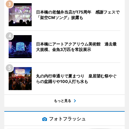
日本橋の老舗弁当店が175周年 感謝フェスで
「架空CMソング」披露も
日本橋にアートアクアリウム美術館 過去最
大規模、金魚3万匹を常設展示
丸の内行幸通りで夏まつり 皇居望む祭やぐ
らの盆踊りや100人打ち水も
もっと見る
フォトフラッシュ