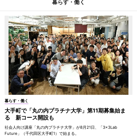
暮らす・働く
暮らす・働く
大手町で「丸の内プラチナ大学」第11期募集始ま
る 新コース開設も
社会人向け講座「丸の内プラチナ大学」が8月21日、「3×3Lab
Future」（千代田区大手町1）で始まる。