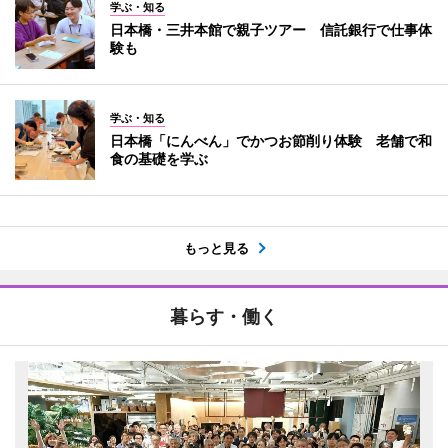
学ぶ・知る
日本橋・三井本館で親子ツアー 信託銀行で仕事体
験も
学ぶ・知る
日本橋「にんべん」でかつお節削り体験 老舗で和
食の基礎を学ぶ
もっと見る
暮らす・働く