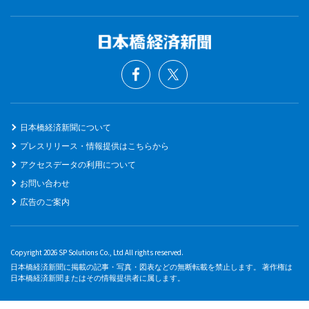
日本橋経済新聞について
プレスリリース・情報提供はこちらから
アクセスデータの利用について
お問い合わせ
広告のご案内
Copyright 2026 SP Solutions Co., Ltd All rights reserved.
日本橋経済新聞に掲載の記事・写真・図表などの無断転載を禁止します。 著作権は
日本橋経済新聞またはその情報提供者に属します。