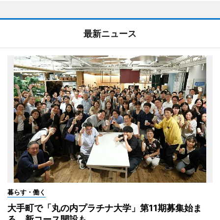
最新ニュース
暮らす・働く
大手町で「丸の内プラチナ大学」第11期募集始ま
る 新コース開設も