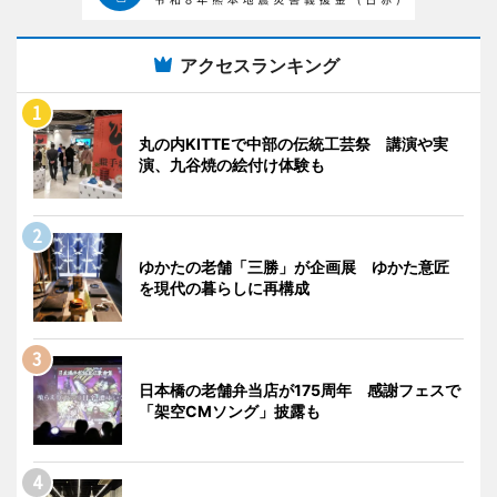
アクセスランキング
丸の内KITTEで中部の伝統工芸祭 講演や実
演、九谷焼の絵付け体験も
ゆかたの老舗「三勝」が企画展 ゆかた意匠
を現代の暮らしに再構成
日本橋の老舗弁当店が175周年 感謝フェスで
「架空CMソング」披露も