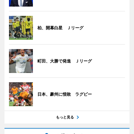
柏、開幕白星 Ｊリーグ
町田、大勝で発進 Ｊリーグ
日本、豪州に惜敗 ラグビー
もっと見る