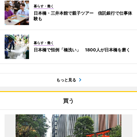
暮らす・働く
日本橋・三井本館で親子ツアー 信託銀行で仕事体
験も
暮らす・働く
日本橋で恒例「橋洗い」 1800人が日本橋を磨く
もっと見る
買う