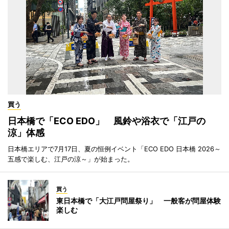
買う
日本橋で「ECO EDO」 風鈴や浴衣で「江戸の
涼」体感
日本橋エリアで7月17日、夏の恒例イベント「ECO EDO 日本橋 2026～
五感で楽しむ、江戸の涼～」が始まった。
買う
東日本橋で「大江戸問屋祭り」 一般客が問屋体験
楽しむ