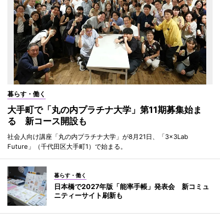
暮らす・働く
大手町で「丸の内プラチナ大学」第11期募集始ま
る 新コース開設も
社会人向け講座「丸の内プラチナ大学」が8月21日、「3×3Lab
Future」（千代田区大手町1）で始まる。
暮らす・働く
日本橋で2027年版「能率手帳」発表会 新コミュ
ニティーサイト刷新も