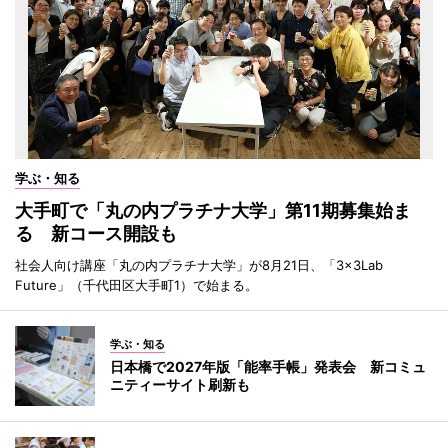
学ぶ・知る
大手町で「丸の内プラチナ大学」第11期募集始ま
る 新コース開設も
社会人向け講座「丸の内プラチナ大学」が8月21日、「3×3Lab
Future」（千代田区大手町1）で始まる。
学ぶ・知る
日本橋で2027年版「能率手帳」発表会 新コミュ
ニティーサイト刷新も