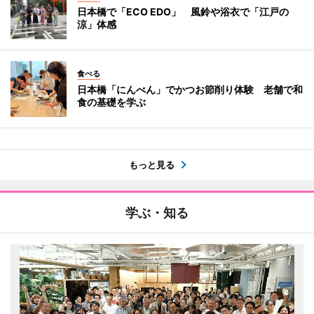
日本橋で「ECO EDO」 風鈴や浴衣で「江戸の
涼」体感
食べる
日本橋「にんべん」でかつお節削り体験 老舗で和
食の基礎を学ぶ
もっと見る
学ぶ・知る