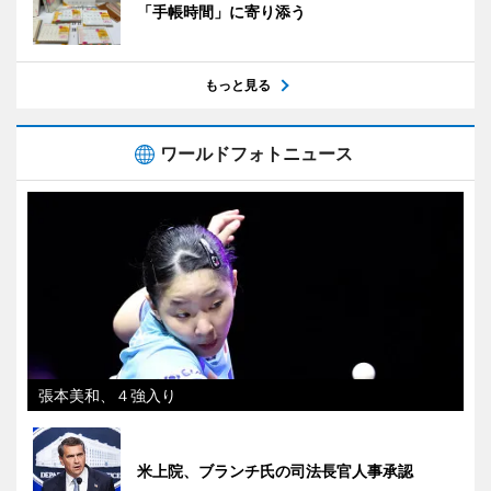
「手帳時間」に寄り添う
もっと見る
ワールドフォトニュース
張本美和、４強入り
米上院、ブランチ氏の司法長官人事承認