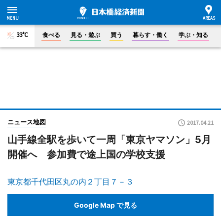
33°C
食べる
見る・遊ぶ
買う
暮らす・働く
学ぶ・知る
ニュース地図
2017.04.21
山手線全駅を歩いて一周「東京ヤマソン」5月
開催へ 参加費で途上国の学校支援
東京都千代田区丸の内２丁目７－３
Google Map で見る