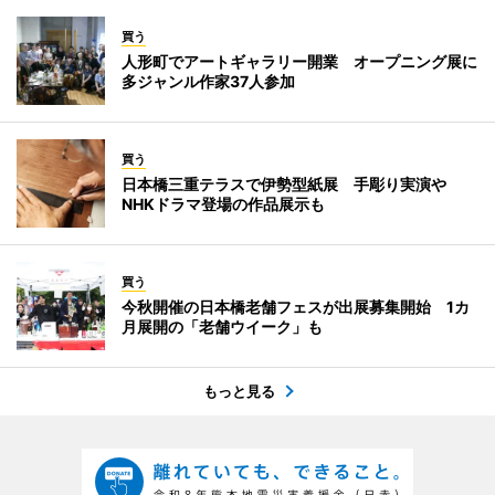
買う
人形町でアートギャラリー開業 オープニング展に
多ジャンル作家37人参加
買う
日本橋三重テラスで伊勢型紙展 手彫り実演や
NHKドラマ登場の作品展示も
買う
今秋開催の日本橋老舗フェスが出展募集開始 1カ
月展開の「老舗ウイーク」も
もっと見る