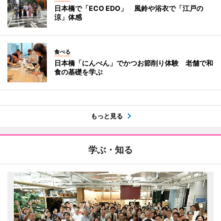
日本橋で「ECO EDO」 風鈴や浴衣で「江戸の
涼」体感
食べる
日本橋「にんべん」でかつお節削り体験 老舗で和
食の基礎を学ぶ
もっと見る
学ぶ・知る