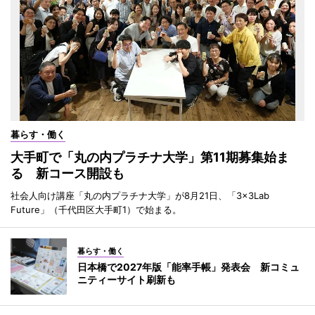
暮らす・働く
大手町で「丸の内プラチナ大学」第11期募集始ま
る 新コース開設も
社会人向け講座「丸の内プラチナ大学」が8月21日、「3×3Lab
Future」（千代田区大手町1）で始まる。
暮らす・働く
日本橋で2027年版「能率手帳」発表会 新コミュ
ニティーサイト刷新も