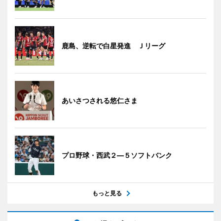
鹿島、逆転で白星発進 Ｊリーグ
あいさつされる悠仁さま
プロ野球・西武２―５ソフトバンク
もっと見る