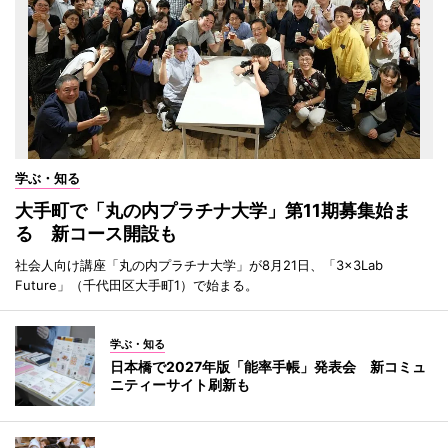
学ぶ・知る
大手町で「丸の内プラチナ大学」第11期募集始ま
る 新コース開設も
社会人向け講座「丸の内プラチナ大学」が8月21日、「3×3Lab
Future」（千代田区大手町1）で始まる。
学ぶ・知る
日本橋で2027年版「能率手帳」発表会 新コミュ
ニティーサイト刷新も