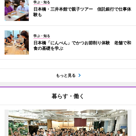
学ぶ・知る
日本橋・三井本館で親子ツアー 信託銀行で仕事体
験も
学ぶ・知る
日本橋「にんべん」でかつお節削り体験 老舗で和
食の基礎を学ぶ
もっと見る
暮らす・働く