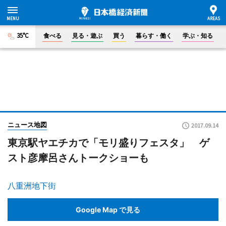
35°C
食べる
見る・遊ぶ
買う
暮らす・働く
学ぶ・知る
ニュース地図
2017.09.14
東京駅ヤエチカで「モリ盛りフェスタ」 ゲ
スト彦摩呂さんトークショーも
八重洲地下街
Google Map で見る