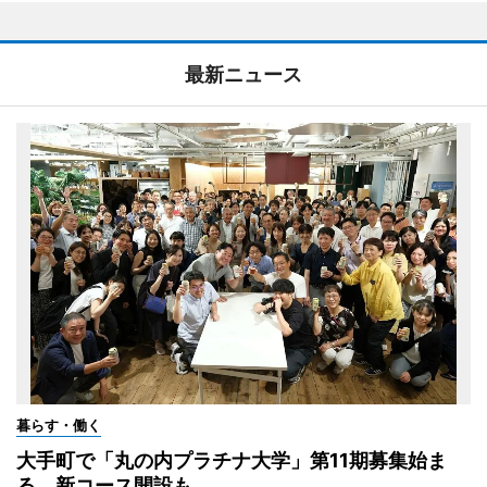
最新ニュース
暮らす・働く
大手町で「丸の内プラチナ大学」第11期募集始ま
る 新コース開設も