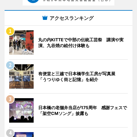
アクセスランキング
丸の内KITTEで中部の伝統工芸祭 講演や実
演、九谷焼の絵付け体験も
有便堂と三越で日本橋学生工房が写真展
「うつりゆく街と記憶」を紹介
日本橋の老舗弁当店が175周年 感謝フェスで
「架空CMソング」披露も