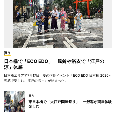
買う
日本橋で「ECO EDO」 風鈴や浴衣で「江戸の
涼」体感
日本橋エリアで7月17日、夏の恒例イベント「ECO EDO 日本橋 2026～
五感で楽しむ、江戸の涼～」が始まった。
買う
東日本橋で「大江戸問屋祭り」 一般客が問屋体験
楽しむ