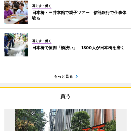
暮らす・働く
日本橋・三井本館で親子ツアー 信託銀行で仕事体
験も
暮らす・働く
日本橋で恒例「橋洗い」 1800人が日本橋を磨く
もっと見る
買う