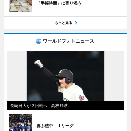
「手帳時間」に寄り添う
もっと見る
ワールドフォトニュース
長崎日大が２回戦へ 高校野球
喜ぶ植中 Ｊリーグ