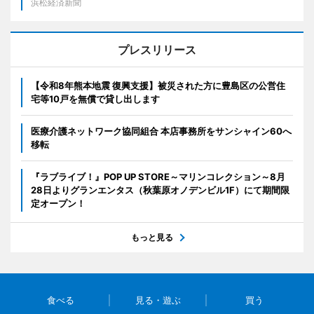
浜松経済新聞
プレスリリース
【令和8年熊本地震 復興支援】被災された方に豊島区の公営住
宅等10戸を無償で貸し出します
医療介護ネットワーク協同組合 本店事務所をサンシャイン60へ
移転
『ラブライブ！』POP UP STORE～マリンコレクション～8月
28日よりグランエンタス（秋葉原オノデンビル1F）にて期間限
定オープン！
もっと見る
食べる
見る・遊ぶ
買う