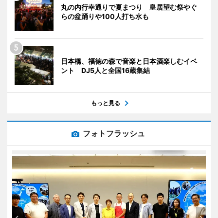
丸の内行幸通りで夏まつり 皇居望む祭やぐ
らの盆踊りや100人打ち水も
日本橋、福徳の森で音楽と日本酒楽しむイベ
ント DJ5人と全国16蔵集結
もっと見る
フォトフラッシュ