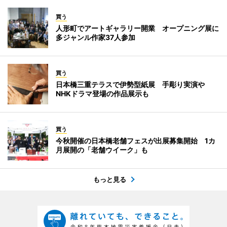
買う
人形町でアートギャラリー開業 オープニング展に
多ジャンル作家37人参加
買う
日本橋三重テラスで伊勢型紙展 手彫り実演や
NHKドラマ登場の作品展示も
買う
今秋開催の日本橋老舗フェスが出展募集開始 1カ
月展開の「老舗ウイーク」も
もっと見る