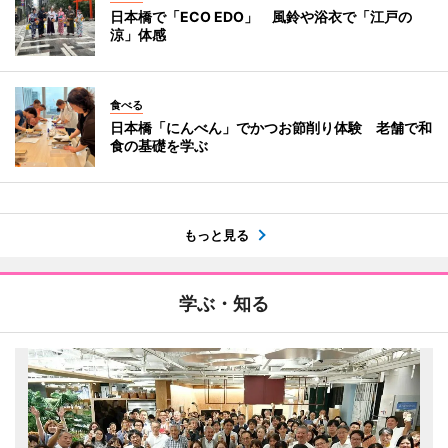
日本橋で「ECO EDO」 風鈴や浴衣で「江戸の
涼」体感
食べる
日本橋「にんべん」でかつお節削り体験 老舗で和
食の基礎を学ぶ
もっと見る
学ぶ・知る