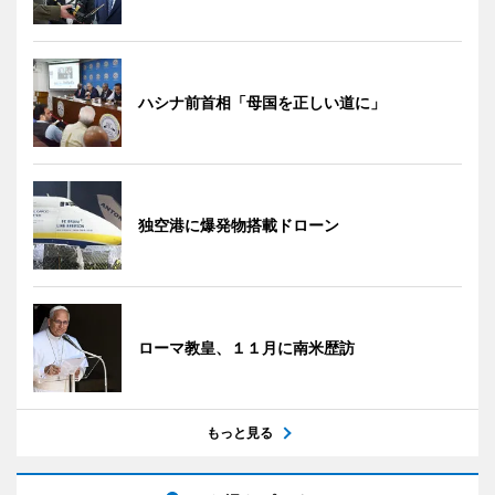
ハシナ前首相「母国を正しい道に」
独空港に爆発物搭載ドローン
ローマ教皇、１１月に南米歴訪
もっと見る