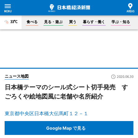
33°C
食べる
見る・遊ぶ
買う
暮らす・働く
学ぶ・知る
ニュース地図
2020.06.30
日本橋テーマのシール式シート切手発売 す
ごろくや絵地図風に老舗や名所紹介
東京都中央区日本橋大伝馬町１２－１
Google Map で見る