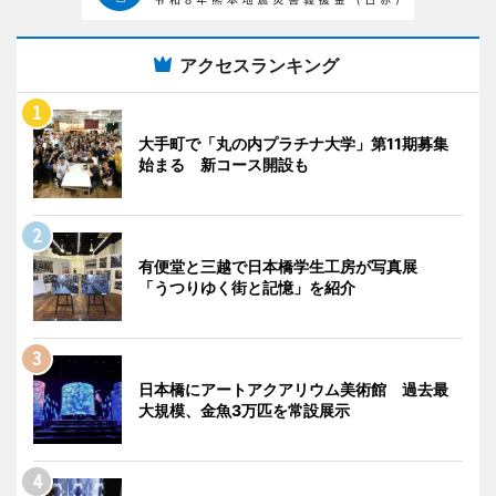
アクセスランキング
大手町で「丸の内プラチナ大学」第11期募集
始まる 新コース開設も
有便堂と三越で日本橋学生工房が写真展
「うつりゆく街と記憶」を紹介
日本橋にアートアクアリウム美術館 過去最
大規模、金魚3万匹を常設展示