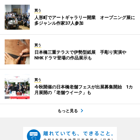
買う
人形町でアートギャラリー開業 オープニング展に
多ジャンル作家37人参加
買う
日本橋三重テラスで伊勢型紙展 手彫り実演や
NHKドラマ登場の作品展示も
買う
今秋開催の日本橋老舗フェスが出展募集開始 1カ
月展開の「老舗ウイーク」も
もっと見る