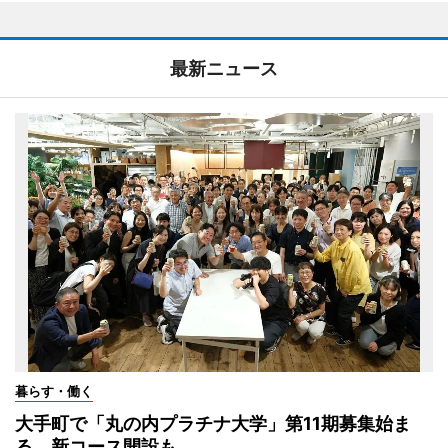
最新ニュース
暮らす・働く
大手町で「丸の内プラチナ大学」第11期募集始ま
る 新コース開設も