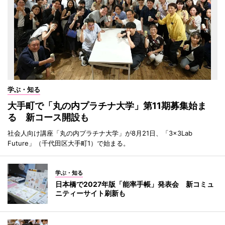
学ぶ・知る
大手町で「丸の内プラチナ大学」第11期募集始ま
る 新コース開設も
社会人向け講座「丸の内プラチナ大学」が8月21日、「3×3Lab
Future」（千代田区大手町1）で始まる。
学ぶ・知る
日本橋で2027年版「能率手帳」発表会 新コミュ
ニティーサイト刷新も