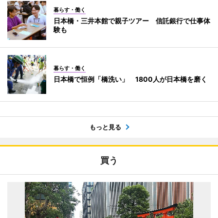
暮らす・働く
日本橋・三井本館で親子ツアー 信託銀行で仕事体
験も
暮らす・働く
日本橋で恒例「橋洗い」 1800人が日本橋を磨く
もっと見る
買う