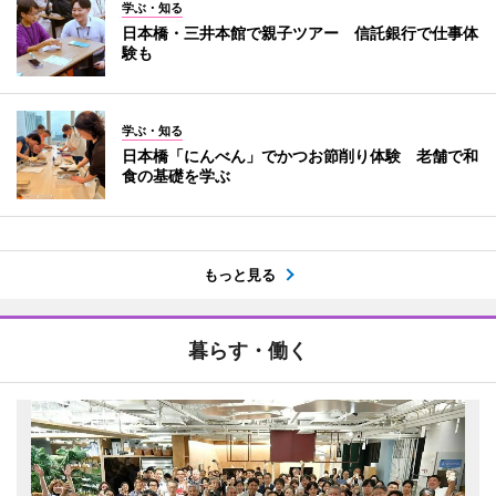
学ぶ・知る
日本橋・三井本館で親子ツアー 信託銀行で仕事体
験も
学ぶ・知る
日本橋「にんべん」でかつお節削り体験 老舗で和
食の基礎を学ぶ
もっと見る
暮らす・働く