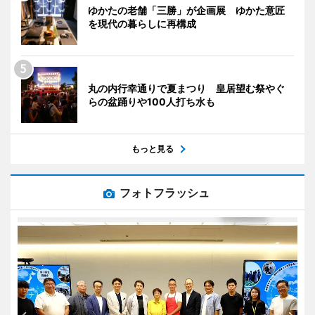
ゆかたの老舗「三勝」が企画展 ゆかた意匠
を現代の暮らしに再構成
丸の内行幸通りで夏まつり 皇居望む祭やぐ
らの盆踊りや100人打ち水も
もっと見る
フォトフラッシュ