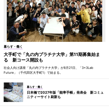
暮らす・働く
大手町で「丸の内プラチナ大学」第11期募集始ま
る 新コース開設も
社会人向け講座「丸の内プラチナ大学」が8月21日、「3×3Lab
Future」（千代田区大手町1）で始まる。
暮らす・働く
日本橋で2027年版「能率手帳」発表会 新コミュ
ニティーサイト刷新も