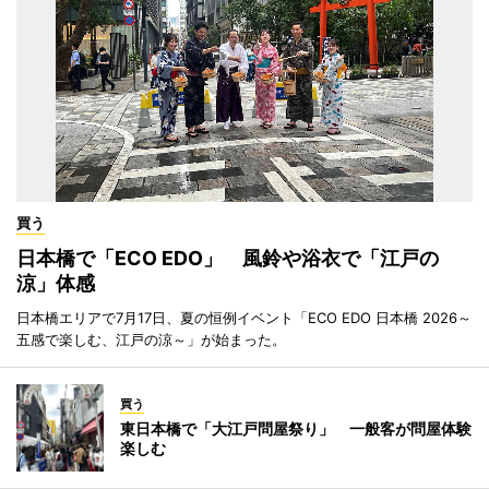
買う
日本橋で「ECO EDO」 風鈴や浴衣で「江戸の
涼」体感
日本橋エリアで7月17日、夏の恒例イベント「ECO EDO 日本橋 2026～
五感で楽しむ、江戸の涼～」が始まった。
買う
東日本橋で「大江戸問屋祭り」 一般客が問屋体験
楽しむ