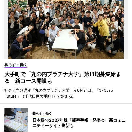
暮らす・働く
大手町で「丸の内プラチナ大学」第11期募集始ま
る 新コース開設も
社会人向け講座「丸の内プラチナ大学」が8月21日、「3×3Lab
Future」（千代田区大手町1）で始まる。
暮らす・働く
日本橋で2027年版「能率手帳」発表会 新コミュ
ニティーサイト刷新も