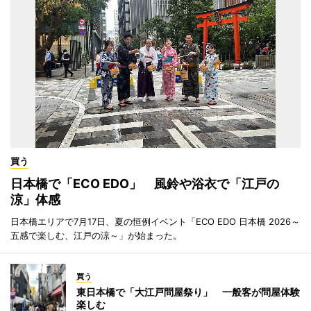
買う
日本橋で「ECO EDO」 風鈴や浴衣で「江戸の
涼」体感
日本橋エリアで7月17日、夏の恒例イベント「ECO EDO 日本橋 2026～
五感で楽しむ、江戸の涼～」が始まった。
買う
東日本橋で「大江戸問屋祭り」 一般客が問屋体験
楽しむ