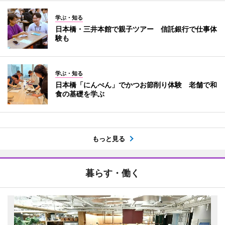
学ぶ・知る
日本橋・三井本館で親子ツアー 信託銀行で仕事体
験も
学ぶ・知る
日本橋「にんべん」でかつお節削り体験 老舗で和
食の基礎を学ぶ
もっと見る
暮らす・働く