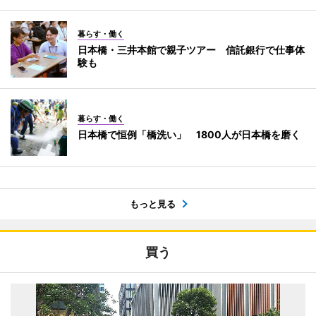
暮らす・働く
日本橋・三井本館で親子ツアー 信託銀行で仕事体
験も
暮らす・働く
日本橋で恒例「橋洗い」 1800人が日本橋を磨く
もっと見る
買う