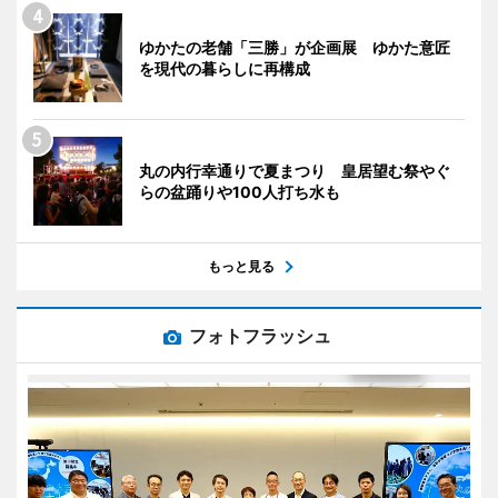
ゆかたの老舗「三勝」が企画展 ゆかた意匠
を現代の暮らしに再構成
丸の内行幸通りで夏まつり 皇居望む祭やぐ
らの盆踊りや100人打ち水も
もっと見る
フォトフラッシュ