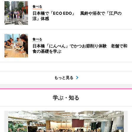
食べる
日本橋で「ECO EDO」 風鈴や浴衣で「江戸の
涼」体感
食べる
日本橋「にんべん」でかつお節削り体験 老舗で和
食の基礎を学ぶ
もっと見る
学ぶ・知る