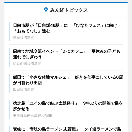
みん経トピックス
日向市駅が「日向坂46駅」に 「ひなたフェス」に向け
「おもてなし」進む
日向経済新聞
函南で地域交流イベント「D-Cカフェ」 夏休みの子ども
連れでにぎわう
伊豆の国経済新聞
飯田で「小さな体験マルシェ」 好きを仕事にしている6店
が日替わり出店
飯田経済新聞
徳之島「ユイの島で結ぶ太鼓祭り」 9年ぶりの開催で島を
沸かせる
奄美群島南三島経済新聞
壱岐に「壱岐の島ラーメン 志賀屋」 タイ塩ラーメンで島