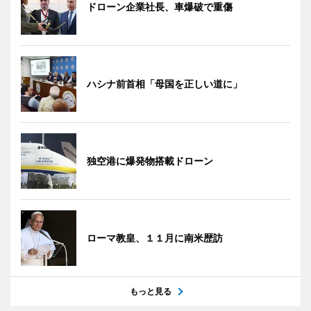
ドローン企業社長、車爆破で重傷
ハシナ前首相「母国を正しい道に」
独空港に爆発物搭載ドローン
ローマ教皇、１１月に南米歴訪
もっと見る