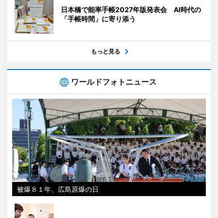
日本橋で能率手帳2027年版発表会 AI時代の
「手帳時間」に寄り添う
もっと見る
ワールドフォトニュース
被爆８１年、広島原爆の日