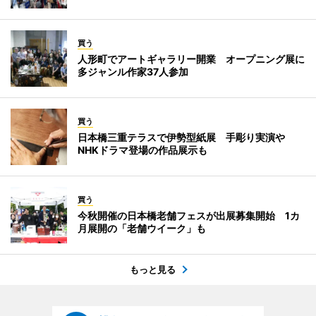
買う
人形町でアートギャラリー開業 オープニング展に
多ジャンル作家37人参加
買う
日本橋三重テラスで伊勢型紙展 手彫り実演や
NHKドラマ登場の作品展示も
買う
今秋開催の日本橋老舗フェスが出展募集開始 1カ
月展開の「老舗ウイーク」も
もっと見る