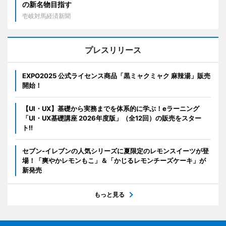
の新名物目指す
壱岐対馬経済新聞
プレスリリース
EXPO2025 公式ライセンス商品「黒ミャクミャク 麻辣湯」販売
開始！
【UI・UX】基礎から実務までを体系的に学ぶ！eラーニング
「UI・UX基礎講座 2026年度版」（全12回）の販売をスター
ト!!
セブン‐イレブンの人気シリーズに夏限定のレモンスイーツが登
場！「爽やかレモンもこ」＆「かじるレモンチーズケーキ」が
新発売
もっと見る