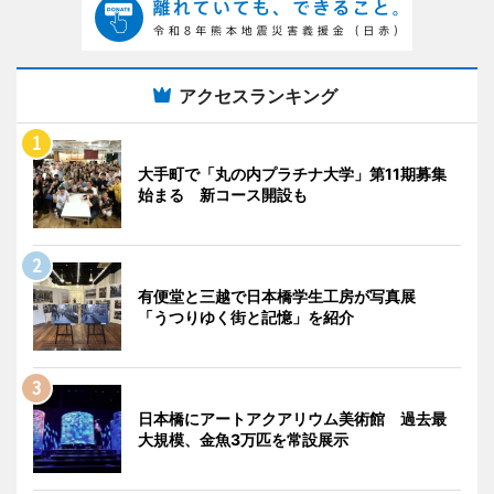
アクセスランキング
大手町で「丸の内プラチナ大学」第11期募集
始まる 新コース開設も
有便堂と三越で日本橋学生工房が写真展
「うつりゆく街と記憶」を紹介
日本橋にアートアクアリウム美術館 過去最
大規模、金魚3万匹を常設展示