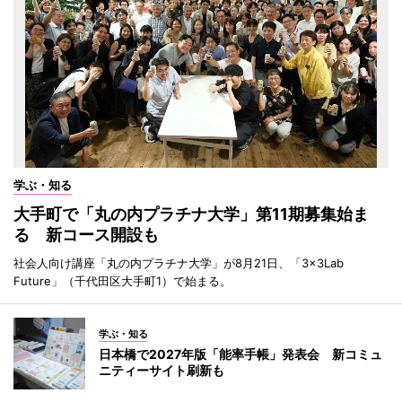
学ぶ・知る
大手町で「丸の内プラチナ大学」第11期募集始ま
る 新コース開設も
社会人向け講座「丸の内プラチナ大学」が8月21日、「3×3Lab
Future」（千代田区大手町1）で始まる。
学ぶ・知る
日本橋で2027年版「能率手帳」発表会 新コミュ
ニティーサイト刷新も