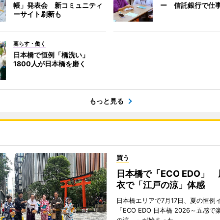
帳」発表会 新コミュニティ
ー 信託銀行で仕
ーサイト刷新も
暮らす・働く
日本橋で恒例「橋洗い」
1800人が日本橋を磨く
もっと見る
買う
日本橋で「ECO EDO」
衣で「江戸の涼」体感
日本橋エリアで7月17日、夏の恒例
「ECO EDO 日本橋 2026～五感