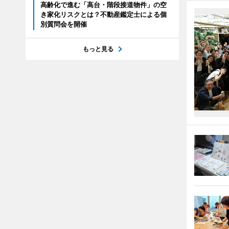
高齢化で進む「高台・階段接道物件」の空
き家化リスクとは？不動産鑑定士による個
別質問会を開催
もっと見る