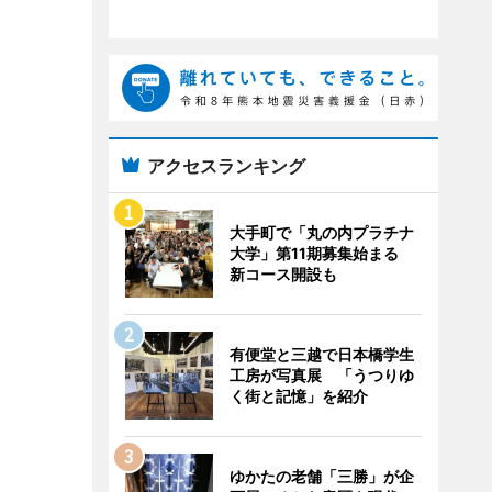
アクセスランキング
大手町で「丸の内プラチナ
大学」第11期募集始まる
新コース開設も
有便堂と三越で日本橋学生
工房が写真展 「うつりゆ
く街と記憶」を紹介
ゆかたの老舗「三勝」が企