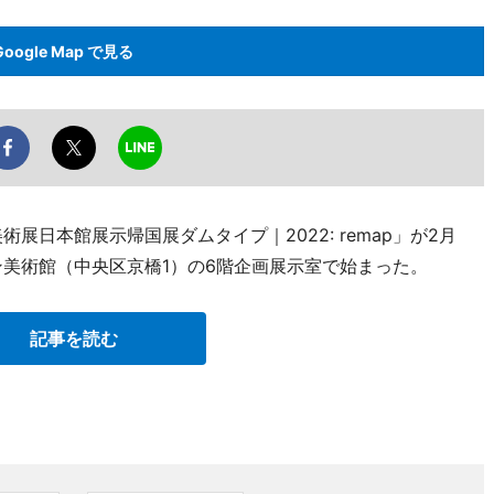
Google Map で見る
展日本館展示帰国展ダムタイプ｜2022: remap」が2月
ン美術館（中央区京橋1）の6階企画展示室で始まった。
記事を読む