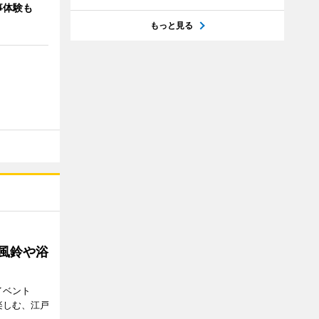
事体験も
もっと見る
 風鈴や浴
イベント
で楽しむ、江戸