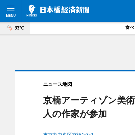
食べ
33°C
ニュース地図
京橋アーティゾン美術
人の作家が参加
東京都中央区京橋1-7-2