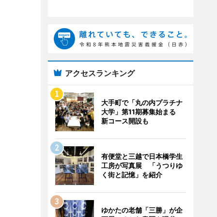
アクセスランキング
大手町で「丸の内プラチナ
大学」第11期募集始まる
新コース開設も
有便堂と三越で日本橋学生
工房が写真展 「うつりゆ
く街と記憶」を紹介
ゆかたの老舗「三勝」が企