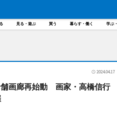
る
見る・遊ぶ
買う
暮らす・働く
学ぶ
2024.04.17
舗画廊再始動 画家・高橋信行
催