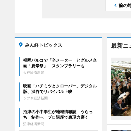
前の
みん経トピックス
最新ニ
福岡パルコで「辛メーター」とグルメ企
画「夏辛祭」 スタンプラリーも
天神経済新聞
映画「ハチミツとクローバー」デジタル
版、渋谷でリバイバル上映
シブヤ経済新聞
沼津の小中学生が地域情報誌「うらっ
ち」制作へ プロ講座で表現力磨く
沼津経済新聞