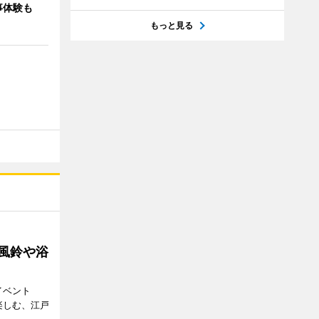
事体験も
もっと見る
 風鈴や浴
イベント
で楽しむ、江戸