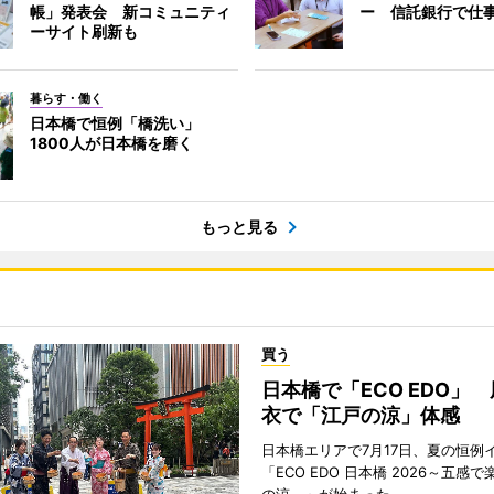
帳」発表会 新コミュニティ
ー 信託銀行で仕
ーサイト刷新も
暮らす・働く
日本橋で恒例「橋洗い」
1800人が日本橋を磨く
もっと見る
買う
日本橋で「ECO EDO」
衣で「江戸の涼」体感
日本橋エリアで7月17日、夏の恒例
「ECO EDO 日本橋 2026～五感