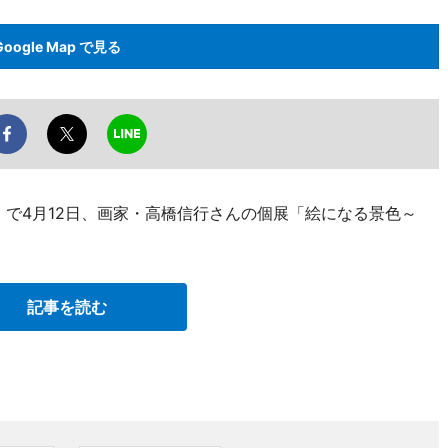
Google Map で見る
）で4月12日、画家・高橋信行さんの個展「絵になる景色～
記事を読む