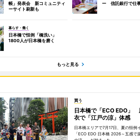
帳」発表会 新コミュニティ
ー 信託銀行で仕
ーサイト刷新も
暮らす・働く
日本橋で恒例「橋洗い」
1800人が日本橋を磨く
もっと見る
買う
日本橋で「ECO EDO」
衣で「江戸の涼」体感
日本橋エリアで7月17日、夏の恒例
「ECO EDO 日本橋 2026～五感