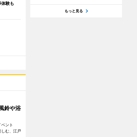
事体験も
もっと見る
 風鈴や浴
イベント
で楽しむ、江戸