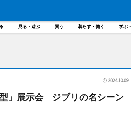
る
見る・遊ぶ
買う
暮らす・働く
学ぶ
2024.10.09
型」展示会 ジブリの名シーン