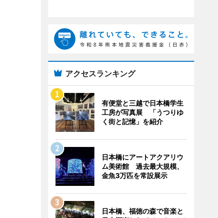
アクセスランキング
有便堂と三越で日本橋学生
工房が写真展 「うつりゆ
く街と記憶」を紹介
日本橋にアートアクアリウ
ム美術館 過去最大規模、
金魚3万匹を常設展示
日本橋、福徳の森で音楽と