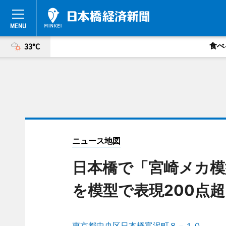
食べ
33°C
ニュース地図
日本橋で「宮崎メカ模
を模型で表現200点超
東京都中央区日本橋富沢町８－１０