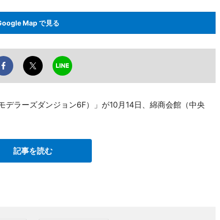
Google Map で見る
モデラーズダンジョン6F）」が10月14日、綿商会館（中央
記事を読む