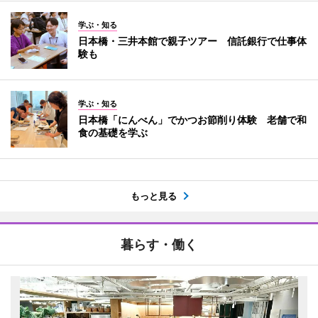
学ぶ・知る
日本橋・三井本館で親子ツアー 信託銀行で仕事体
験も
学ぶ・知る
日本橋「にんべん」でかつお節削り体験 老舗で和
食の基礎を学ぶ
もっと見る
暮らす・働く