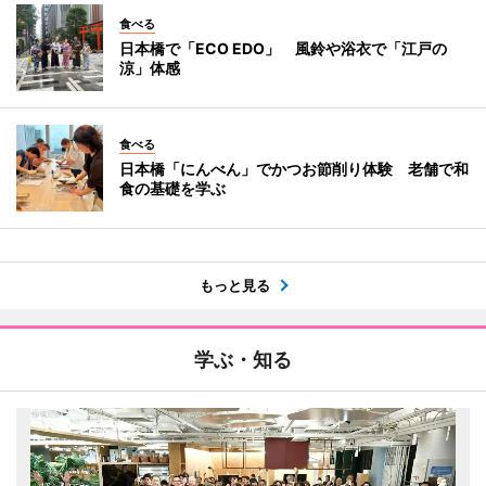
食べる
日本橋で「ECO EDO」 風鈴や浴衣で「江戸の
涼」体感
食べる
日本橋「にんべん」でかつお節削り体験 老舗で和
食の基礎を学ぶ
もっと見る
学ぶ・知る