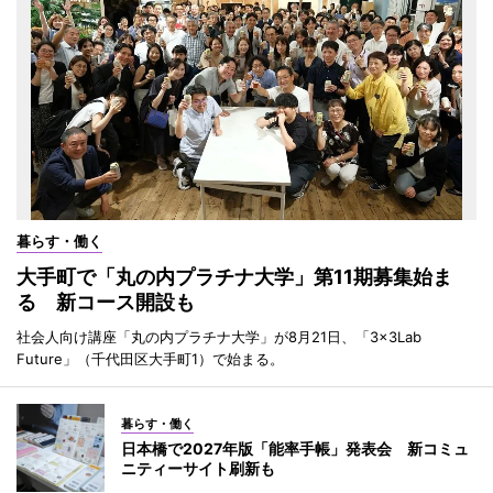
暮らす・働く
大手町で「丸の内プラチナ大学」第11期募集始ま
る 新コース開設も
社会人向け講座「丸の内プラチナ大学」が8月21日、「3×3Lab
Future」（千代田区大手町1）で始まる。
暮らす・働く
日本橋で2027年版「能率手帳」発表会 新コミュ
ニティーサイト刷新も