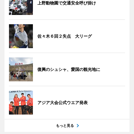
上野動物園で交通安全呼び掛け
佐々木６回２失点 大リーグ
復興のシュシャ、愛国の観光地に
アジア大会公式ウエア発表
もっと見る