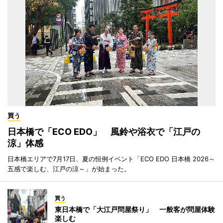
買う
日本橋で「ECO EDO」 風鈴や浴衣で「江戸の
涼」体感
日本橋エリアで7月17日、夏の恒例イベント「ECO EDO 日本橋 2026～
五感で楽しむ、江戸の涼～」が始まった。
買う
東日本橋で「大江戸問屋祭り」 一般客が問屋体験
楽しむ