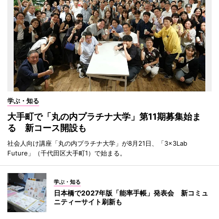
学ぶ・知る
大手町で「丸の内プラチナ大学」第11期募集始ま
る 新コース開設も
社会人向け講座「丸の内プラチナ大学」が8月21日、「3×3Lab
Future」（千代田区大手町1）で始まる。
学ぶ・知る
日本橋で2027年版「能率手帳」発表会 新コミュ
ニティーサイト刷新も