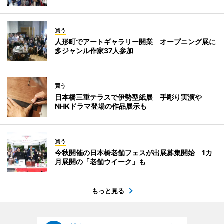
買う
人形町でアートギャラリー開業 オープニング展に
多ジャンル作家37人参加
買う
日本橋三重テラスで伊勢型紙展 手彫り実演や
NHKドラマ登場の作品展示も
買う
今秋開催の日本橋老舗フェスが出展募集開始 1カ
月展開の「老舗ウイーク」も
もっと見る