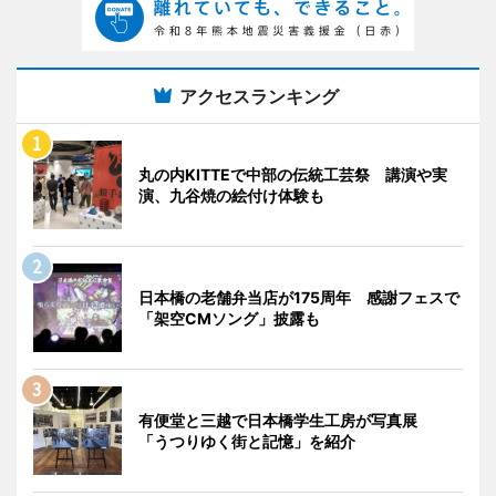
アクセスランキング
丸の内KITTEで中部の伝統工芸祭 講演や実
演、九谷焼の絵付け体験も
日本橋の老舗弁当店が175周年 感謝フェスで
「架空CMソング」披露も
有便堂と三越で日本橋学生工房が写真展
「うつりゆく街と記憶」を紹介