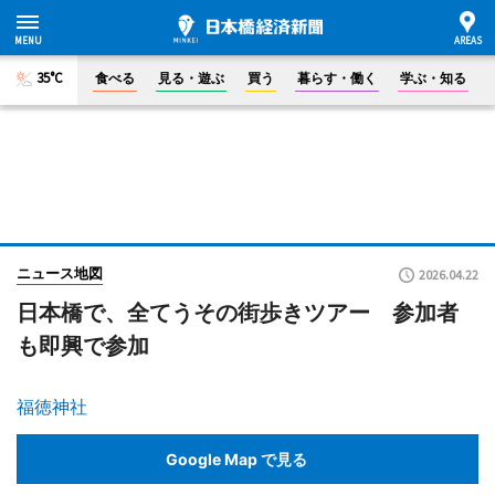
35°C
食べる
見る・遊ぶ
買う
暮らす・働く
学ぶ・知る
ニュース地図
2026.04.22
日本橋で、全てうその街歩きツアー 参加者
も即興で参加
福徳神社
Google Map で見る