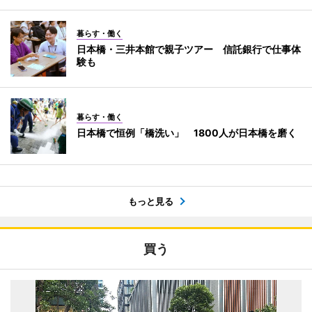
暮らす・働く
日本橋・三井本館で親子ツアー 信託銀行で仕事体
験も
暮らす・働く
日本橋で恒例「橋洗い」 1800人が日本橋を磨く
もっと見る
買う