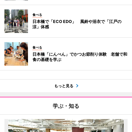
食べる
日本橋で「ECO EDO」 風鈴や浴衣で「江戸の
涼」体感
食べる
日本橋「にんべん」でかつお節削り体験 老舗で和
食の基礎を学ぶ
もっと見る
学ぶ・知る