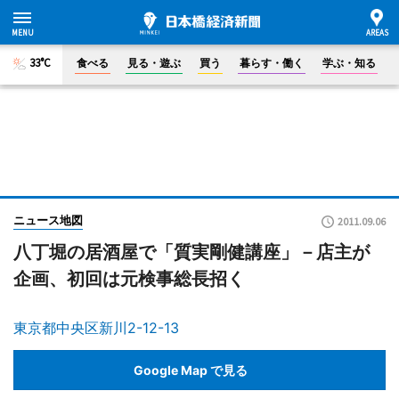
33°C
食べる
見る・遊ぶ
買う
暮らす・働く
学ぶ・知る
ニュース地図
2011.09.06
八丁堀の居酒屋で「質実剛健講座」－店主が
企画、初回は元検事総長招く
東京都中央区新川2-12-13
Google Map で見る