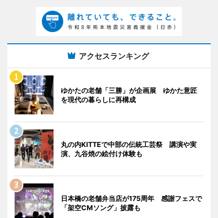
アクセスランキング
ゆかたの老舗「三勝」が企画展 ゆかた意匠
を現代の暮らしに再構成
丸の内KITTEで中部の伝統工芸祭 講演や実
演、九谷焼の絵付け体験も
日本橋の老舗弁当店が175周年 感謝フェスで
「架空CMソング」披露も