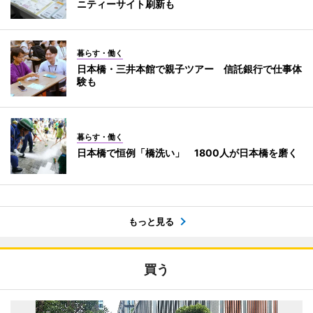
ニティーサイト刷新も
暮らす・働く
日本橋・三井本館で親子ツアー 信託銀行で仕事体
験も
暮らす・働く
日本橋で恒例「橋洗い」 1800人が日本橋を磨く
もっと見る
買う