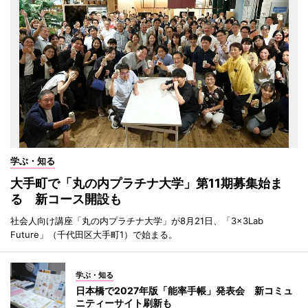
学ぶ・知る
大手町で「丸の内プラチナ大学」第11期募集始ま
る 新コース開設も
社会人向け講座「丸の内プラチナ大学」が8月21日、「3×3Lab
Future」（千代田区大手町1）で始まる。
学ぶ・知る
日本橋で2027年版「能率手帳」発表会 新コミュ
ニティーサイト刷新も