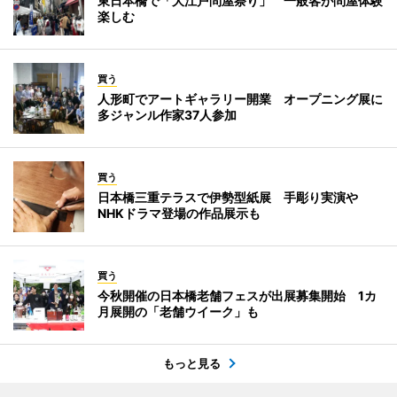
東日本橋で「大江戸問屋祭り」 一般客が問屋体験
楽しむ
買う
人形町でアートギャラリー開業 オープニング展に
多ジャンル作家37人参加
買う
日本橋三重テラスで伊勢型紙展 手彫り実演や
NHKドラマ登場の作品展示も
買う
今秋開催の日本橋老舗フェスが出展募集開始 1カ
月展開の「老舗ウイーク」も
もっと見る