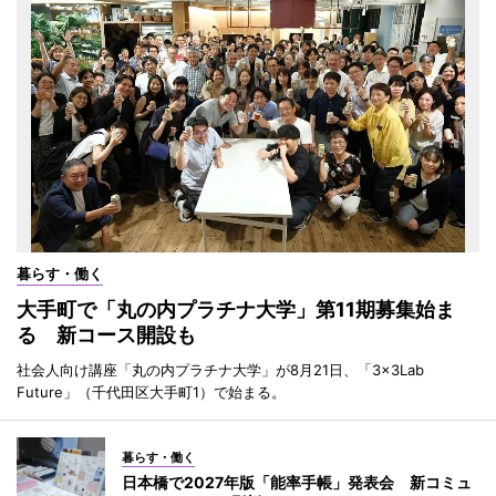
暮らす・働く
大手町で「丸の内プラチナ大学」第11期募集始ま
る 新コース開設も
社会人向け講座「丸の内プラチナ大学」が8月21日、「3×3Lab
Future」（千代田区大手町1）で始まる。
暮らす・働く
日本橋で2027年版「能率手帳」発表会 新コミュ