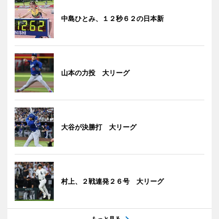
中島ひとみ、１２秒６２の日本新
山本の力投 大リーグ
大谷が決勝打 大リーグ
村上、２戦連発２６号 大リーグ
もっと見る