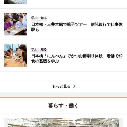
学ぶ・知る
日本橋・三井本館で親子ツアー 信託銀行で仕事体
験も
学ぶ・知る
日本橋「にんべん」でかつお節削り体験 老舗で和
食の基礎を学ぶ
もっと見る
暮らす・働く