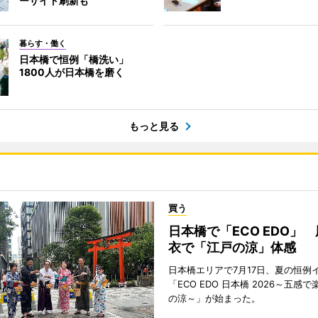
ーサイト刷新も
暮らす・働く
日本橋で恒例「橋洗い」
1800人が日本橋を磨く
もっと見る
買う
日本橋で「ECO EDO」
衣で「江戸の涼」体感
日本橋エリアで7月17日、夏の恒例
「ECO EDO 日本橋 2026～五感
の涼～」が始まった。