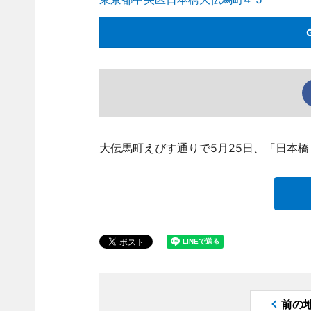
大伝馬町えびす通りで5月25日、「日本
前の