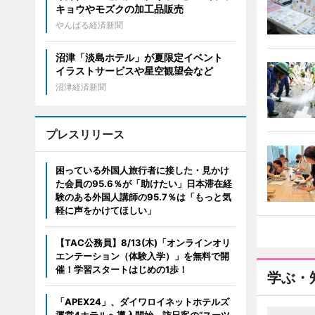
キョウやモズクの加工品販売
やんばる経済新聞
沼津「淡島ホテル」が夏限定イベント
イラストサービスや星空観望会など
沼津経済新聞
プレスリリース
困っている外国人旅行者に接した・見かけ
た会員の95.6％が「助けたい」日本滞在経
験のある外国人講師の95.7％は「もっと気
軽に声をかけてほしい」
【TAC公務員】8/13(木)「オンラインオリ
エンテーション（体験入学）」を無料で開
催！学習スタートはじめの1歩！
学ぶ・
「APEX24」、ダイワロイネットホテルズ