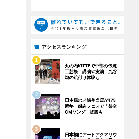
アクセスランキング
丸の内KITTEで中部の伝統
工芸祭 講演や実演、九谷
焼の絵付け体験も
日本橋の老舗弁当店が175
周年 感謝フェスで「架空
CMソング」披露も
日本橋にアートアクアリウ