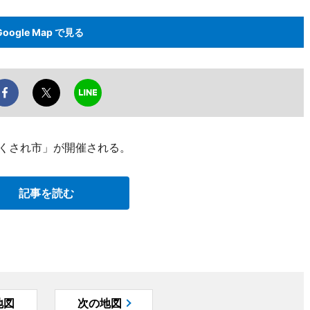
Google Map で見る
橋くされ市」が開催される。
記事を読む
地図
次の地図