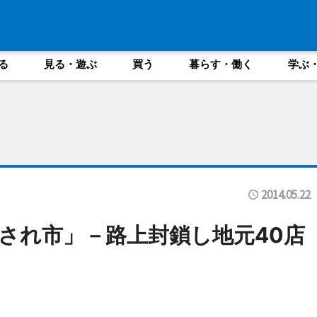
る
見る・遊ぶ
買う
暮らす・働く
学ぶ
2014.05.22
され市」－路上封鎖し地元40店