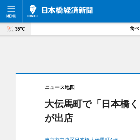
食べ
35°C
ニュース地図
大伝馬町で「日本橋く
が出店
東京都中央区日本橋大伝馬町4-5