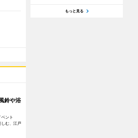
もっと見る
 風鈴や浴
イベント
で楽しむ、江戸