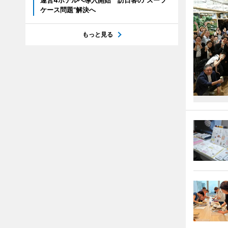
運営4ホテルへ導入開始 訪日客の“スーツ
ケース問題”解決へ
もっと見る